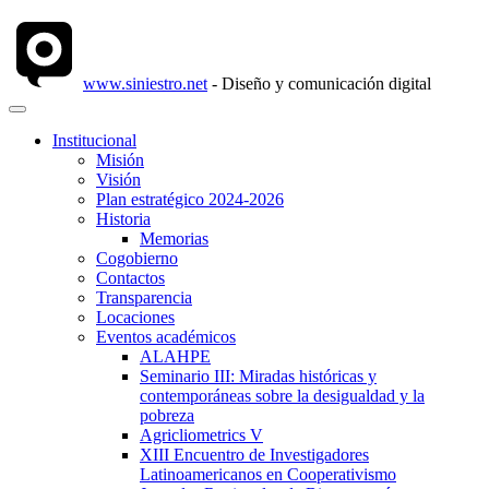
www.siniestro.net
- Diseño y comunicación digital
Institucional
Misión
Visión
Plan estratégico 2024-2026
Historia
Memorias
Cogobierno
Contactos
Transparencia
Locaciones
Eventos académicos
ALAHPE
Seminario III: Miradas históricas y
contemporáneas sobre la desigualdad y la
pobreza
Agricliometrics V
XIII Encuentro de Investigadores
Latinoamericanos en Cooperativismo