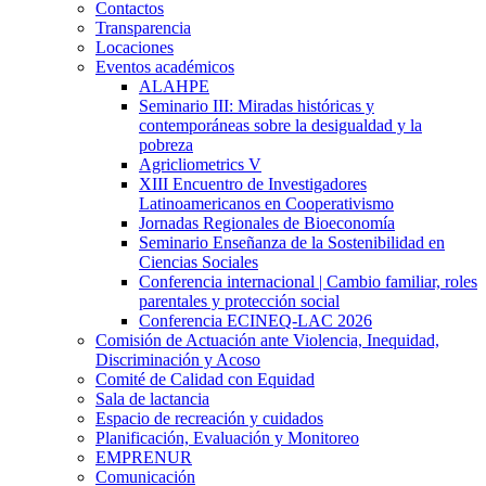
Contactos
Transparencia
Locaciones
Eventos académicos
ALAHPE
Seminario III: Miradas históricas y
contemporáneas sobre la desigualdad y la
pobreza
Agricliometrics V
XIII Encuentro de Investigadores
Latinoamericanos en Cooperativismo
Jornadas Regionales de Bioeconomía
Seminario Enseñanza de la Sostenibilidad en
Ciencias Sociales
Conferencia internacional | Cambio familiar, roles
parentales y protección social
Conferencia ECINEQ-LAC 2026
Comisión de Actuación ante Violencia, Inequidad,
Discriminación y Acoso
Comité de Calidad con Equidad
Sala de lactancia
Espacio de recreación y cuidados
Planificación, Evaluación y Monitoreo
EMPRENUR
Comunicación