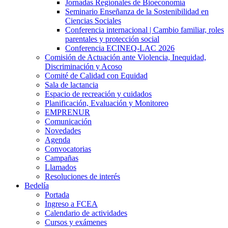
Jornadas Regionales de Bioeconomía
Seminario Enseñanza de la Sostenibilidad en
Ciencias Sociales
Conferencia internacional | Cambio familiar, roles
parentales y protección social
Conferencia ECINEQ-LAC 2026
Comisión de Actuación ante Violencia, Inequidad,
Discriminación y Acoso
Comité de Calidad con Equidad
Sala de lactancia
Espacio de recreación y cuidados
Planificación, Evaluación y Monitoreo
EMPRENUR
Comunicación
Novedades
Agenda
Convocatorias
Campañas
Llamados
Resoluciones de interés
Bedelía
Portada
Ingreso a FCEA
Calendario de actividades
Cursos y exámenes