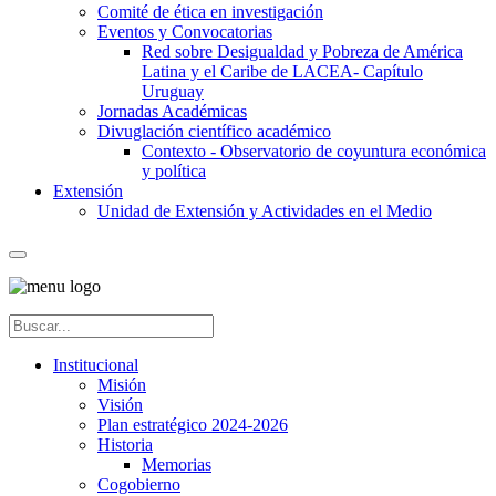
Comité de ética en investigación
Eventos y Convocatorias
Red sobre Desigualdad y Pobreza de América
Latina y el Caribe de LACEA- Capítulo
Uruguay
Jornadas Académicas
Divuglación científico académico
Contexto - Observatorio de coyuntura económica
y política
Extensión
Unidad de Extensión y Actividades en el Medio
Institucional
Misión
Visión
Plan estratégico 2024-2026
Historia
Memorias
Cogobierno