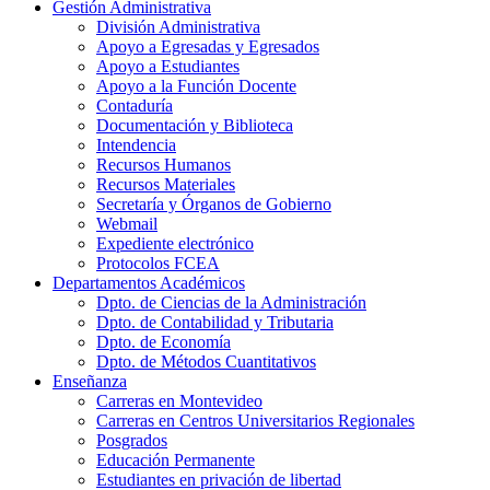
Gestión Administrativa
División Administrativa
Apoyo a Egresadas y Egresados
Apoyo a Estudiantes
Apoyo a la Función Docente
Contaduría
Documentación y Biblioteca
Intendencia
Recursos Humanos
Recursos Materiales
Secretaría y Órganos de Gobierno
Webmail
Expediente electrónico
Protocolos FCEA
Departamentos Académicos
Dpto. de Ciencias de la Administración
Dpto. de Contabilidad y Tributaria
Dpto. de Economía
Dpto. de Métodos Cuantitativos
Enseñanza
Carreras en Montevideo
Carreras en Centros Universitarios Regionales
Posgrados
Educación Permanente
Estudiantes en privación de libertad