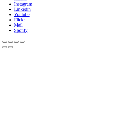
Instagram
Linkedin
Youtube
Flickr
Mail
Spotify