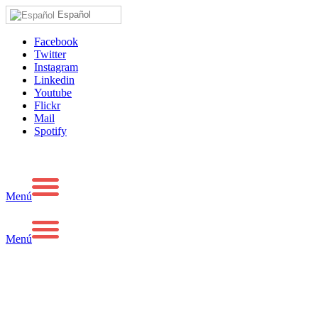
Español
Facebook
Twitter
Instagram
Linkedin
Youtube
Flickr
Mail
Spotify
Menú
Menú