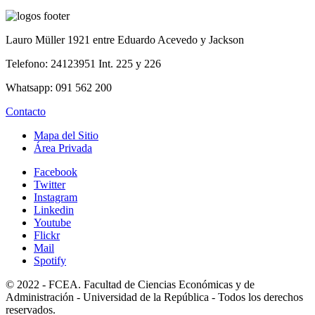
Lauro Müller 1921 entre Eduardo Acevedo y Jackson
Telefono: 24123951 Int. 225 y 226
Whatsapp: 091 562 200
Contacto
Mapa del Sitio
Área Privada
Facebook
Twitter
Instagram
Linkedin
Youtube
Flickr
Mail
Spotify
© 2022 - FCEA. Facultad de Ciencias Económicas y de
Administración - Universidad de la República - Todos los derechos
reservados.