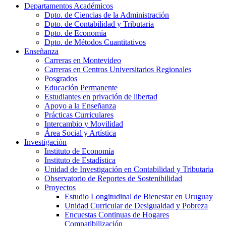
Departamentos Académicos
Dpto. de Ciencias de la Administración
Dpto. de Contabilidad y Tributaria
Dpto. de Economía
Dpto. de Métodos Cuantitativos
Enseñanza
Carreras en Montevideo
Carreras en Centros Universitarios Regionales
Posgrados
Educación Permanente
Estudiantes en privación de libertad
Apoyo a la Enseñanza
Prácticas Curriculares
Intercambio y Movilidad
Área Social y Artística
Investigación
Instituto de Economía
Instituto de Estadística
Unidad de Investigación en Contabilidad y Tributaria
Observatorio de Reportes de Sostenibilidad
Proyectos
Estudio Longitudinal de Bienestar en Uruguay
Unidad Curricular de Desigualdad y Pobreza
Encuestas Continuas de Hogares
Compatibilización