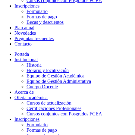
Cursos conjuntos con Posgrados FCEA
Inscripciones
Formulario
Formas de pago
Becas y descuentos
Plan anual
Novedades
Preguntas frecuentes
Contacto
Portada
Institucional
Historia
Horario y localización
Equipo de Gestión Académica
Equipo de Gestión Administrativa
Cuerpo Docente
Acerca de
Oferta académica
Cursos de actualización
Certificaciones Profesionales
Cursos conjuntos con Posgrados FCEA
Inscripciones
Formulario
Formas de pago