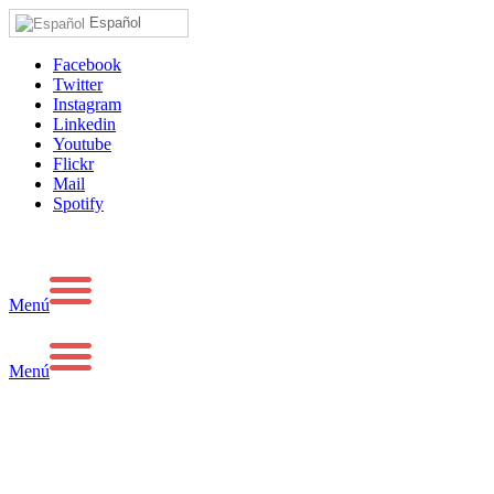
Español
Facebook
Twitter
Instagram
Linkedin
Youtube
Flickr
Mail
Spotify
Menú
Menú