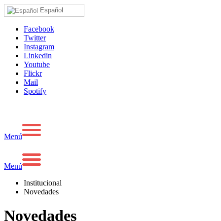
Español
Facebook
Twitter
Instagram
Linkedin
Youtube
Flickr
Mail
Spotify
Menú
Menú
Institucional
Novedades
Novedades