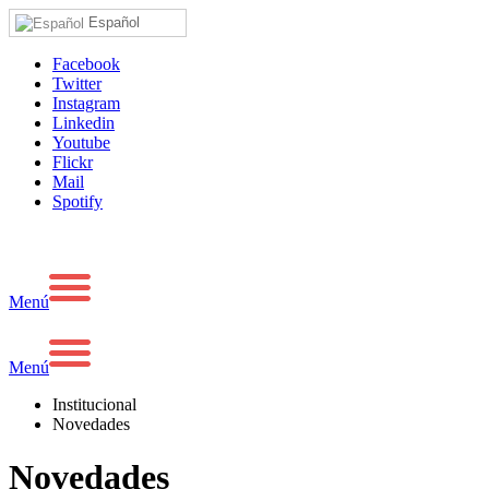
Español
Facebook
Twitter
Instagram
Linkedin
Youtube
Flickr
Mail
Spotify
Menú
Menú
Institucional
Novedades
Novedades