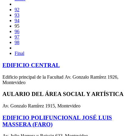
92
93
94
95
96
97
98
Final
EDIFICIO CENTRAL
Edificio principal de la Facultad Av. Gonzalo Ramírez 1926,
Montevideo
AULARIO DEL ÁREA SOCIAL Y ARTÍSTICA
Av. Gonzalo Ramírez 1915, Montevideo
EDIFICIO POLIFUNCIONAL JOSÉ LUIS
MASSERA (FARO)
Av. Julio Herrera y Reissig 633, Montevideo.