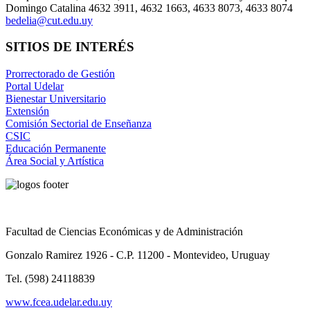
Domingo Catalina 4632 3911, 4632 1663, 4633 8073, 4633 8074
bedelia@cut.edu.uy
SITIOS DE INTERÉS
Prorrectorado de Gestión
Portal Udelar
Bienestar Universitario
Extensión
Comisión Sectorial de Enseñanza
CSIC
Educación Permanente
Área Social y Artística
Facultad de Ciencias Económicas y de Administración
Gonzalo Ramirez 1926 - C.P. 11200 - Montevideo, Uruguay
Tel. (598) 24118839
www.fcea.udelar.edu.uy