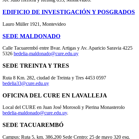
EDIFICIO DE INVESTIGACIÓN Y POSGRADOS
Lauro Müller 1921, Montevideo
SEDE MALDONADO
Calle Tacuarembó entre Bvar. Artigas y Av. Aparicio Saravia 4225
5326
bedelia-maldonado@cure.edu.uy
SEDE TREINTA Y TRES
Ruta 8 Km. 282, ciudad de Treinta y Tres 4453 0597
bedelia33@cure.edu.uy
OFICINA DEL CURE EN LAVALLEJA
Local del CURE en Juan José Morosoli y Pierina Monasterolo
bedelia-maldonado@cure.edu.uy
.
SEDE TACUAREMBÓ
Campus: Ruta 5, km. 386,200 Sede Centro: 25 de mayo 320 esq.