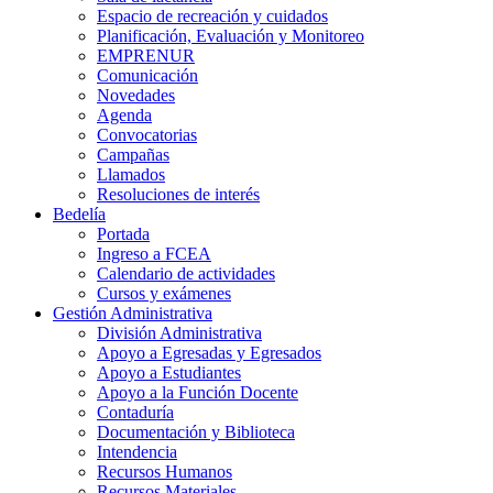
Espacio de recreación y cuidados
Planificación, Evaluación y Monitoreo
EMPRENUR
Comunicación
Novedades
Agenda
Convocatorias
Campañas
Llamados
Resoluciones de interés
Bedelía
Portada
Ingreso a FCEA
Calendario de actividades
Cursos y exámenes
Gestión Administrativa
División Administrativa
Apoyo a Egresadas y Egresados
Apoyo a Estudiantes
Apoyo a la Función Docente
Contaduría
Documentación y Biblioteca
Intendencia
Recursos Humanos
Recursos Materiales