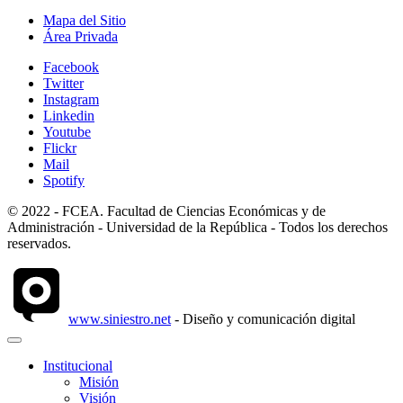
Mapa del Sitio
Área Privada
Facebook
Twitter
Instagram
Linkedin
Youtube
Flickr
Mail
Spotify
© 2022 - FCEA. Facultad de Ciencias Económicas y de
Administración - Universidad de la República - Todos los derechos
reservados.
www.siniestro.net
- Diseño y comunicación digital
Institucional
Misión
Visión