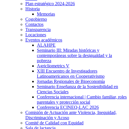
Plan estratégico 2024-2026
Historia
Memorias
Cogobierno
Contactos
Transparencia
Locaciones
Eventos académicos
ALAHPE
Seminario III: Miradas históricas y
contemporáneas sobre la desigualdad y la
pobreza
Agricliometrics V
XIII Encuentro de Investigadores
Latinoamericanos en Cooperativismo
Jornadas Regionales de Bioeconomía
Seminario Enseñanza de la Sostenibilidad en
Ciencias Sociales
Conferencia internacional | Cambio familiar, roles
parentales y protección social
Conferencia ECINEQ-LAC 2026
Comisión de Actuación ante Violencia, Inequidad,
Discriminación y Acoso
Comité de Calidad con Equidad
Sala de lactancia