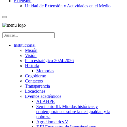
Extensión
Unidad de Extensión y Actividades en el Medio
Institucional
Misión
Visión
Plan estratégico 2024-2026
Historia
Memorias
Cogobierno
Contactos
Transparencia
Locaciones
Eventos académicos
ALAHPE
Seminario III: Miradas históricas y
contemporáneas sobre la desigualdad y la
pobreza
Agricliometrics V
XIII Encuentro de Investigadores