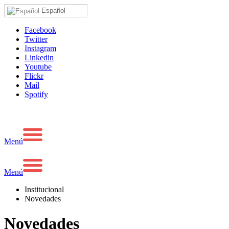
Español
Facebook
Twitter
Instagram
Linkedin
Youtube
Flickr
Mail
Spotify
Menú
Menú
Institucional
Novedades
Novedades