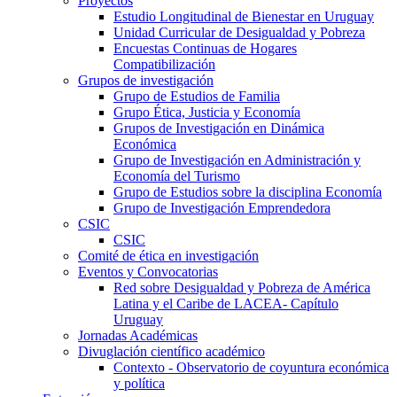
Proyectos
Estudio Longitudinal de Bienestar en Uruguay
Unidad Curricular de Desigualdad y Pobreza
Encuestas Continuas de Hogares
Compatibilización
Grupos de investigación
Grupo de Estudios de Familia
Grupo Ética, Justicia y Economía
Grupos de Investigación en Dinámica
Económica
Grupo de Investigación en Administración y
Economía del Turismo
Grupo de Estudios sobre la disciplina Economía
Grupo de Investigación Emprendedora
CSIC
CSIC
Comité de ética en investigación
Eventos y Convocatorias
Red sobre Desigualdad y Pobreza de América
Latina y el Caribe de LACEA- Capítulo
Uruguay
Jornadas Académicas
Divuglación científico académico
Contexto - Observatorio de coyuntura económica
y política