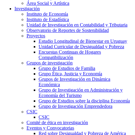
Área Social y Artística
Investigación
Instituto de Economía
Instituto de Estadística
Unidad de Investigación en Contabilidad y Tributaria
Observatorio de Reportes de Sostenibilidad
Proyectos
Estudio Longitudinal de Bienestar en Uruguay
Unidad Curricular de Desigualdad y Pobreza
Encuestas Continuas de Hogares
Compatibilización
Grupos de investigación
Grupo de Estudios de Familia
Grupo Ética, Justicia y Economía
Grupos de Investigación en Dinámica
Económica
Grupo de Investigación en Administración y
Economía del Turismo
Grupo de Estudios sobre la disciplina Economía
Grupo de Investigación Emprendedora
CSIC
CSIC
Comité de ética en investigación
Eventos y Convocatorias
Red sobre Desigualdad y Pobreza de América