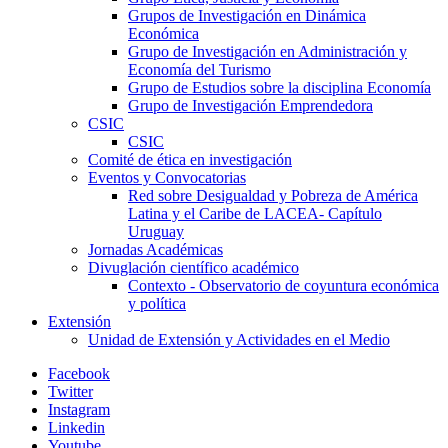
Grupos de Investigación en Dinámica
Económica
Grupo de Investigación en Administración y
Economía del Turismo
Grupo de Estudios sobre la disciplina Economía
Grupo de Investigación Emprendedora
CSIC
CSIC
Comité de ética en investigación
Eventos y Convocatorias
Red sobre Desigualdad y Pobreza de América
Latina y el Caribe de LACEA- Capítulo
Uruguay
Jornadas Académicas
Divuglación científico académico
Contexto - Observatorio de coyuntura económica
y política
Extensión
Unidad de Extensión y Actividades en el Medio
Facebook
Twitter
Instagram
Linkedin
Youtube