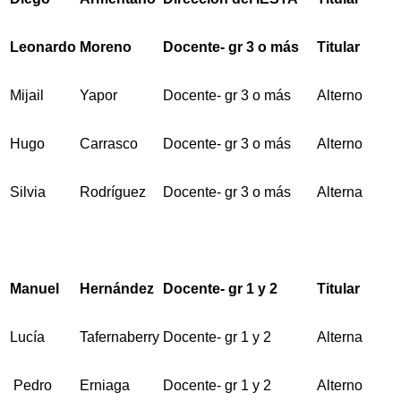
Leonardo
Moreno
Docente- gr 3 o más
Titular
Mijail
Yapor
Docente- gr 3 o más
Alterno
Hugo
Carrasco
Docente- gr 3 o más
Alterno
Silvia
Rodríguez
Docente- gr 3 o más
Alterna
Manuel
Hernández
Docente- gr 1 y 2
Titular
Lucía
Tafernaberry
Docente- gr 1 y 2
Alterna
Pedro
Erniaga
Docente- gr 1 y 2
Alterno