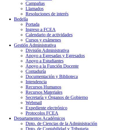
Campañas
Llamados
Resoluciones de interés
Bedelía
Portada
Ingreso a FCEA
Calendario de actividades
Cursos y exámenes
Gestión Administrativa
División Administrativa
Apoyo a Egresadas y Egresados
Apoyo a Estudiantes
Apoyo a la Función Docente
Contaduría
Documentación y Biblioteca
Intendencia
Recursos Humanos
Recursos Materiales
Secretaría y Órganos de Gobierno
Webmail
Expediente electrónico
Protocolos FCEA
Departamentos Académicos
Dpto. de Ciencias de la Administración
Dpto. de Contabilidad y Tributaria