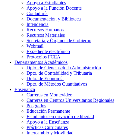
Apoyo a Estudiantes
Apoyo a la Función Docente
Contaduría
Documentación y Biblioteca
Intendencia
Recursos Humanos
Recursos Materiales
Secretaría y Órganos de Gobierno
Webmail
Expediente electrónico
Protocolos FCEA
Departamentos Académicos
Dpto. de Ciencias de la Administración
Dpto. de Contabilidad y Tributaria
Dpto. de Economía
Dpto. de Métodos Cuantitativos
Enseñanza
Carreras en Montevideo
Carreras en Centros Universitarios Regionales
Posgrados
Educación Permanente
Estudiantes en privación de libertad
Apoyo a la Enseñanza
Prácticas Curriculares
Intercambio y Movilidad