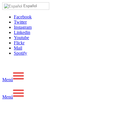
Español
Facebook
Twitter
Instagram
Linkedin
Youtube
Flickr
Mail
Spotify
Menú
Menú