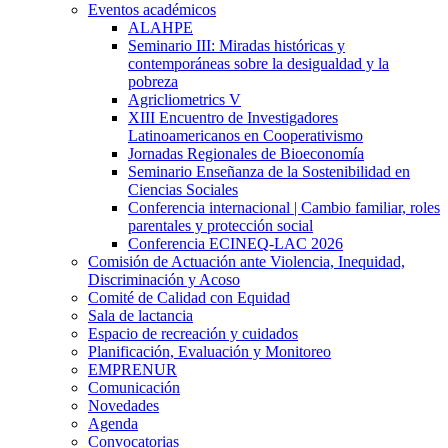
Eventos académicos
ALAHPE
Seminario III: Miradas históricas y
contemporáneas sobre la desigualdad y la
pobreza
Agricliometrics V
XIII Encuentro de Investigadores
Latinoamericanos en Cooperativismo
Jornadas Regionales de Bioeconomía
Seminario Enseñanza de la Sostenibilidad en
Ciencias Sociales
Conferencia internacional | Cambio familiar, roles
parentales y protección social
Conferencia ECINEQ-LAC 2026
Comisión de Actuación ante Violencia, Inequidad,
Discriminación y Acoso
Comité de Calidad con Equidad
Sala de lactancia
Espacio de recreación y cuidados
Planificación, Evaluación y Monitoreo
EMPRENUR
Comunicación
Novedades
Agenda
Convocatorias