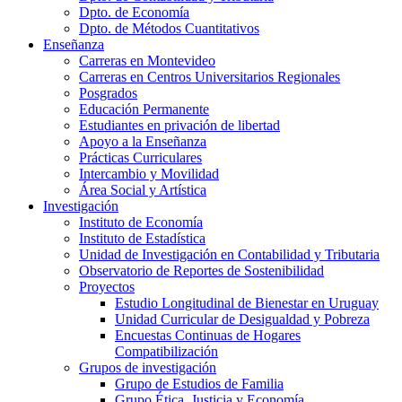
Dpto. de Economía
Dpto. de Métodos Cuantitativos
Enseñanza
Carreras en Montevideo
Carreras en Centros Universitarios Regionales
Posgrados
Educación Permanente
Estudiantes en privación de libertad
Apoyo a la Enseñanza
Prácticas Curriculares
Intercambio y Movilidad
Área Social y Artística
Investigación
Instituto de Economía
Instituto de Estadística
Unidad de Investigación en Contabilidad y Tributaria
Observatorio de Reportes de Sostenibilidad
Proyectos
Estudio Longitudinal de Bienestar en Uruguay
Unidad Curricular de Desigualdad y Pobreza
Encuestas Continuas de Hogares
Compatibilización
Grupos de investigación
Grupo de Estudios de Familia
Grupo Ética, Justicia y Economía