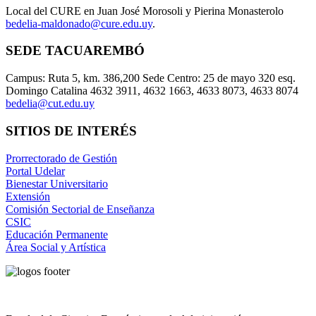
Local del CURE en Juan José Morosoli y Pierina Monasterolo
bedelia-maldonado@cure.edu.uy
.
SEDE TACUAREMBÓ
Campus: Ruta 5, km. 386,200 Sede Centro: 25 de mayo 320 esq.
Domingo Catalina 4632 3911, 4632 1663, 4633 8073, 4633 8074
bedelia@cut.edu.uy
SITIOS DE INTERÉS
Prorrectorado de Gestión
Portal Udelar
Bienestar Universitario
Extensión
Comisión Sectorial de Enseñanza
CSIC
Educación Permanente
Área Social y Artística