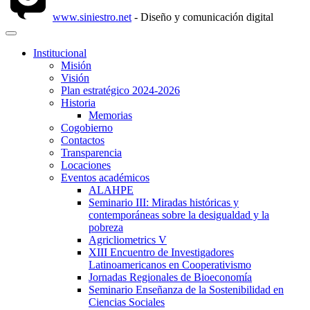
www.siniestro.net
- Diseño y comunicación digital
Institucional
Misión
Visión
Plan estratégico 2024-2026
Historia
Memorias
Cogobierno
Contactos
Transparencia
Locaciones
Eventos académicos
ALAHPE
Seminario III: Miradas históricas y
contemporáneas sobre la desigualdad y la
pobreza
Agricliometrics V
XIII Encuentro de Investigadores
Latinoamericanos en Cooperativismo
Jornadas Regionales de Bioeconomía
Seminario Enseñanza de la Sostenibilidad en
Ciencias Sociales