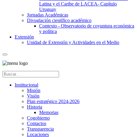
Latina y el Caribe de LACEA- Capítulo
Uruguay
Jornadas Académicas
Divuglación científico académico
Contexto - Observatorio de coyuntura económica
y política
Extensión
Unidad de Extensión y Actividades en el Medio
Institucional
Misión
Visión
Plan estratégico 2024-2026
Historia
Memorias
Cogobierno
Contactos
Transparencia
Locaciones