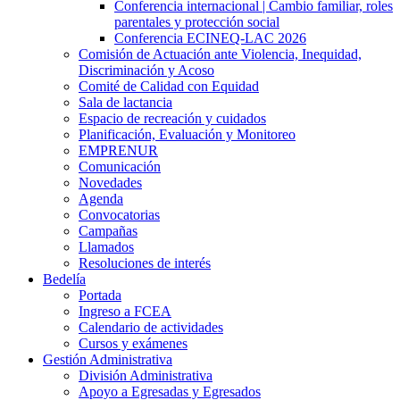
Conferencia internacional | Cambio familiar, roles
parentales y protección social
Conferencia ECINEQ-LAC 2026
Comisión de Actuación ante Violencia, Inequidad,
Discriminación y Acoso
Comité de Calidad con Equidad
Sala de lactancia
Espacio de recreación y cuidados
Planificación, Evaluación y Monitoreo
EMPRENUR
Comunicación
Novedades
Agenda
Convocatorias
Campañas
Llamados
Resoluciones de interés
Bedelía
Portada
Ingreso a FCEA
Calendario de actividades
Cursos y exámenes
Gestión Administrativa
División Administrativa
Apoyo a Egresadas y Egresados