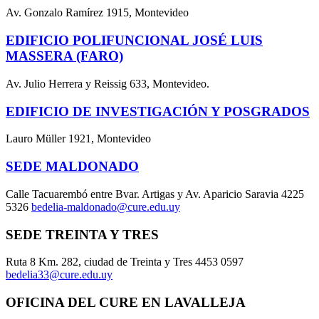
Av. Gonzalo Ramírez 1915, Montevideo
EDIFICIO POLIFUNCIONAL JOSÉ LUIS
MASSERA (FARO)
Av. Julio Herrera y Reissig 633, Montevideo.
EDIFICIO DE INVESTIGACIÓN Y POSGRADOS
Lauro Müller 1921, Montevideo
SEDE MALDONADO
Calle Tacuarembó entre Bvar. Artigas y Av. Aparicio Saravia 4225
5326
bedelia-maldonado@cure.edu.uy
SEDE TREINTA Y TRES
Ruta 8 Km. 282, ciudad de Treinta y Tres 4453 0597
bedelia33@cure.edu.uy
OFICINA DEL CURE EN LAVALLEJA