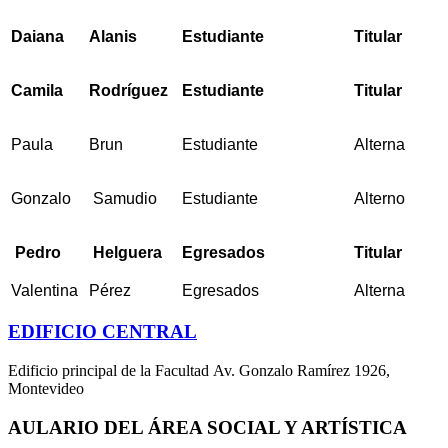
Daiana
Alanis
Estudiante
Titular
Camila
Rodríguez
Estudiante
Titular
Paula
Brun
Estudiante
Alterna
Gonzalo
Samudio
Estudiante
Alterno
Pedro
Helguera
Egresados
Titular
Valentina
Pérez
Egresados
Alterna
EDIFICIO CENTRAL
Edificio principal de la Facultad Av. Gonzalo Ramírez 1926,
Montevideo
AULARIO DEL ÁREA SOCIAL Y ARTÍSTICA