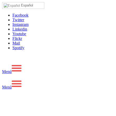
Español
Facebook
Twitter
Instagram
Linkedin
Youtube
Flickr
Mail
Spotify
Menú
Menú