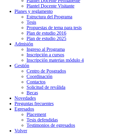
Plantel Docente Permanente
Plantel Docente Visitante
Planes y reglamento
Estructura del Programa
Tesis
Propuestas de tema para tesis
Plan de estudio 2016
Plan de estudio 2025
Admisión
Ingreso al Programa
Inscripción a cursos
Inscripción materias módulo 4
Gestión
Centro de Posgrados
Coordinación
Contactos
Solicitud de reválida
Becas
Novedades
Preguntas frecuentes
Egresados
Placement
Tesis defendidas
Testimonios de egresados
Volver