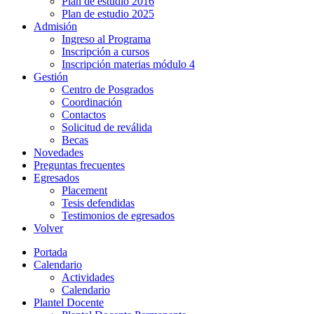
Plan de estudio 2016
Plan de estudio 2025
Admisión
Ingreso al Programa
Inscripción a cursos
Inscripción materias módulo 4
Gestión
Centro de Posgrados
Coordinación
Contactos
Solicitud de reválida
Becas
Novedades
Preguntas frecuentes
Egresados
Placement
Tesis defendidas
Testimonios de egresados
Volver
Portada
Calendario
Actividades
Calendario
Plantel Docente