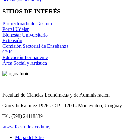
SITIOS DE INTERÉS
Prorrectorado de Gestión
Portal Udelar
Bienestar Universitario
Extensión
Comisión Sectorial de Enseñanza
CSIC
Educación Permanente
Área Social y Artística
Facultad de Ciencias Económicas y de Administración
Gonzalo Ramirez 1926 - C.P. 11200 - Montevideo, Uruguay
Tel. (598) 24118839
www.fcea.udelar.edu.uy
Mapa del Sitio