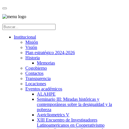
Institucional
Misión
Visión
Plan estratégico 2024-2026
Historia
Memorias
Cogobierno
Contactos
Transparencia
Locaciones
Eventos académicos
ALAHPE
Seminario III: Miradas históricas y
contemporáneas sobre la desigualdad y la
pobreza
Agricliometrics V
XIII Encuentro de Investigadores
Latinoamericanos en Cooperativismo