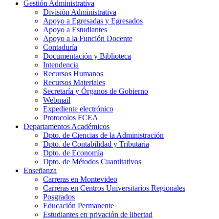
Gestión Administrativa
División Administrativa
Apoyo a Egresadas y Egresados
Apoyo a Estudiantes
Apoyo a la Función Docente
Contaduría
Documentación y Biblioteca
Intendencia
Recursos Humanos
Recursos Materiales
Secretaría y Órganos de Gobierno
Webmail
Expediente electrónico
Protocolos FCEA
Departamentos Académicos
Dpto. de Ciencias de la Administración
Dpto. de Contabilidad y Tributaria
Dpto. de Economía
Dpto. de Métodos Cuantitativos
Enseñanza
Carreras en Montevideo
Carreras en Centros Universitarios Regionales
Posgrados
Educación Permanente
Estudiantes en privación de libertad