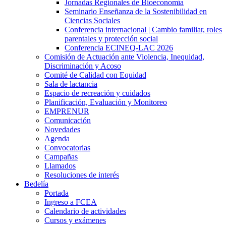
Jornadas Regionales de Bioeconomía
Seminario Enseñanza de la Sostenibilidad en
Ciencias Sociales
Conferencia internacional | Cambio familiar, roles
parentales y protección social
Conferencia ECINEQ-LAC 2026
Comisión de Actuación ante Violencia, Inequidad,
Discriminación y Acoso
Comité de Calidad con Equidad
Sala de lactancia
Espacio de recreación y cuidados
Planificación, Evaluación y Monitoreo
EMPRENUR
Comunicación
Novedades
Agenda
Convocatorias
Campañas
Llamados
Resoluciones de interés
Bedelía
Portada
Ingreso a FCEA
Calendario de actividades
Cursos y exámenes