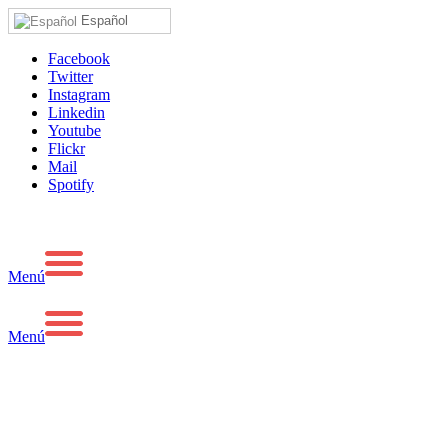
Español
Facebook
Twitter
Instagram
Linkedin
Youtube
Flickr
Mail
Spotify
Menú
Menú