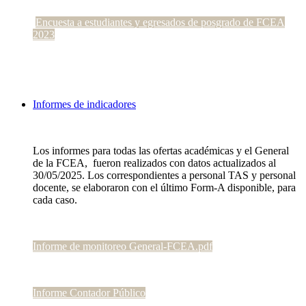
Encuesta a estudiantes y egresados de posgrado de FCEA
2023
Informes de indicadores
Los informes para todas las ofertas académicas y el General
de la FCEA, fueron realizados con datos actualizados al
30/05/2025. Los correspondientes a personal TAS y personal
docente, se elaboraron con el último Form-A disponible, para
cada caso.
Informe de monitoreo General-FCEA.pdf
Informe Contador Público