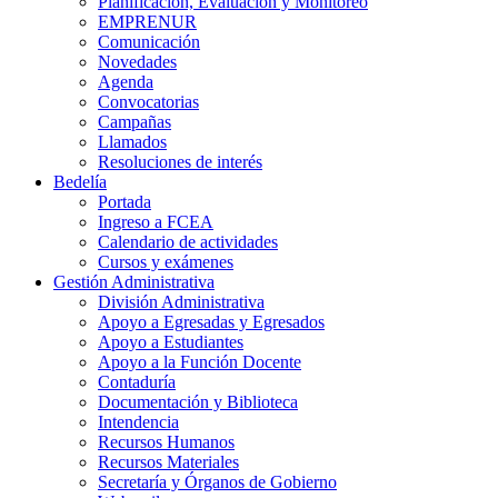
Planificación, Evaluación y Monitoreo
EMPRENUR
Comunicación
Novedades
Agenda
Convocatorias
Campañas
Llamados
Resoluciones de interés
Bedelía
Portada
Ingreso a FCEA
Calendario de actividades
Cursos y exámenes
Gestión Administrativa
División Administrativa
Apoyo a Egresadas y Egresados
Apoyo a Estudiantes
Apoyo a la Función Docente
Contaduría
Documentación y Biblioteca
Intendencia
Recursos Humanos
Recursos Materiales
Secretaría y Órganos de Gobierno