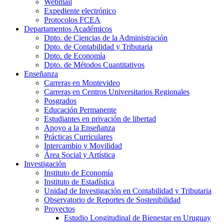
Webmail
Expediente electrónico
Protocolos FCEA
Departamentos Académicos
Dpto. de Ciencias de la Administración
Dpto. de Contabilidad y Tributaria
Dpto. de Economía
Dpto. de Métodos Cuantitativos
Enseñanza
Carreras en Montevideo
Carreras en Centros Universitarios Regionales
Posgrados
Educación Permanente
Estudiantes en privación de libertad
Apoyo a la Enseñanza
Prácticas Curriculares
Intercambio y Movilidad
Área Social y Artística
Investigación
Instituto de Economía
Instituto de Estadística
Unidad de Investigación en Contabilidad y Tributaria
Observatorio de Reportes de Sostenibilidad
Proyectos
Estudio Longitudinal de Bienestar en Uruguay