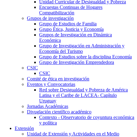
Unidad Curricular de Desigualdad y Pobreza
Encuestas Continuas de Hogares
Compatibilización
Grupos de investigación
Grupo de Estudios de Familia
Grupo Ética, Justicia y Economía
Grupos de Investigación en Dinámica
Económica
Grupo de Investigación en Administración y
Economía del Turismo
Grupo de Estudios sobre la disciplina Economía
Grupo de Investigación Emprendedora
CSIC
CSIC
Comité de ética en investigación
Eventos y Convocatorias
Red sobre Desigualdad y Pobreza de América
Latina y el Caribe de LACEA- Capítulo
Uruguay
Jornadas Académicas
Divuglación científico académico
Contexto - Observatorio de coyuntura económica
y política
Extensión
Unidad de Extensión y Actividades en el Medio