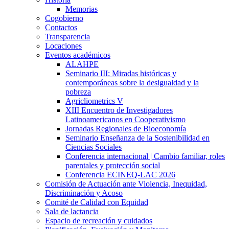
Memorias
Cogobierno
Contactos
Transparencia
Locaciones
Eventos académicos
ALAHPE
Seminario III: Miradas históricas y
contemporáneas sobre la desigualdad y la
pobreza
Agricliometrics V
XIII Encuentro de Investigadores
Latinoamericanos en Cooperativismo
Jornadas Regionales de Bioeconomía
Seminario Enseñanza de la Sostenibilidad en
Ciencias Sociales
Conferencia internacional | Cambio familiar, roles
parentales y protección social
Conferencia ECINEQ-LAC 2026
Comisión de Actuación ante Violencia, Inequidad,
Discriminación y Acoso
Comité de Calidad con Equidad
Sala de lactancia
Espacio de recreación y cuidados