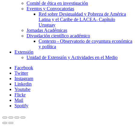
Comité de ética en investigación
Eventos y Convocatorias
Red sobre Desigualdad y Pobreza de América
Latina y el Caribe de LACEA- Capítulo
Uruguay
Jornadas Académicas
Divuglación científico académico
Contexto - Observatorio de coyuntura económica
y política
Extensión
Unidad de Extensión y Actividades en el Medio
Facebook
Twitter
Instagram
Linkedin
Youtube
Flickr
Mail
Spotify