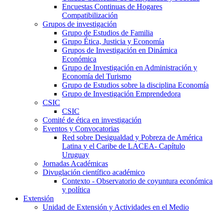
Encuestas Continuas de Hogares
Compatibilización
Grupos de investigación
Grupo de Estudios de Familia
Grupo Ética, Justicia y Economía
Grupos de Investigación en Dinámica
Económica
Grupo de Investigación en Administración y
Economía del Turismo
Grupo de Estudios sobre la disciplina Economía
Grupo de Investigación Emprendedora
CSIC
CSIC
Comité de ética en investigación
Eventos y Convocatorias
Red sobre Desigualdad y Pobreza de América
Latina y el Caribe de LACEA- Capítulo
Uruguay
Jornadas Académicas
Divuglación científico académico
Contexto - Observatorio de coyuntura económica
y política
Extensión
Unidad de Extensión y Actividades en el Medio