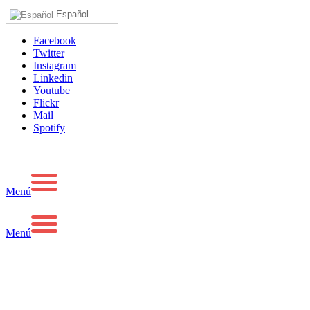
Español
Facebook
Twitter
Instagram
Linkedin
Youtube
Flickr
Mail
Spotify
Menú
Menú