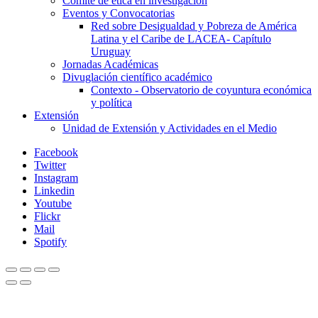
Comité de ética en investigación
Eventos y Convocatorias
Red sobre Desigualdad y Pobreza de América
Latina y el Caribe de LACEA- Capítulo
Uruguay
Jornadas Académicas
Divuglación científico académico
Contexto - Observatorio de coyuntura económica
y política
Extensión
Unidad de Extensión y Actividades en el Medio
Facebook
Twitter
Instagram
Linkedin
Youtube
Flickr
Mail
Spotify