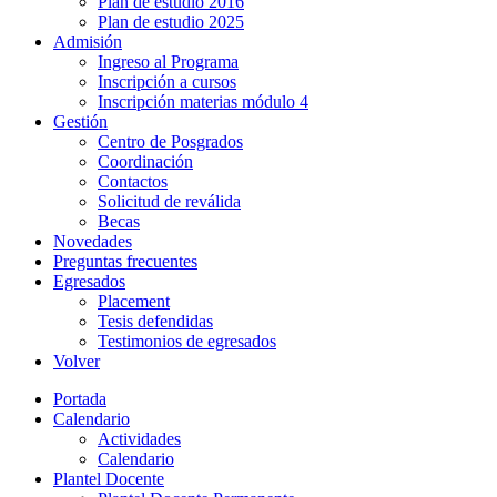
Plan de estudio 2016
Plan de estudio 2025
Admisión
Ingreso al Programa
Inscripción a cursos
Inscripción materias módulo 4
Gestión
Centro de Posgrados
Coordinación
Contactos
Solicitud de reválida
Becas
Novedades
Preguntas frecuentes
Egresados
Placement
Tesis defendidas
Testimonios de egresados
Volver
Portada
Calendario
Actividades
Calendario
Plantel Docente