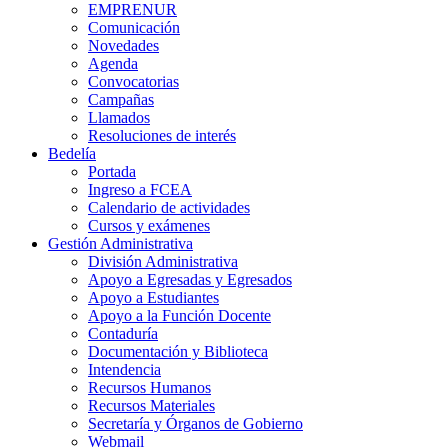
EMPRENUR
Comunicación
Novedades
Agenda
Convocatorias
Campañas
Llamados
Resoluciones de interés
Bedelía
Portada
Ingreso a FCEA
Calendario de actividades
Cursos y exámenes
Gestión Administrativa
División Administrativa
Apoyo a Egresadas y Egresados
Apoyo a Estudiantes
Apoyo a la Función Docente
Contaduría
Documentación y Biblioteca
Intendencia
Recursos Humanos
Recursos Materiales
Secretaría y Órganos de Gobierno
Webmail