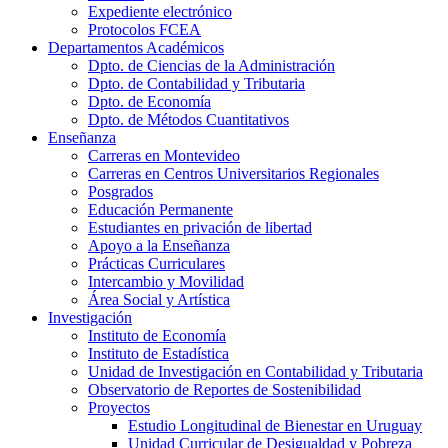
Expediente electrónico
Protocolos FCEA
Departamentos Académicos
Dpto. de Ciencias de la Administración
Dpto. de Contabilidad y Tributaria
Dpto. de Economía
Dpto. de Métodos Cuantitativos
Enseñanza
Carreras en Montevideo
Carreras en Centros Universitarios Regionales
Posgrados
Educación Permanente
Estudiantes en privación de libertad
Apoyo a la Enseñanza
Prácticas Curriculares
Intercambio y Movilidad
Área Social y Artística
Investigación
Instituto de Economía
Instituto de Estadística
Unidad de Investigación en Contabilidad y Tributaria
Observatorio de Reportes de Sostenibilidad
Proyectos
Estudio Longitudinal de Bienestar en Uruguay
Unidad Curricular de Desigualdad y Pobreza