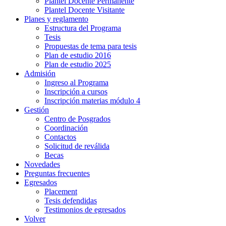
Plantel Docente Permanente
Plantel Docente Visitante
Planes y reglamento
Estructura del Programa
Tesis
Propuestas de tema para tesis
Plan de estudio 2016
Plan de estudio 2025
Admisión
Ingreso al Programa
Inscripción a cursos
Inscripción materias módulo 4
Gestión
Centro de Posgrados
Coordinación
Contactos
Solicitud de reválida
Becas
Novedades
Preguntas frecuentes
Egresados
Placement
Tesis defendidas
Testimonios de egresados
Volver