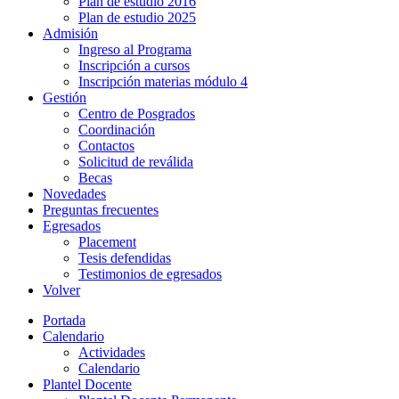
Plan de estudio 2016
Plan de estudio 2025
Admisión
Ingreso al Programa
Inscripción a cursos
Inscripción materias módulo 4
Gestión
Centro de Posgrados
Coordinación
Contactos
Solicitud de reválida
Becas
Novedades
Preguntas frecuentes
Egresados
Placement
Tesis defendidas
Testimonios de egresados
Volver
Portada
Calendario
Actividades
Calendario
Plantel Docente