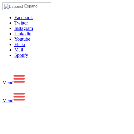
Español
Facebook
Twitter
Instagram
Linkedin
Youtube
Flickr
Mail
Spotify
Menú
Menú