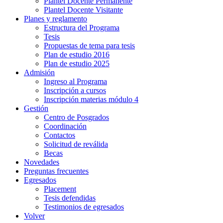
Plantel Docente Permanente
Plantel Docente Visitante
Planes y reglamento
Estructura del Programa
Tesis
Propuestas de tema para tesis
Plan de estudio 2016
Plan de estudio 2025
Admisión
Ingreso al Programa
Inscripción a cursos
Inscripción materias módulo 4
Gestión
Centro de Posgrados
Coordinación
Contactos
Solicitud de reválida
Becas
Novedades
Preguntas frecuentes
Egresados
Placement
Tesis defendidas
Testimonios de egresados
Volver