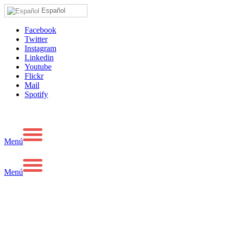
Español
Facebook
Twitter
Instagram
Linkedin
Youtube
Flickr
Mail
Spotify
Menú
Menú