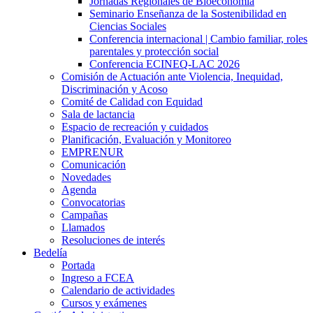
Jornadas Regionales de Bioeconomía
Seminario Enseñanza de la Sostenibilidad en
Ciencias Sociales
Conferencia internacional | Cambio familiar, roles
parentales y protección social
Conferencia ECINEQ-LAC 2026
Comisión de Actuación ante Violencia, Inequidad,
Discriminación y Acoso
Comité de Calidad con Equidad
Sala de lactancia
Espacio de recreación y cuidados
Planificación, Evaluación y Monitoreo
EMPRENUR
Comunicación
Novedades
Agenda
Convocatorias
Campañas
Llamados
Resoluciones de interés
Bedelía
Portada
Ingreso a FCEA
Calendario de actividades
Cursos y exámenes