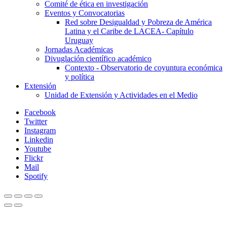
Comité de ética en investigación
Eventos y Convocatorias
Red sobre Desigualdad y Pobreza de América
Latina y el Caribe de LACEA- Capítulo
Uruguay
Jornadas Académicas
Divuglación científico académico
Contexto - Observatorio de coyuntura económica
y política
Extensión
Unidad de Extensión y Actividades en el Medio
Facebook
Twitter
Instagram
Linkedin
Youtube
Flickr
Mail
Spotify