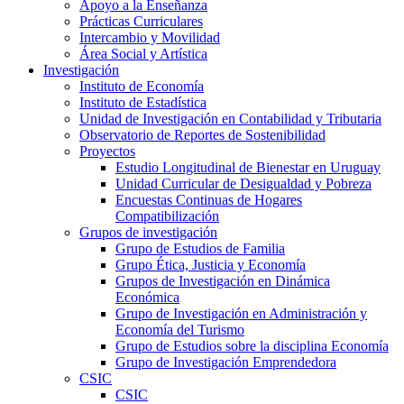
Apoyo a la Enseñanza
Prácticas Curriculares
Intercambio y Movilidad
Área Social y Artística
Investigación
Instituto de Economía
Instituto de Estadística
Unidad de Investigación en Contabilidad y Tributaria
Observatorio de Reportes de Sostenibilidad
Proyectos
Estudio Longitudinal de Bienestar en Uruguay
Unidad Curricular de Desigualdad y Pobreza
Encuestas Continuas de Hogares
Compatibilización
Grupos de investigación
Grupo de Estudios de Familia
Grupo Ética, Justicia y Economía
Grupos de Investigación en Dinámica
Económica
Grupo de Investigación en Administración y
Economía del Turismo
Grupo de Estudios sobre la disciplina Economía
Grupo de Investigación Emprendedora
CSIC
CSIC