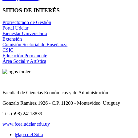
SITIOS DE INTERÉS
Prorrectorado de Gestión
Portal Udelar
Bienestar Universitario
Extensión
Comisión Sectorial de Enseñanza
CSIC
Educación Permanente
Área Social y Artística
Facultad de Ciencias Económicas y de Administración
Gonzalo Ramirez 1926 - C.P. 11200 - Montevideo, Uruguay
Tel. (598) 24118839
www.fcea.udelar.edu.uy
Mapa del Sitio