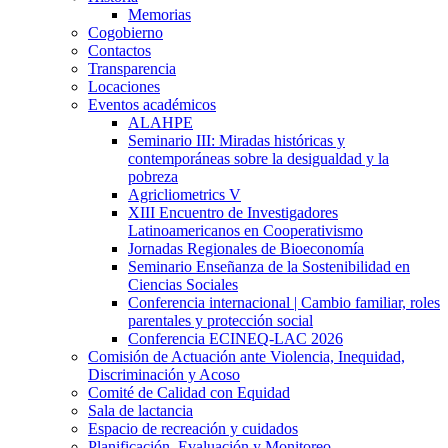
Memorias
Cogobierno
Contactos
Transparencia
Locaciones
Eventos académicos
ALAHPE
Seminario III: Miradas históricas y
contemporáneas sobre la desigualdad y la
pobreza
Agricliometrics V
XIII Encuentro de Investigadores
Latinoamericanos en Cooperativismo
Jornadas Regionales de Bioeconomía
Seminario Enseñanza de la Sostenibilidad en
Ciencias Sociales
Conferencia internacional | Cambio familiar, roles
parentales y protección social
Conferencia ECINEQ-LAC 2026
Comisión de Actuación ante Violencia, Inequidad,
Discriminación y Acoso
Comité de Calidad con Equidad
Sala de lactancia
Espacio de recreación y cuidados
Planificación, Evaluación y Monitoreo