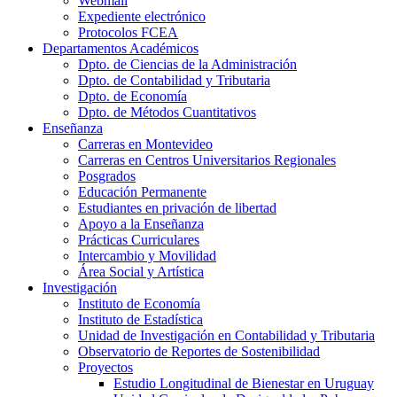
Webmail
Expediente electrónico
Protocolos FCEA
Departamentos Académicos
Dpto. de Ciencias de la Administración
Dpto. de Contabilidad y Tributaria
Dpto. de Economía
Dpto. de Métodos Cuantitativos
Enseñanza
Carreras en Montevideo
Carreras en Centros Universitarios Regionales
Posgrados
Educación Permanente
Estudiantes en privación de libertad
Apoyo a la Enseñanza
Prácticas Curriculares
Intercambio y Movilidad
Área Social y Artística
Investigación
Instituto de Economía
Instituto de Estadística
Unidad de Investigación en Contabilidad y Tributaria
Observatorio de Reportes de Sostenibilidad
Proyectos
Estudio Longitudinal de Bienestar en Uruguay