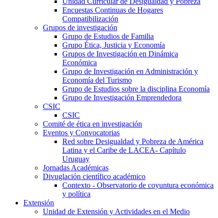
Unidad Curricular de Desigualdad y Pobreza
Encuestas Continuas de Hogares
Compatibilización
Grupos de investigación
Grupo de Estudios de Familia
Grupo Ética, Justicia y Economía
Grupos de Investigación en Dinámica
Económica
Grupo de Investigación en Administración y
Economía del Turismo
Grupo de Estudios sobre la disciplina Economía
Grupo de Investigación Emprendedora
CSIC
CSIC
Comité de ética en investigación
Eventos y Convocatorias
Red sobre Desigualdad y Pobreza de América
Latina y el Caribe de LACEA- Capítulo
Uruguay
Jornadas Académicas
Divuglación científico académico
Contexto - Observatorio de coyuntura económica
y política
Extensión
Unidad de Extensión y Actividades en el Medio