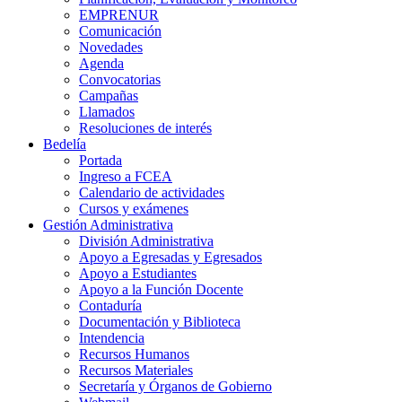
EMPRENUR
Comunicación
Novedades
Agenda
Convocatorias
Campañas
Llamados
Resoluciones de interés
Bedelía
Portada
Ingreso a FCEA
Calendario de actividades
Cursos y exámenes
Gestión Administrativa
División Administrativa
Apoyo a Egresadas y Egresados
Apoyo a Estudiantes
Apoyo a la Función Docente
Contaduría
Documentación y Biblioteca
Intendencia
Recursos Humanos
Recursos Materiales
Secretaría y Órganos de Gobierno