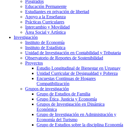
Posgrados
Educación Permanente
Estudiantes en privación de libertad
Apoyo a la Enseñanza
Prácticas Curriculares
Intercambio y Movilidad
Área Social y Artística
Investigación
Instituto de Economía
Instituto de Estadística
Unidad de Investigación en Contabilidad y Tributaria
Observatorio de Reportes de Sostenibilidad
Proyectos
Estudio Longitudinal de Bienestar en Uruguay
Unidad Curricular de Desigualdad y Pobreza
Encuestas Continuas de Hogares
Compatibilización
Grupos de investigación
Grupo de Estudios de Familia
Grupo Ética, Justicia y Economía
Grupos de Investigación en Dinámica
Económica
Grupo de Investigación en Administración y
Economía del Turismo
Grupo de Estudios sobre la disciplina Economía