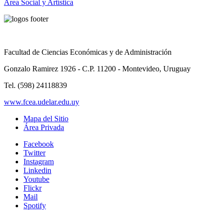
Área Social y Artística
Facultad de Ciencias Económicas y de Administración
Gonzalo Ramirez 1926 - C.P. 11200 - Montevideo, Uruguay
Tel. (598) 24118839
www.fcea.udelar.edu.uy
Mapa del Sitio
Área Privada
Facebook
Twitter
Instagram
Linkedin
Youtube
Flickr
Mail
Spotify