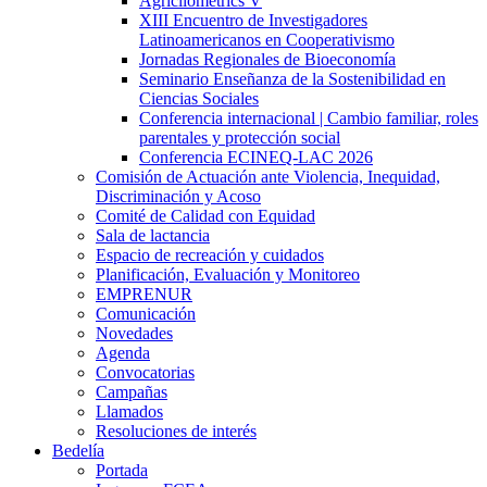
Agricliometrics V
XIII Encuentro de Investigadores
Latinoamericanos en Cooperativismo
Jornadas Regionales de Bioeconomía
Seminario Enseñanza de la Sostenibilidad en
Ciencias Sociales
Conferencia internacional | Cambio familiar, roles
parentales y protección social
Conferencia ECINEQ-LAC 2026
Comisión de Actuación ante Violencia, Inequidad,
Discriminación y Acoso
Comité de Calidad con Equidad
Sala de lactancia
Espacio de recreación y cuidados
Planificación, Evaluación y Monitoreo
EMPRENUR
Comunicación
Novedades
Agenda
Convocatorias
Campañas
Llamados
Resoluciones de interés
Bedelía
Portada