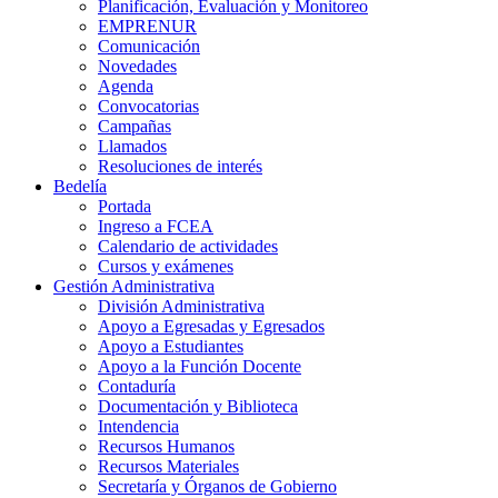
Planificación, Evaluación y Monitoreo
EMPRENUR
Comunicación
Novedades
Agenda
Convocatorias
Campañas
Llamados
Resoluciones de interés
Bedelía
Portada
Ingreso a FCEA
Calendario de actividades
Cursos y exámenes
Gestión Administrativa
División Administrativa
Apoyo a Egresadas y Egresados
Apoyo a Estudiantes
Apoyo a la Función Docente
Contaduría
Documentación y Biblioteca
Intendencia
Recursos Humanos
Recursos Materiales
Secretaría y Órganos de Gobierno