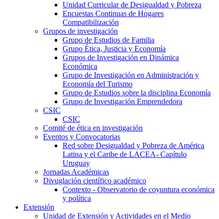
Unidad Curricular de Desigualdad y Pobreza
Encuestas Continuas de Hogares
Compatibilización
Grupos de investigación
Grupo de Estudios de Familia
Grupo Ética, Justicia y Economía
Grupos de Investigación en Dinámica
Económica
Grupo de Investigación en Administración y
Economía del Turismo
Grupo de Estudios sobre la disciplina Economía
Grupo de Investigación Emprendedora
CSIC
CSIC
Comité de ética en investigación
Eventos y Convocatorias
Red sobre Desigualdad y Pobreza de América
Latina y el Caribe de LACEA- Capítulo
Uruguay
Jornadas Académicas
Divuglación científico académico
Contexto - Observatorio de coyuntura económica
y política
Extensión
Unidad de Extensión y Actividades en el Medio