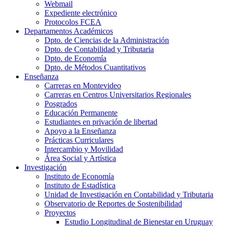
Webmail
Expediente electrónico
Protocolos FCEA
Departamentos Académicos
Dpto. de Ciencias de la Administración
Dpto. de Contabilidad y Tributaria
Dpto. de Economía
Dpto. de Métodos Cuantitativos
Enseñanza
Carreras en Montevideo
Carreras en Centros Universitarios Regionales
Posgrados
Educación Permanente
Estudiantes en privación de libertad
Apoyo a la Enseñanza
Prácticas Curriculares
Intercambio y Movilidad
Área Social y Artística
Investigación
Instituto de Economía
Instituto de Estadística
Unidad de Investigación en Contabilidad y Tributaria
Observatorio de Reportes de Sostenibilidad
Proyectos
Estudio Longitudinal de Bienestar en Uruguay