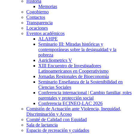
Historia
Memorias
Cogobierno
Contactos
Transparencia
Locaciones
Eventos académicos
ALAHPE
Seminario III: Miradas históricas y
contemporáneas sobre la desigualdad y la
pobreza
Agricliometrics V
XIII Encuentro de Investigadores
Latinoamericanos en Cooperativismo
Jornadas Regionales de Bioeconomía
Seminario Enseñanza de la Sostenibilidad en
Ciencias Sociales
Conferencia internacional | Cambio familiar, roles
parentales y protección social
Conferencia ECINEQ-LAC 2026
Comisión de Actuación ante Violencia, Inequidad,
Discriminación y Acoso
Comité de Calidad con Equidad
Sala de lactancia
Espacio de recreación y cuidados