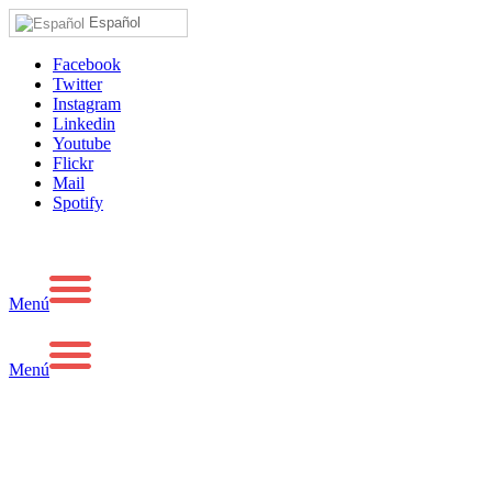
Español
Facebook
Twitter
Instagram
Linkedin
Youtube
Flickr
Mail
Spotify
Menú
Menú