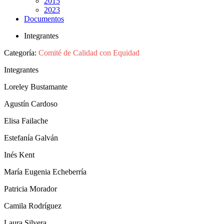
2015
2023
Documentos
Integrantes
Categoría:
Comité de Calidad con Equidad
Integrantes
Loreley Bustamante
Agustín Cardoso
Elisa Failache
Estefanía Galván
Inés Kent
María Eugenia Echeberría
Patricia Morador
Camila Rodríguez
Laura Silvera