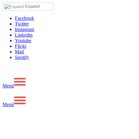
Español
Facebook
Twitter
Instagram
Linkedin
Youtube
Flickr
Mail
Spotify
Menú
Menú