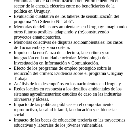
comunicación de la flexibilización del ‘enforcement’ en el
sector de la energía eléctrica entre no beneficiarios de la
política en Uruguay.
Evaluación cualitativa de los talleres de sensibilización del
programa “Ni Silencio Ni Tabú".
Memorias de defensores ambientales en Uruguay: imaginando
otros futuros posibles, adaptando y (re)construyendo
proyectos emancipatorios.
Memorias colectivas de disputas socioambientales: los casos
de Tacuarembó y zona costera.
Impulso a la enseñanza de la lectura, la escritura y su
integración en la unidad curricular. Metodología de la
Investigación en Información y Comunicación.
Efecto de los programas de empleo protegido sobre la
reducción del crimen: Evidencia sobre el programa Uruguay
Trabaja.
Análisis de los desempeños en los nacimientos en Uruguay.
Redes locales en respuesta a los desafíos ambientales de los
sistemas agroalimentarios: estudios de caso en las industrias
olivareras y lácteas.
Impacto de las políticas públicas en el comportamiento
reproductivo, la salud infantil, la educación y el bienestar
social.
Impacto de las becas de educación terciaria en las trayectorias
educativas y laborales de los jóvenes vulnerables.