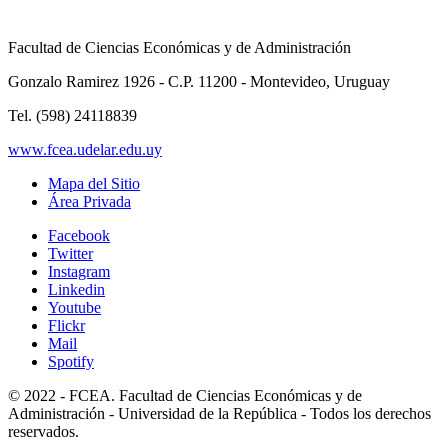
Facultad de Ciencias Económicas y de Administración
Gonzalo Ramirez 1926 - C.P. 11200 - Montevideo, Uruguay
Tel. (598) 24118839
www.fcea.udelar.edu.uy
Mapa del Sitio
Área Privada
Facebook
Twitter
Instagram
Linkedin
Youtube
Flickr
Mail
Spotify
© 2022 - FCEA. Facultad de Ciencias Económicas y de
Administración - Universidad de la República - Todos los derechos
reservados.