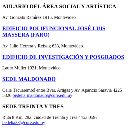
AULARIO DEL ÁREA SOCIAL Y ARTÍSTICA
Av. Gonzalo Ramírez 1915, Montevideo
EDIFICIO POLIFUNCIONAL JOSÉ LUIS
MASSERA (FARO)
Av. Julio Herrera y Reissig 633, Montevideo.
EDIFICIO DE INVESTIGACIÓN Y POSGRADOS
Lauro Müller 1921, Montevideo
SEDE MALDONADO
Calle Tacuarembó entre Bvar. Artigas y Av. Aparicio Saravia 4225
5326
bedelia-maldonado@cure.edu.uy
SEDE TREINTA Y TRES
Ruta 8 Km. 282, ciudad de Treinta y Tres 4453 0597
bedelia33@cure.edu.uy