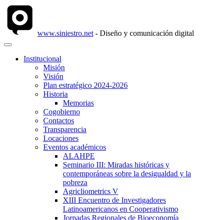
www.siniestro.net
- Diseño y comunicación digital
Institucional
Misión
Visión
Plan estratégico 2024-2026
Historia
Memorias
Cogobierno
Contactos
Transparencia
Locaciones
Eventos académicos
ALAHPE
Seminario III: Miradas históricas y
contemporáneas sobre la desigualdad y la
pobreza
Agricliometrics V
XIII Encuentro de Investigadores
Latinoamericanos en Cooperativismo
Jornadas Regionales de Bioeconomía