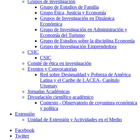
Grupos de investigación
Grupo de Estudios de Familia
Grupo Ética, Justicia y Economía
Grupos de Investigación en Dinámica
Económica
Grupo de Investigación en Administración y
Economía del Turismo
Grupo de Estudios sobre la disciplina Economía
Grupo de Investigación Emprendedora
CSIC
CSIC
Comité de ética en investigación
Eventos y Convocatorias
Red sobre Desigualdad y Pobreza de América
Latina y el Caribe de LACEA- Capítulo
Uruguay
Jornadas Académicas
Divuglación científico académico
Contexto - Observatorio de coyuntura económica
y política
Extensión
Unidad de Extensión y Actividades en el Medio
Facebook
Twitter