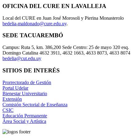
OFICINA DEL CURE EN LAVALLEJA
Local del CURE en Juan José Morosoli y Pierina Monasterolo
bedelia-maldonado@cure.edu.uy
.
SEDE TACUAREMBÓ
Campus: Ruta 5, km. 386,200 Sede Centro: 25 de mayo 320 esq.
Domingo Catalina 4632 3911, 4632 1663, 4633 8073, 4633 8074
bedelia@cut.edu.uy
SITIOS DE INTERÉS
Prorrectorado de Gestión
Portal Udelar
Bienestar Universitario
Extensión
Comisión Sectorial de Enseñanza
CSIC
Educación Permanente
Área Social y Artística