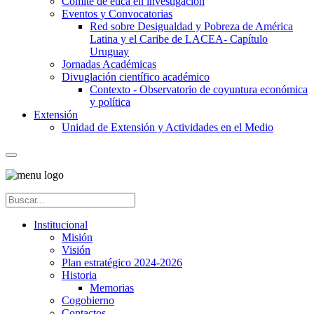
Comité de ética en investigación
Eventos y Convocatorias
Red sobre Desigualdad y Pobreza de América
Latina y el Caribe de LACEA- Capítulo
Uruguay
Jornadas Académicas
Divuglación científico académico
Contexto - Observatorio de coyuntura económica
y política
Extensión
Unidad de Extensión y Actividades en el Medio
Institucional
Misión
Visión
Plan estratégico 2024-2026
Historia
Memorias
Cogobierno
Contactos