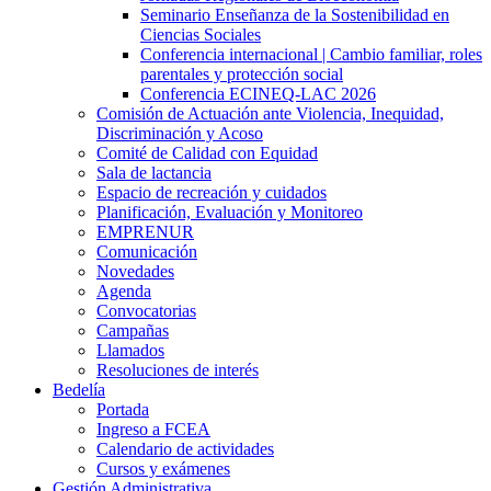
Seminario Enseñanza de la Sostenibilidad en
Ciencias Sociales
Conferencia internacional | Cambio familiar, roles
parentales y protección social
Conferencia ECINEQ-LAC 2026
Comisión de Actuación ante Violencia, Inequidad,
Discriminación y Acoso
Comité de Calidad con Equidad
Sala de lactancia
Espacio de recreación y cuidados
Planificación, Evaluación y Monitoreo
EMPRENUR
Comunicación
Novedades
Agenda
Convocatorias
Campañas
Llamados
Resoluciones de interés
Bedelía
Portada
Ingreso a FCEA
Calendario de actividades
Cursos y exámenes
Gestión Administrativa