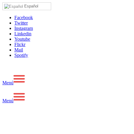
Español
Facebook
Twitter
Instagram
Linkedin
Youtube
Flickr
Mail
Spotify
Menú
Menú