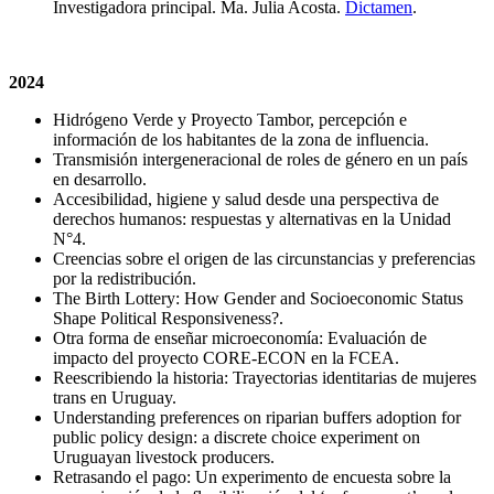
Investigadora principal. Ma. Julia Acosta.
Dictamen
.
2024
Hidrógeno Verde y Proyecto Tambor, percepción e
información de los habitantes de la zona de influencia.
Transmisión intergeneracional de roles de género en un país
en desarrollo.
Accesibilidad, higiene y salud desde una perspectiva de
derechos humanos: respuestas y alternativas en la Unidad
N°4.
Creencias sobre el origen de las circunstancias y preferencias
por la redistribución.
The Birth Lottery: How Gender and Socioeconomic Status
Shape Political Responsiveness?.
Otra forma de enseñar microeconomía: Evaluación de
impacto del proyecto CORE-ECON en la FCEA.
Reescribiendo la historia: Trayectorias identitarias de mujeres
trans en Uruguay.
Understanding preferences on riparian buffers adoption for
public policy design: a discrete choice experiment on
Uruguayan livestock producers.
Retrasando el pago: Un experimento de encuesta sobre la