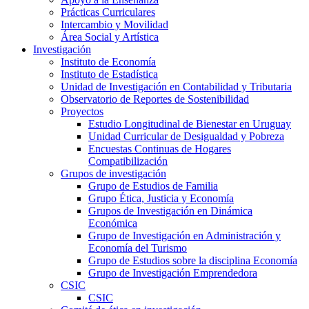
Prácticas Curriculares
Intercambio y Movilidad
Área Social y Artística
Investigación
Instituto de Economía
Instituto de Estadística
Unidad de Investigación en Contabilidad y Tributaria
Observatorio de Reportes de Sostenibilidad
Proyectos
Estudio Longitudinal de Bienestar en Uruguay
Unidad Curricular de Desigualdad y Pobreza
Encuestas Continuas de Hogares
Compatibilización
Grupos de investigación
Grupo de Estudios de Familia
Grupo Ética, Justicia y Economía
Grupos de Investigación en Dinámica
Económica
Grupo de Investigación en Administración y
Economía del Turismo
Grupo de Estudios sobre la disciplina Economía
Grupo de Investigación Emprendedora
CSIC
CSIC