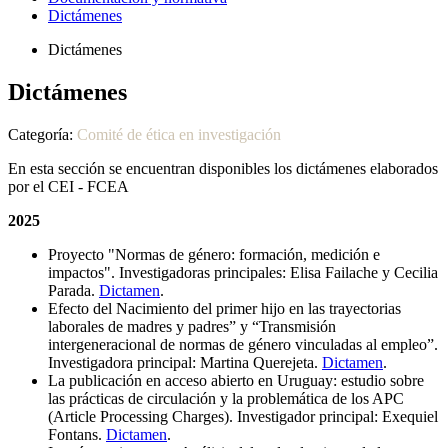
Dictámenes
Dictámenes
Dictámenes
Categoría:
Comité de ética en investigación
En esta sección se encuentran disponibles los dictámenes elaborados
por el CEI - FCEA
2025
Proyecto "Normas de género: formación, medición e
impactos". Investigadoras principales: Elisa Failache y Cecilia
Parada.
Dictamen
.
Efecto del Nacimiento del primer hijo en las trayectorias
laborales de madres y padres” y “Transmisión
intergeneracional de normas de género vinculadas al empleo”.
Investigadora principal: Martina Querejeta.
Dictamen
.
La publicación en acceso abierto en Uruguay: estudio sobre
las prácticas de circulación y la problemática de los APC
(Article Processing Charges). Investigador principal: Exequiel
Fontans.
Dictamen
.