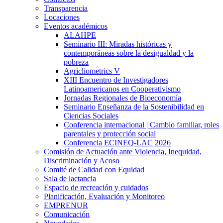
Transparencia
Locaciones
Eventos académicos
ALAHPE
Seminario III: Miradas históricas y
contemporáneas sobre la desigualdad y la
pobreza
Agricliometrics V
XIII Encuentro de Investigadores
Latinoamericanos en Cooperativismo
Jornadas Regionales de Bioeconomía
Seminario Enseñanza de la Sostenibilidad en
Ciencias Sociales
Conferencia internacional | Cambio familiar, roles
parentales y protección social
Conferencia ECINEQ-LAC 2026
Comisión de Actuación ante Violencia, Inequidad,
Discriminación y Acoso
Comité de Calidad con Equidad
Sala de lactancia
Espacio de recreación y cuidados
Planificación, Evaluación y Monitoreo
EMPRENUR
Comunicación