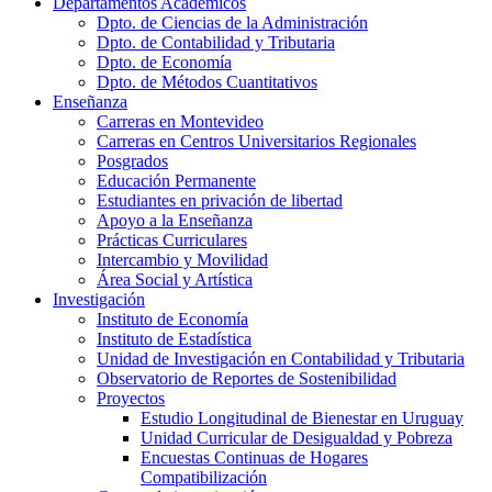
Departamentos Académicos
Dpto. de Ciencias de la Administración
Dpto. de Contabilidad y Tributaria
Dpto. de Economía
Dpto. de Métodos Cuantitativos
Enseñanza
Carreras en Montevideo
Carreras en Centros Universitarios Regionales
Posgrados
Educación Permanente
Estudiantes en privación de libertad
Apoyo a la Enseñanza
Prácticas Curriculares
Intercambio y Movilidad
Área Social y Artística
Investigación
Instituto de Economía
Instituto de Estadística
Unidad de Investigación en Contabilidad y Tributaria
Observatorio de Reportes de Sostenibilidad
Proyectos
Estudio Longitudinal de Bienestar en Uruguay
Unidad Curricular de Desigualdad y Pobreza
Encuestas Continuas de Hogares
Compatibilización