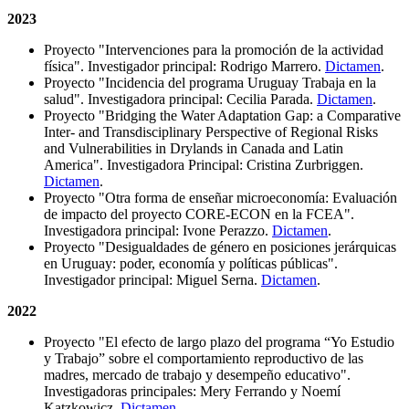
2023
Proyecto "Intervenciones para la promoción de la actividad
física". Investigador principal: Rodrigo Marrero.
Dictamen
.
Proyecto "Incidencia del programa Uruguay Trabaja en la
salud". Investigadora principal: Cecilia Parada.
Dictamen
.
Proyecto "Bridging the Water Adaptation Gap: a Comparative
Inter- and Transdisciplinary Perspective of Regional Risks
and Vulnerabilities in Drylands in Canada and Latin
America". Investigadora Principal: Cristina Zurbriggen.
Dictamen
.
Proyecto "Otra forma de enseñar microeconomía: Evaluación
de impacto del proyecto CORE-ECON en la FCEA".
Investigadora principal: Ivone Perazzo.
Dictamen
.
Proyecto "Desigualdades de género en posiciones jerárquicas
en Uruguay: poder, economía y políticas públicas".
Investigador principal: Miguel Serna.
Dictamen
.
2022
Proyecto "El efecto de largo plazo del programa “Yo Estudio
y Trabajo” sobre el comportamiento reproductivo de las
madres, mercado de trabajo y desempeño educativo".
Investigadoras principales: Mery Ferrando y Noemí
Katzkowicz.
Dictamen
.