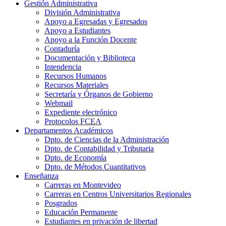
Gestión Administrativa
División Administrativa
Apoyo a Egresadas y Egresados
Apoyo a Estudiantes
Apoyo a la Función Docente
Contaduría
Documentación y Biblioteca
Intendencia
Recursos Humanos
Recursos Materiales
Secretaría y Órganos de Gobierno
Webmail
Expediente electrónico
Protocolos FCEA
Departamentos Académicos
Dpto. de Ciencias de la Administración
Dpto. de Contabilidad y Tributaria
Dpto. de Economía
Dpto. de Métodos Cuantitativos
Enseñanza
Carreras en Montevideo
Carreras en Centros Universitarios Regionales
Posgrados
Educación Permanente
Estudiantes en privación de libertad