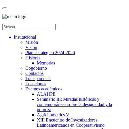
Institucional
Misión
Visión
Plan estratégico 2024-2026
Historia
Memorias
Cogobierno
Contactos
Transparencia
Locaciones
Eventos académicos
ALAHPE
Seminario III: Miradas históricas y
contemporáneas sobre la desigualdad y la
pobreza
Agricliometrics V
XIII Encuentro de Investigadores
Latinoamericanos en Cooperativismo