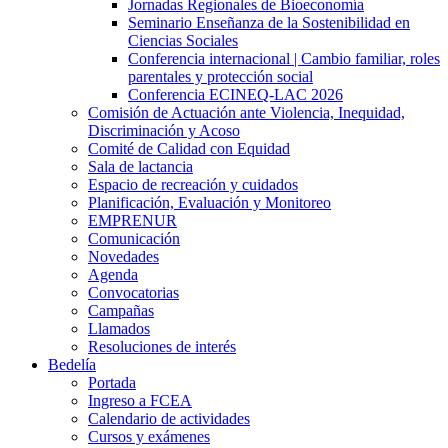
Jornadas Regionales de Bioeconomía
Seminario Enseñanza de la Sostenibilidad en
Ciencias Sociales
Conferencia internacional | Cambio familiar, roles
parentales y protección social
Conferencia ECINEQ-LAC 2026
Comisión de Actuación ante Violencia, Inequidad,
Discriminación y Acoso
Comité de Calidad con Equidad
Sala de lactancia
Espacio de recreación y cuidados
Planificación, Evaluación y Monitoreo
EMPRENUR
Comunicación
Novedades
Agenda
Convocatorias
Campañas
Llamados
Resoluciones de interés
Bedelía
Portada
Ingreso a FCEA
Calendario de actividades
Cursos y exámenes