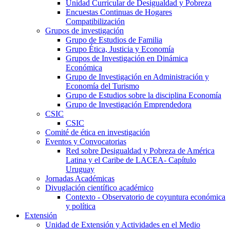
Unidad Curricular de Desigualdad y Pobreza
Encuestas Continuas de Hogares
Compatibilización
Grupos de investigación
Grupo de Estudios de Familia
Grupo Ética, Justicia y Economía
Grupos de Investigación en Dinámica
Económica
Grupo de Investigación en Administración y
Economía del Turismo
Grupo de Estudios sobre la disciplina Economía
Grupo de Investigación Emprendedora
CSIC
CSIC
Comité de ética en investigación
Eventos y Convocatorias
Red sobre Desigualdad y Pobreza de América
Latina y el Caribe de LACEA- Capítulo
Uruguay
Jornadas Académicas
Divuglación científico académico
Contexto - Observatorio de coyuntura económica
y política
Extensión
Unidad de Extensión y Actividades en el Medio