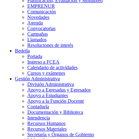
Planificación, Evaluación y Monitoreo
EMPRENUR
Comunicación
Novedades
Agenda
Convocatorias
Campañas
Llamados
Resoluciones de interés
Bedelía
Portada
Ingreso a FCEA
Calendario de actividades
Cursos y exámenes
Gestión Administrativa
División Administrativa
Apoyo a Egresadas y Egresados
Apoyo a Estudiantes
Apoyo a la Función Docente
Contaduría
Documentación y Biblioteca
Intendencia
Recursos Humanos
Recursos Materiales
Secretaría y Órganos de Gobierno