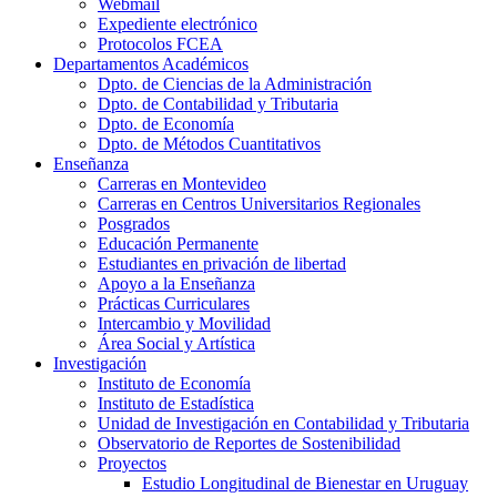
Webmail
Expediente electrónico
Protocolos FCEA
Departamentos Académicos
Dpto. de Ciencias de la Administración
Dpto. de Contabilidad y Tributaria
Dpto. de Economía
Dpto. de Métodos Cuantitativos
Enseñanza
Carreras en Montevideo
Carreras en Centros Universitarios Regionales
Posgrados
Educación Permanente
Estudiantes en privación de libertad
Apoyo a la Enseñanza
Prácticas Curriculares
Intercambio y Movilidad
Área Social y Artística
Investigación
Instituto de Economía
Instituto de Estadística
Unidad de Investigación en Contabilidad y Tributaria
Observatorio de Reportes de Sostenibilidad
Proyectos
Estudio Longitudinal de Bienestar en Uruguay