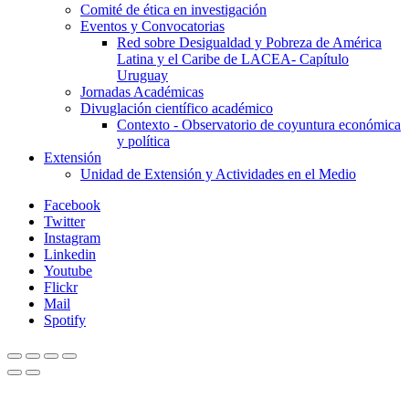
Comité de ética en investigación
Eventos y Convocatorias
Red sobre Desigualdad y Pobreza de América
Latina y el Caribe de LACEA- Capítulo
Uruguay
Jornadas Académicas
Divuglación científico académico
Contexto - Observatorio de coyuntura económica
y política
Extensión
Unidad de Extensión y Actividades en el Medio
Facebook
Twitter
Instagram
Linkedin
Youtube
Flickr
Mail
Spotify