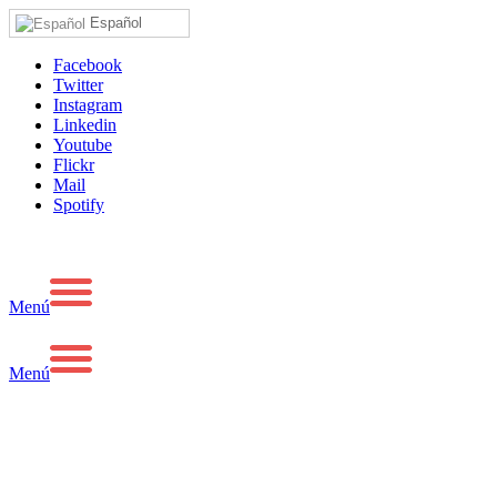
Español
Facebook
Twitter
Instagram
Linkedin
Youtube
Flickr
Mail
Spotify
Menú
Menú