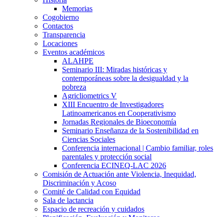
Memorias
Cogobierno
Contactos
Transparencia
Locaciones
Eventos académicos
ALAHPE
Seminario III: Miradas históricas y
contemporáneas sobre la desigualdad y la
pobreza
Agricliometrics V
XIII Encuentro de Investigadores
Latinoamericanos en Cooperativismo
Jornadas Regionales de Bioeconomía
Seminario Enseñanza de la Sostenibilidad en
Ciencias Sociales
Conferencia internacional | Cambio familiar, roles
parentales y protección social
Conferencia ECINEQ-LAC 2026
Comisión de Actuación ante Violencia, Inequidad,
Discriminación y Acoso
Comité de Calidad con Equidad
Sala de lactancia
Espacio de recreación y cuidados