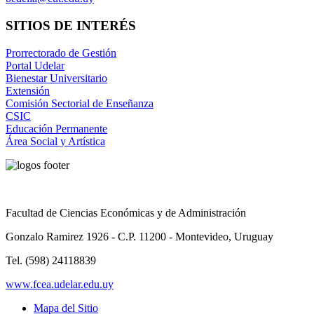
SITIOS DE INTERÉS
Prorrectorado de Gestión
Portal Udelar
Bienestar Universitario
Extensión
Comisión Sectorial de Enseñanza
CSIC
Educación Permanente
Área Social y Artística
Facultad de Ciencias Económicas y de Administración
Gonzalo Ramirez 1926 - C.P. 11200 - Montevideo, Uruguay
Tel. (598) 24118839
www.fcea.udelar.edu.uy
Mapa del Sitio