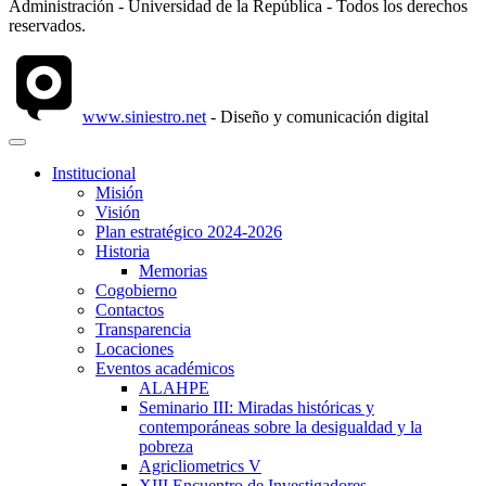
Administración - Universidad de la República - Todos los derechos
reservados.
www.siniestro.net
- Diseño y comunicación digital
Institucional
Misión
Visión
Plan estratégico 2024-2026
Historia
Memorias
Cogobierno
Contactos
Transparencia
Locaciones
Eventos académicos
ALAHPE
Seminario III: Miradas históricas y
contemporáneas sobre la desigualdad y la
pobreza
Agricliometrics V
XIII Encuentro de Investigadores