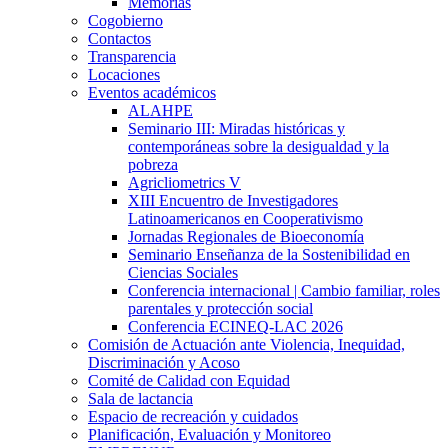
Memorias
Cogobierno
Contactos
Transparencia
Locaciones
Eventos académicos
ALAHPE
Seminario III: Miradas históricas y
contemporáneas sobre la desigualdad y la
pobreza
Agricliometrics V
XIII Encuentro de Investigadores
Latinoamericanos en Cooperativismo
Jornadas Regionales de Bioeconomía
Seminario Enseñanza de la Sostenibilidad en
Ciencias Sociales
Conferencia internacional | Cambio familiar, roles
parentales y protección social
Conferencia ECINEQ-LAC 2026
Comisión de Actuación ante Violencia, Inequidad,
Discriminación y Acoso
Comité de Calidad con Equidad
Sala de lactancia
Espacio de recreación y cuidados
Planificación, Evaluación y Monitoreo