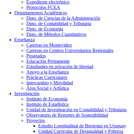
Expediente electrónico
Protocolos FCEA
Departamentos Académicos
Dpto. de Ciencias de la Administración
Dpto. de Contabilidad y Tributaria
Dpto. de Economía
Dpto. de Métodos Cuantitativos
Enseñanza
Carreras en Montevideo
Carreras en Centros Universitarios Regionales
Posgrados
Educación Permanente
Estudiantes en privación de libertad
Apoyo a la Enseñanza
Prácticas Curriculares
Intercambio y Movilidad
Área Social y Artística
Investigación
Instituto de Economía
Instituto de Estadística
Unidad de Investigación en Contabilidad y Tributaria
Observatorio de Reportes de Sostenibilidad
Proyectos
Estudio Longitudinal de Bienestar en Uruguay
Unidad Curricular de Desigualdad y Pobreza