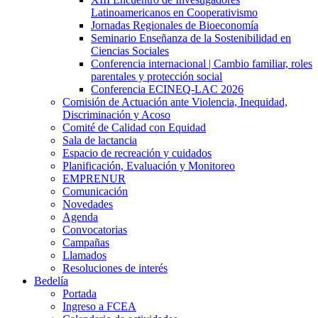
Latinoamericanos en Cooperativismo
Jornadas Regionales de Bioeconomía
Seminario Enseñanza de la Sostenibilidad en
Ciencias Sociales
Conferencia internacional | Cambio familiar, roles
parentales y protección social
Conferencia ECINEQ-LAC 2026
Comisión de Actuación ante Violencia, Inequidad,
Discriminación y Acoso
Comité de Calidad con Equidad
Sala de lactancia
Espacio de recreación y cuidados
Planificación, Evaluación y Monitoreo
EMPRENUR
Comunicación
Novedades
Agenda
Convocatorias
Campañas
Llamados
Resoluciones de interés
Bedelía
Portada
Ingreso a FCEA