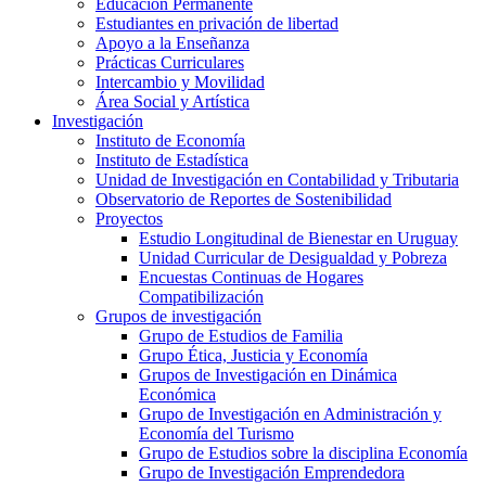
Educación Permanente
Estudiantes en privación de libertad
Apoyo a la Enseñanza
Prácticas Curriculares
Intercambio y Movilidad
Área Social y Artística
Investigación
Instituto de Economía
Instituto de Estadística
Unidad de Investigación en Contabilidad y Tributaria
Observatorio de Reportes de Sostenibilidad
Proyectos
Estudio Longitudinal de Bienestar en Uruguay
Unidad Curricular de Desigualdad y Pobreza
Encuestas Continuas de Hogares
Compatibilización
Grupos de investigación
Grupo de Estudios de Familia
Grupo Ética, Justicia y Economía
Grupos de Investigación en Dinámica
Económica
Grupo de Investigación en Administración y
Economía del Turismo
Grupo de Estudios sobre la disciplina Economía
Grupo de Investigación Emprendedora