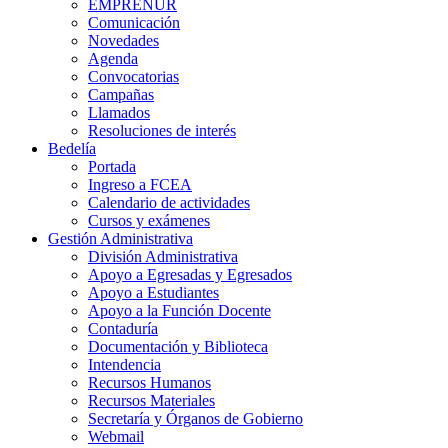
EMPRENUR
Comunicación
Novedades
Agenda
Convocatorias
Campañas
Llamados
Resoluciones de interés
Bedelía
Portada
Ingreso a FCEA
Calendario de actividades
Cursos y exámenes
Gestión Administrativa
División Administrativa
Apoyo a Egresadas y Egresados
Apoyo a Estudiantes
Apoyo a la Función Docente
Contaduría
Documentación y Biblioteca
Intendencia
Recursos Humanos
Recursos Materiales
Secretaría y Órganos de Gobierno
Webmail