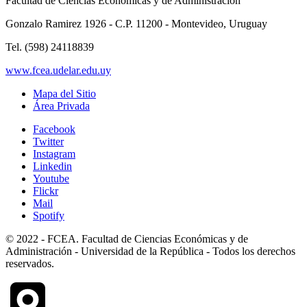
Facultad de Ciencias Económicas y de Administración
Gonzalo Ramirez 1926 - C.P. 11200 - Montevideo, Uruguay
Tel. (598) 24118839
www.fcea.udelar.edu.uy
Mapa del Sitio
Área Privada
Facebook
Twitter
Instagram
Linkedin
Youtube
Flickr
Mail
Spotify
© 2022 - FCEA. Facultad de Ciencias Económicas y de
Administración - Universidad de la República - Todos los derechos
reservados.