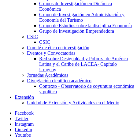
Grupos de Investigación en Dinámica
Económica
Grupo de Investigación en Administración y
Economía del Turismo
Grupo de Estudios sobre la disciplina Economía
Grupo de Investigación Emprendedora
CSIC
CSIC
Comité de ética en investigación
Eventos y Convocatorias
Red sobre Desigualdad y Pobreza de América
Latina y el Caribe de LACEA- Capítulo
Uruguay
Jornadas Académicas
Divuglación científico académico
Contexto - Observatorio de coyuntura económica
y política
Extensión
Unidad de Extensión y Actividades en el Medio
Facebook
Twitter
Instagram
Linkedin
Youtube