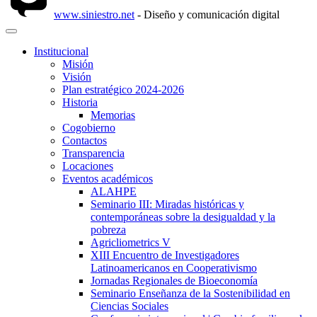
www.siniestro.net
- Diseño y comunicación digital
Institucional
Misión
Visión
Plan estratégico 2024-2026
Historia
Memorias
Cogobierno
Contactos
Transparencia
Locaciones
Eventos académicos
ALAHPE
Seminario III: Miradas históricas y
contemporáneas sobre la desigualdad y la
pobreza
Agricliometrics V
XIII Encuentro de Investigadores
Latinoamericanos en Cooperativismo
Jornadas Regionales de Bioeconomía
Seminario Enseñanza de la Sostenibilidad en
Ciencias Sociales