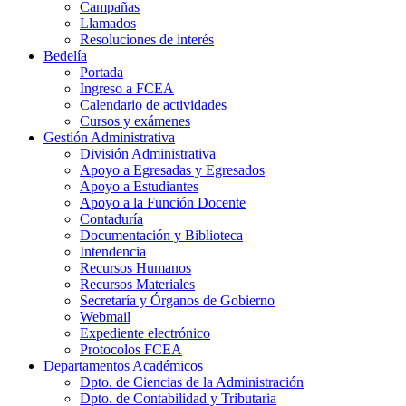
Campañas
Llamados
Resoluciones de interés
Bedelía
Portada
Ingreso a FCEA
Calendario de actividades
Cursos y exámenes
Gestión Administrativa
División Administrativa
Apoyo a Egresadas y Egresados
Apoyo a Estudiantes
Apoyo a la Función Docente
Contaduría
Documentación y Biblioteca
Intendencia
Recursos Humanos
Recursos Materiales
Secretaría y Órganos de Gobierno
Webmail
Expediente electrónico
Protocolos FCEA
Departamentos Académicos
Dpto. de Ciencias de la Administración
Dpto. de Contabilidad y Tributaria