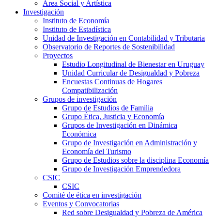
Área Social y Artística
Investigación
Instituto de Economía
Instituto de Estadística
Unidad de Investigación en Contabilidad y Tributaria
Observatorio de Reportes de Sostenibilidad
Proyectos
Estudio Longitudinal de Bienestar en Uruguay
Unidad Curricular de Desigualdad y Pobreza
Encuestas Continuas de Hogares
Compatibilización
Grupos de investigación
Grupo de Estudios de Familia
Grupo Ética, Justicia y Economía
Grupos de Investigación en Dinámica
Económica
Grupo de Investigación en Administración y
Economía del Turismo
Grupo de Estudios sobre la disciplina Economía
Grupo de Investigación Emprendedora
CSIC
CSIC
Comité de ética en investigación
Eventos y Convocatorias
Red sobre Desigualdad y Pobreza de América