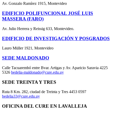
Av. Gonzalo Ramírez 1915, Montevideo
EDIFICIO POLIFUNCIONAL JOSÉ LUIS
MASSERA (FARO)
Av. Julio Herrera y Reissig 633, Montevideo.
EDIFICIO DE INVESTIGACIÓN Y POSGRADOS
Lauro Müller 1921, Montevideo
SEDE MALDONADO
Calle Tacuarembó entre Bvar. Artigas y Av. Aparicio Saravia 4225
5326
bedelia-maldonado@cure.edu.uy
SEDE TREINTA Y TRES
Ruta 8 Km. 282, ciudad de Treinta y Tres 4453 0597
bedelia33@cure.edu.uy
OFICINA DEL CURE EN LAVALLEJA