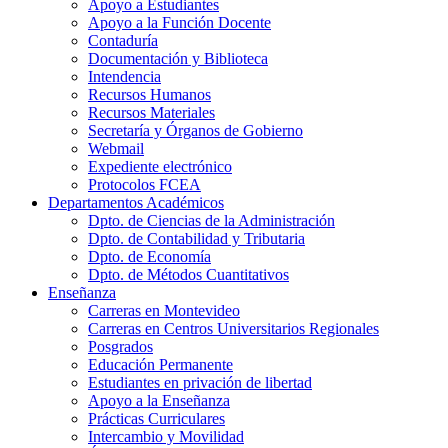
Apoyo a Estudiantes
Apoyo a la Función Docente
Contaduría
Documentación y Biblioteca
Intendencia
Recursos Humanos
Recursos Materiales
Secretaría y Órganos de Gobierno
Webmail
Expediente electrónico
Protocolos FCEA
Departamentos Académicos
Dpto. de Ciencias de la Administración
Dpto. de Contabilidad y Tributaria
Dpto. de Economía
Dpto. de Métodos Cuantitativos
Enseñanza
Carreras en Montevideo
Carreras en Centros Universitarios Regionales
Posgrados
Educación Permanente
Estudiantes en privación de libertad
Apoyo a la Enseñanza
Prácticas Curriculares
Intercambio y Movilidad