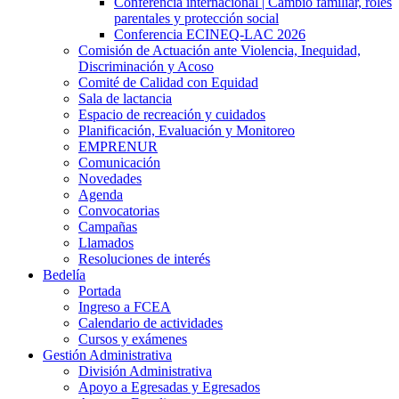
Conferencia internacional | Cambio familiar, roles
parentales y protección social
Conferencia ECINEQ-LAC 2026
Comisión de Actuación ante Violencia, Inequidad,
Discriminación y Acoso
Comité de Calidad con Equidad
Sala de lactancia
Espacio de recreación y cuidados
Planificación, Evaluación y Monitoreo
EMPRENUR
Comunicación
Novedades
Agenda
Convocatorias
Campañas
Llamados
Resoluciones de interés
Bedelía
Portada
Ingreso a FCEA
Calendario de actividades
Cursos y exámenes
Gestión Administrativa
División Administrativa
Apoyo a Egresadas y Egresados