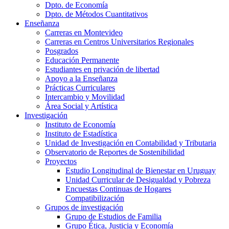
Dpto. de Economía
Dpto. de Métodos Cuantitativos
Enseñanza
Carreras en Montevideo
Carreras en Centros Universitarios Regionales
Posgrados
Educación Permanente
Estudiantes en privación de libertad
Apoyo a la Enseñanza
Prácticas Curriculares
Intercambio y Movilidad
Área Social y Artística
Investigación
Instituto de Economía
Instituto de Estadística
Unidad de Investigación en Contabilidad y Tributaria
Observatorio de Reportes de Sostenibilidad
Proyectos
Estudio Longitudinal de Bienestar en Uruguay
Unidad Curricular de Desigualdad y Pobreza
Encuestas Continuas de Hogares
Compatibilización
Grupos de investigación
Grupo de Estudios de Familia
Grupo Ética, Justicia y Economía