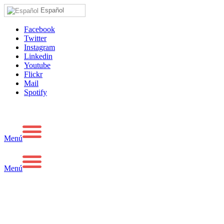
Español
Facebook
Twitter
Instagram
Linkedin
Youtube
Flickr
Mail
Spotify
Menú
Menú