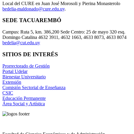
Local del CURE en Juan José Morosoli y Pierina Monasterolo
bedelia-maldonado@cure.edu.uy
.
SEDE TACUAREMBÓ
Campus: Ruta 5, km. 386,200 Sede Centro: 25 de mayo 320 esq.
Domingo Catalina 4632 3911, 4632 1663, 4633 8073, 4633 8074
bedelia@cut.edu.uy
SITIOS DE INTERÉS
Prorrectorado de Gestión
Portal Udelar
Bienestar Universitario
Extensión
Comisión Sectorial de Enseñanza
CSIC
Educación Permanente
Área Social y Artística