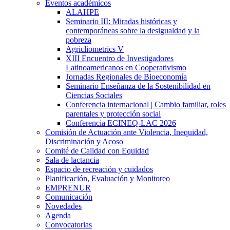
Eventos académicos
ALAHPE
Seminario III: Miradas históricas y
contemporáneas sobre la desigualdad y la
pobreza
Agricliometrics V
XIII Encuentro de Investigadores
Latinoamericanos en Cooperativismo
Jornadas Regionales de Bioeconomía
Seminario Enseñanza de la Sostenibilidad en
Ciencias Sociales
Conferencia internacional | Cambio familiar, roles
parentales y protección social
Conferencia ECINEQ-LAC 2026
Comisión de Actuación ante Violencia, Inequidad,
Discriminación y Acoso
Comité de Calidad con Equidad
Sala de lactancia
Espacio de recreación y cuidados
Planificación, Evaluación y Monitoreo
EMPRENUR
Comunicación
Novedades
Agenda
Convocatorias