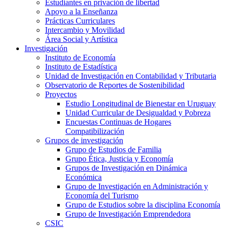
Estudiantes en privación de libertad
Apoyo a la Enseñanza
Prácticas Curriculares
Intercambio y Movilidad
Área Social y Artística
Investigación
Instituto de Economía
Instituto de Estadística
Unidad de Investigación en Contabilidad y Tributaria
Observatorio de Reportes de Sostenibilidad
Proyectos
Estudio Longitudinal de Bienestar en Uruguay
Unidad Curricular de Desigualdad y Pobreza
Encuestas Continuas de Hogares
Compatibilización
Grupos de investigación
Grupo de Estudios de Familia
Grupo Ética, Justicia y Economía
Grupos de Investigación en Dinámica
Económica
Grupo de Investigación en Administración y
Economía del Turismo
Grupo de Estudios sobre la disciplina Economía
Grupo de Investigación Emprendedora
CSIC