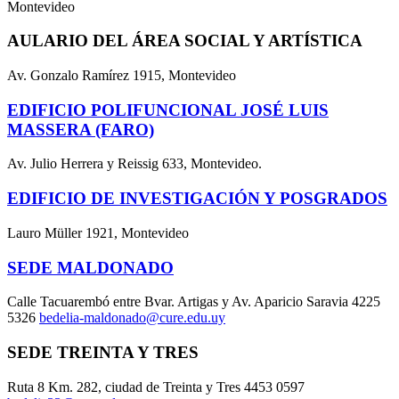
Montevideo
AULARIO DEL ÁREA SOCIAL Y ARTÍSTICA
Av. Gonzalo Ramírez 1915, Montevideo
EDIFICIO POLIFUNCIONAL JOSÉ LUIS
MASSERA (FARO)
Av. Julio Herrera y Reissig 633, Montevideo.
EDIFICIO DE INVESTIGACIÓN Y POSGRADOS
Lauro Müller 1921, Montevideo
SEDE MALDONADO
Calle Tacuarembó entre Bvar. Artigas y Av. Aparicio Saravia 4225
5326
bedelia-maldonado@cure.edu.uy
SEDE TREINTA Y TRES
Ruta 8 Km. 282, ciudad de Treinta y Tres 4453 0597