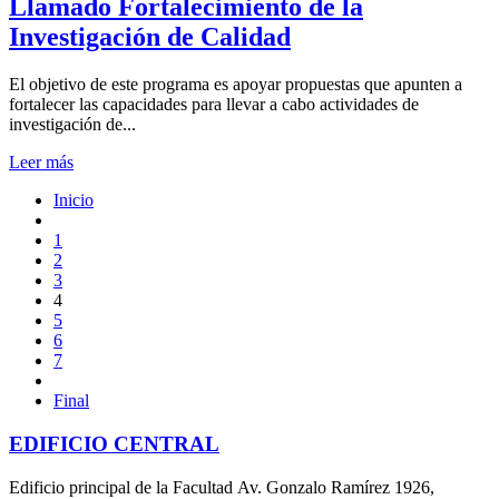
Llamado Fortalecimiento de la
Investigación de Calidad
El objetivo de este programa es apoyar propuestas que apunten a
fortalecer las capacidades para llevar a cabo actividades de
investigación de...
Leer más
Inicio
1
2
3
4
5
6
7
Final
EDIFICIO CENTRAL
Edificio principal de la Facultad Av. Gonzalo Ramírez 1926,