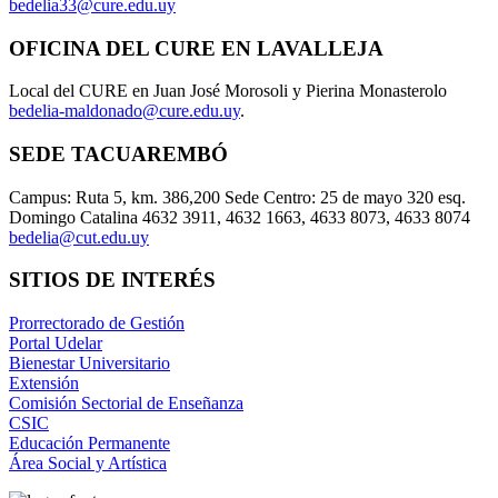
bedelia33@cure.edu.uy
OFICINA DEL CURE EN LAVALLEJA
Local del CURE en Juan José Morosoli y Pierina Monasterolo
bedelia-maldonado@cure.edu.uy
.
SEDE TACUAREMBÓ
Campus: Ruta 5, km. 386,200 Sede Centro: 25 de mayo 320 esq.
Domingo Catalina 4632 3911, 4632 1663, 4633 8073, 4633 8074
bedelia@cut.edu.uy
SITIOS DE INTERÉS
Prorrectorado de Gestión
Portal Udelar
Bienestar Universitario
Extensión
Comisión Sectorial de Enseñanza
CSIC
Educación Permanente
Área Social y Artística