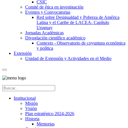
CSIC
Comité de ética en investigación
Eventos y Convocatorias
Red sobre Desigualdad y Pobreza de América
Latina y el Caribe de LACEA- Capítulo
Uruguay
Jornadas Académicas
Divuglación científico académico
Contexto - Observatorio de coyuntura económica
y política
Extensión
Unidad de Extensión y Actividades en el Medio
Institucional
Misión
Visión
Plan estratégico 2024-2026
Historia
Memorias