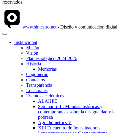
reservados.
www.siniestro.net
- Diseño y comunicación digital
Institucional
Misión
Visión
Plan estratégico 2024-2026
Historia
Memorias
Cogobierno
Contactos
Transparencia
Locaciones
Eventos académicos
ALAHPE
Seminario III: Miradas históricas y
contemporáneas sobre la desigualdad y la
pobreza
Agricliometrics V
XIII Encuentro de Investigadores