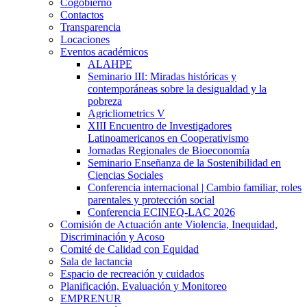
Cogobierno
Contactos
Transparencia
Locaciones
Eventos académicos
ALAHPE
Seminario III: Miradas históricas y
contemporáneas sobre la desigualdad y la
pobreza
Agricliometrics V
XIII Encuentro de Investigadores
Latinoamericanos en Cooperativismo
Jornadas Regionales de Bioeconomía
Seminario Enseñanza de la Sostenibilidad en
Ciencias Sociales
Conferencia internacional | Cambio familiar, roles
parentales y protección social
Conferencia ECINEQ-LAC 2026
Comisión de Actuación ante Violencia, Inequidad,
Discriminación y Acoso
Comité de Calidad con Equidad
Sala de lactancia
Espacio de recreación y cuidados
Planificación, Evaluación y Monitoreo
EMPRENUR