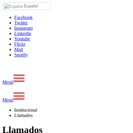
Español
Facebook
Twitter
Instagram
Linkedin
Youtube
Flickr
Mail
Spotify
Menú
Menú
Institucional
Llamados
Llamados