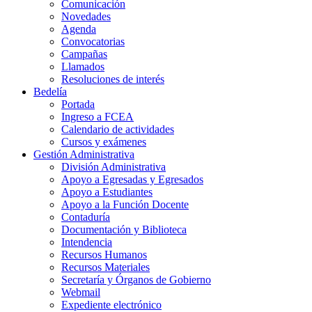
Comunicación
Novedades
Agenda
Convocatorias
Campañas
Llamados
Resoluciones de interés
Bedelía
Portada
Ingreso a FCEA
Calendario de actividades
Cursos y exámenes
Gestión Administrativa
División Administrativa
Apoyo a Egresadas y Egresados
Apoyo a Estudiantes
Apoyo a la Función Docente
Contaduría
Documentación y Biblioteca
Intendencia
Recursos Humanos
Recursos Materiales
Secretaría y Órganos de Gobierno
Webmail
Expediente electrónico