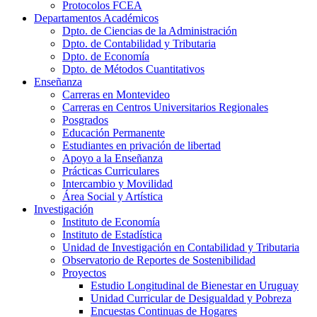
Protocolos FCEA
Departamentos Académicos
Dpto. de Ciencias de la Administración
Dpto. de Contabilidad y Tributaria
Dpto. de Economía
Dpto. de Métodos Cuantitativos
Enseñanza
Carreras en Montevideo
Carreras en Centros Universitarios Regionales
Posgrados
Educación Permanente
Estudiantes en privación de libertad
Apoyo a la Enseñanza
Prácticas Curriculares
Intercambio y Movilidad
Área Social y Artística
Investigación
Instituto de Economía
Instituto de Estadística
Unidad de Investigación en Contabilidad y Tributaria
Observatorio de Reportes de Sostenibilidad
Proyectos
Estudio Longitudinal de Bienestar en Uruguay
Unidad Curricular de Desigualdad y Pobreza
Encuestas Continuas de Hogares