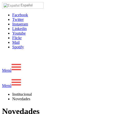
Español
Facebook
Twitter
Instagram
Linkedin
Youtube
Flickr
Mail
Spotify
Menú
Menú
Institucional
Novedades
Novedades