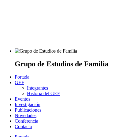
Grupo de Estudios de Familia
Portada
GEF
Integrantes
Historia del GEF
Eventos
Investigación
Publicaciones
Novedades
Conferencia
Contacto
Portada