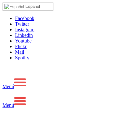
Español
Facebook
Twitter
Instagram
Linkedin
Youtube
Flickr
Mail
Spotify
Menú
Menú