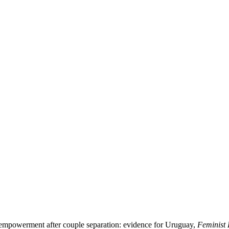
 empowerment after couple separation: evidence for Uruguay,
Feminist 