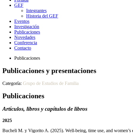
GEF
Integrantes
Historia del GEF
Eventos
Investigación
Publicaciones
Novedades
Conferencia
Contacto
Publicaciones
Publicaciones y presentaciones
Categoría:
Grupo de Estudios de Familia
Publicaciones
Artículos, libros y capítulos de libros
2025
Bucheli M. y Vigorito A. (2025). Well-being, time use, and women’s