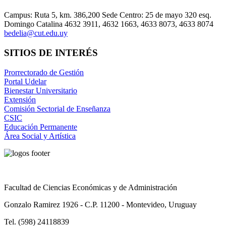
Campus: Ruta 5, km. 386,200 Sede Centro: 25 de mayo 320 esq.
Domingo Catalina 4632 3911, 4632 1663, 4633 8073, 4633 8074
bedelia@cut.edu.uy
SITIOS DE INTERÉS
Prorrectorado de Gestión
Portal Udelar
Bienestar Universitario
Extensión
Comisión Sectorial de Enseñanza
CSIC
Educación Permanente
Área Social y Artística
Facultad de Ciencias Económicas y de Administración
Gonzalo Ramirez 1926 - C.P. 11200 - Montevideo, Uruguay
Tel. (598) 24118839