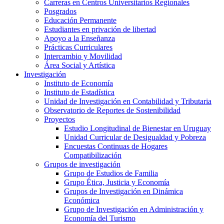
Carreras en Centros Universitarios Regionales
Posgrados
Educación Permanente
Estudiantes en privación de libertad
Apoyo a la Enseñanza
Prácticas Curriculares
Intercambio y Movilidad
Área Social y Artística
Investigación
Instituto de Economía
Instituto de Estadística
Unidad de Investigación en Contabilidad y Tributaria
Observatorio de Reportes de Sostenibilidad
Proyectos
Estudio Longitudinal de Bienestar en Uruguay
Unidad Curricular de Desigualdad y Pobreza
Encuestas Continuas de Hogares
Compatibilización
Grupos de investigación
Grupo de Estudios de Familia
Grupo Ética, Justicia y Economía
Grupos de Investigación en Dinámica
Económica
Grupo de Investigación en Administración y
Economía del Turismo