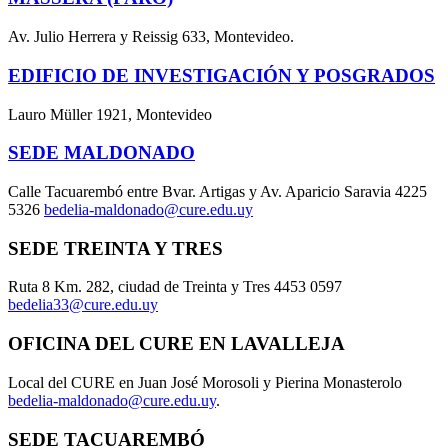
Av. Julio Herrera y Reissig 633, Montevideo.
EDIFICIO DE INVESTIGACIÓN Y POSGRADOS
Lauro Müller 1921, Montevideo
SEDE MALDONADO
Calle Tacuarembó entre Bvar. Artigas y Av. Aparicio Saravia 4225
5326
bedelia-maldonado@cure.edu.uy
SEDE TREINTA Y TRES
Ruta 8 Km. 282, ciudad de Treinta y Tres 4453 0597
bedelia33@cure.edu.uy
OFICINA DEL CURE EN LAVALLEJA
Local del CURE en Juan José Morosoli y Pierina Monasterolo
bedelia-maldonado@cure.edu.uy
.
SEDE TACUAREMBÓ