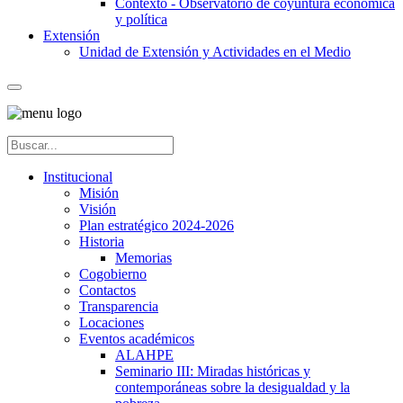
Contexto - Observatorio de coyuntura económica
y política
Extensión
Unidad de Extensión y Actividades en el Medio
Institucional
Misión
Visión
Plan estratégico 2024-2026
Historia
Memorias
Cogobierno
Contactos
Transparencia
Locaciones
Eventos académicos
ALAHPE
Seminario III: Miradas históricas y
contemporáneas sobre la desigualdad y la