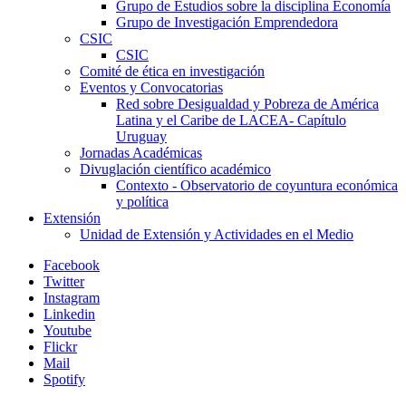
Grupo de Estudios sobre la disciplina Economía
Grupo de Investigación Emprendedora
CSIC
CSIC
Comité de ética en investigación
Eventos y Convocatorias
Red sobre Desigualdad y Pobreza de América
Latina y el Caribe de LACEA- Capítulo
Uruguay
Jornadas Académicas
Divuglación científico académico
Contexto - Observatorio de coyuntura económica
y política
Extensión
Unidad de Extensión y Actividades en el Medio
Facebook
Twitter
Instagram
Linkedin
Youtube
Flickr
Mail
Spotify