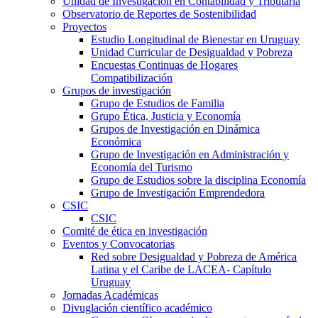
Unidad de Investigación en Contabilidad y Tributaria
Observatorio de Reportes de Sostenibilidad
Proyectos
Estudio Longitudinal de Bienestar en Uruguay
Unidad Curricular de Desigualdad y Pobreza
Encuestas Continuas de Hogares
Compatibilización
Grupos de investigación
Grupo de Estudios de Familia
Grupo Ética, Justicia y Economía
Grupos de Investigación en Dinámica
Económica
Grupo de Investigación en Administración y
Economía del Turismo
Grupo de Estudios sobre la disciplina Economía
Grupo de Investigación Emprendedora
CSIC
CSIC
Comité de ética en investigación
Eventos y Convocatorias
Red sobre Desigualdad y Pobreza de América
Latina y el Caribe de LACEA- Capítulo
Uruguay
Jornadas Académicas
Divuglación científico académico