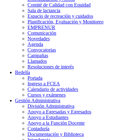
Comité de Calidad con Equidad
Sala de lactancia
Espacio de recreación y cuidados
Planificación, Evaluación y Monitoreo
EMPRENUR
Comunicación
Novedades
Agenda
Convocatorias
Campañas
Llamados
Resoluciones de interés
Bedelía
Portada
Ingreso a FCEA
Calendario de actividades
Cursos y exámenes
Gestión Administrativa
División Administrativa
Apoyo a Egresadas y Egresados
Apoyo a Estudiantes
Apoyo a la Función Docente
Contaduría
Documentación y Biblioteca
Intendencia