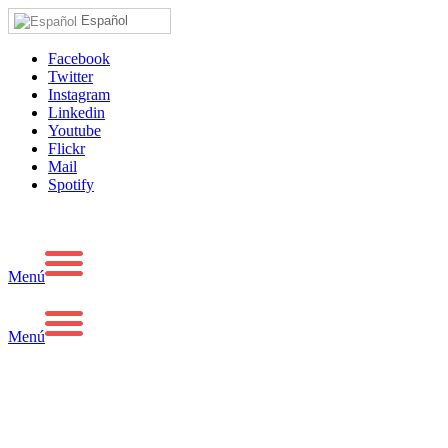
Español
Facebook
Twitter
Instagram
Linkedin
Youtube
Flickr
Mail
Spotify
Menú
Menú