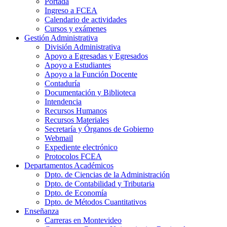
Portada
Ingreso a FCEA
Calendario de actividades
Cursos y exámenes
Gestión Administrativa
División Administrativa
Apoyo a Egresadas y Egresados
Apoyo a Estudiantes
Apoyo a la Función Docente
Contaduría
Documentación y Biblioteca
Intendencia
Recursos Humanos
Recursos Materiales
Secretaría y Órganos de Gobierno
Webmail
Expediente electrónico
Protocolos FCEA
Departamentos Académicos
Dpto. de Ciencias de la Administración
Dpto. de Contabilidad y Tributaria
Dpto. de Economía
Dpto. de Métodos Cuantitativos
Enseñanza
Carreras en Montevideo