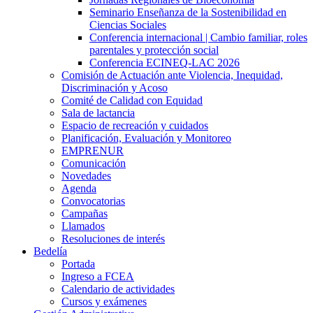
Seminario Enseñanza de la Sostenibilidad en
Ciencias Sociales
Conferencia internacional | Cambio familiar, roles
parentales y protección social
Conferencia ECINEQ-LAC 2026
Comisión de Actuación ante Violencia, Inequidad,
Discriminación y Acoso
Comité de Calidad con Equidad
Sala de lactancia
Espacio de recreación y cuidados
Planificación, Evaluación y Monitoreo
EMPRENUR
Comunicación
Novedades
Agenda
Convocatorias
Campañas
Llamados
Resoluciones de interés
Bedelía
Portada
Ingreso a FCEA
Calendario de actividades
Cursos y exámenes