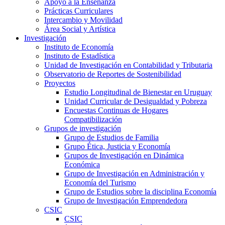
Apoyo a la Enseñanza
Prácticas Curriculares
Intercambio y Movilidad
Área Social y Artística
Investigación
Instituto de Economía
Instituto de Estadística
Unidad de Investigación en Contabilidad y Tributaria
Observatorio de Reportes de Sostenibilidad
Proyectos
Estudio Longitudinal de Bienestar en Uruguay
Unidad Curricular de Desigualdad y Pobreza
Encuestas Continuas de Hogares
Compatibilización
Grupos de investigación
Grupo de Estudios de Familia
Grupo Ética, Justicia y Economía
Grupos de Investigación en Dinámica
Económica
Grupo de Investigación en Administración y
Economía del Turismo
Grupo de Estudios sobre la disciplina Economía
Grupo de Investigación Emprendedora
CSIC
CSIC