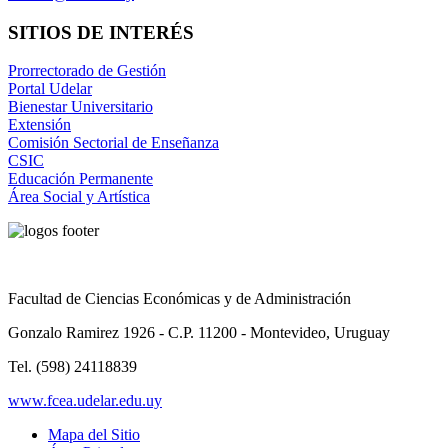
SITIOS DE INTERÉS
Prorrectorado de Gestión
Portal Udelar
Bienestar Universitario
Extensión
Comisión Sectorial de Enseñanza
CSIC
Educación Permanente
Área Social y Artística
Facultad de Ciencias Económicas y de Administración
Gonzalo Ramirez 1926 - C.P. 11200 - Montevideo, Uruguay
Tel. (598) 24118839
www.fcea.udelar.edu.uy
Mapa del Sitio