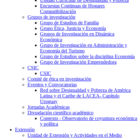
Unidad Curricular de Desigualdad y Pobreza
Encuestas Continuas de Hogares
Compatibilización
Grupos de investigación
Grupo de Estudios de Familia
Grupo Ética, Justicia y Economía
Grupos de Investigación en Dinámica
Económica
Grupo de Investigación en Administración y
Economía del Turismo
Grupo de Estudios sobre la disciplina Economía
Grupo de Investigación Emprendedora
CSIC
CSIC
Comité de ética en investigación
Eventos y Convocatorias
Red sobre Desigualdad y Pobreza de América
Latina y el Caribe de LACEA- Capítulo
Uruguay
Jornadas Académicas
Divuglación científico académico
Contexto - Observatorio de coyuntura económica
y política
Extensión
Unidad de Extensión y Actividades en el Medio