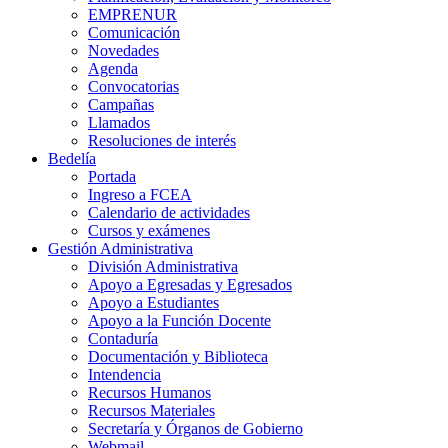
EMPRENUR
Comunicación
Novedades
Agenda
Convocatorias
Campañas
Llamados
Resoluciones de interés
Bedelía
Portada
Ingreso a FCEA
Calendario de actividades
Cursos y exámenes
Gestión Administrativa
División Administrativa
Apoyo a Egresadas y Egresados
Apoyo a Estudiantes
Apoyo a la Función Docente
Contaduría
Documentación y Biblioteca
Intendencia
Recursos Humanos
Recursos Materiales
Secretaría y Órganos de Gobierno
Webmail