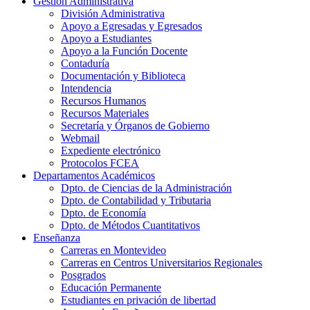
Gestión Administrativa
División Administrativa
Apoyo a Egresadas y Egresados
Apoyo a Estudiantes
Apoyo a la Función Docente
Contaduría
Documentación y Biblioteca
Intendencia
Recursos Humanos
Recursos Materiales
Secretaría y Órganos de Gobierno
Webmail
Expediente electrónico
Protocolos FCEA
Departamentos Académicos
Dpto. de Ciencias de la Administración
Dpto. de Contabilidad y Tributaria
Dpto. de Economía
Dpto. de Métodos Cuantitativos
Enseñanza
Carreras en Montevideo
Carreras en Centros Universitarios Regionales
Posgrados
Educación Permanente
Estudiantes en privación de libertad