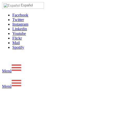
Español
Facebook
Twitter
Instagram
Linkedin
Youtube
Flickr
Mail
Spotify
Menú
Menú