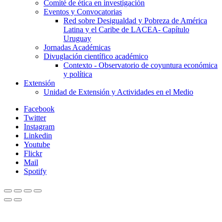
Comité de ética en investigación
Eventos y Convocatorias
Red sobre Desigualdad y Pobreza de América
Latina y el Caribe de LACEA- Capítulo
Uruguay
Jornadas Académicas
Divuglación científico académico
Contexto - Observatorio de coyuntura económica
y política
Extensión
Unidad de Extensión y Actividades en el Medio
Facebook
Twitter
Instagram
Linkedin
Youtube
Flickr
Mail
Spotify