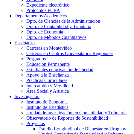
Expediente electrónico
Protocolos FCEA
Departamentos Académicos
Dpto. de Ciencias de la Administración
Dpto. de Contabilidad y Tributaria
Dpto. de Economía
Dpto. de Métodos Cuantitativos
Enseñanza
Carreras en Montevideo
Carreras en Centros Universitarios Regionales
Posgrados
Educación Permanente
Estudiantes en privación de libertad
Apoyo a la Enseñanza
Prácticas Curriculares
Intercambio y Movilidad
Área Social y Artística
Investigación
Instituto de Economía
Instituto de Estadística
Unidad de Investigación en Contabilidad y Tributaria
Observatorio de Reportes de Sostenibilidad
Proyectos
Estudio Longitudinal de Bienestar en Uruguay