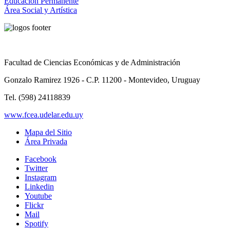
Educación Permanente
Área Social y Artística
Facultad de Ciencias Económicas y de Administración
Gonzalo Ramirez 1926 - C.P. 11200 - Montevideo, Uruguay
Tel. (598) 24118839
www.fcea.udelar.edu.uy
Mapa del Sitio
Área Privada
Facebook
Twitter
Instagram
Linkedin
Youtube
Flickr
Mail
Spotify