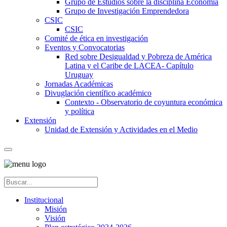
Grupo de Estudios sobre la disciplina Economía
Grupo de Investigación Emprendedora
CSIC
CSIC
Comité de ética en investigación
Eventos y Convocatorias
Red sobre Desigualdad y Pobreza de América
Latina y el Caribe de LACEA- Capítulo
Uruguay
Jornadas Académicas
Divuglación científico académico
Contexto - Observatorio de coyuntura económica
y política
Extensión
Unidad de Extensión y Actividades en el Medio
Institucional
Misión
Visión