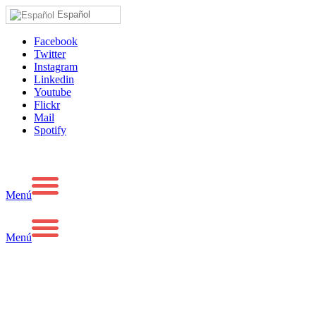
Español
Facebook
Twitter
Instagram
Linkedin
Youtube
Flickr
Mail
Spotify
Menú
Menú