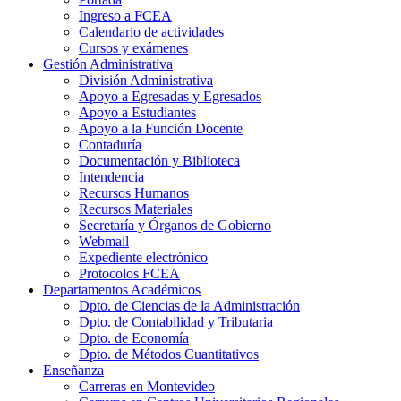
Ingreso a FCEA
Calendario de actividades
Cursos y exámenes
Gestión Administrativa
División Administrativa
Apoyo a Egresadas y Egresados
Apoyo a Estudiantes
Apoyo a la Función Docente
Contaduría
Documentación y Biblioteca
Intendencia
Recursos Humanos
Recursos Materiales
Secretaría y Órganos de Gobierno
Webmail
Expediente electrónico
Protocolos FCEA
Departamentos Académicos
Dpto. de Ciencias de la Administración
Dpto. de Contabilidad y Tributaria
Dpto. de Economía
Dpto. de Métodos Cuantitativos
Enseñanza
Carreras en Montevideo