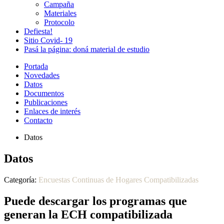
Campaña
Materiales
Protocolo
Defiesta!
Sitio Covid- 19
Pasá la página: doná material de estudio
Portada
Novedades
Datos
Documentos
Publicaciones
Enlaces de interés
Contacto
Datos
Datos
Categoría:
Encuestas Continuas de Hogares Compatibilizadas
Puede descargar los programas que
generan la ECH compatibilizada