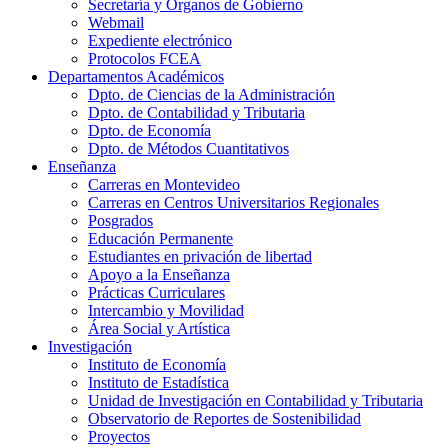
Secretaría y Órganos de Gobierno
Webmail
Expediente electrónico
Protocolos FCEA
Departamentos Académicos
Dpto. de Ciencias de la Administración
Dpto. de Contabilidad y Tributaria
Dpto. de Economía
Dpto. de Métodos Cuantitativos
Enseñanza
Carreras en Montevideo
Carreras en Centros Universitarios Regionales
Posgrados
Educación Permanente
Estudiantes en privación de libertad
Apoyo a la Enseñanza
Prácticas Curriculares
Intercambio y Movilidad
Área Social y Artística
Investigación
Instituto de Economía
Instituto de Estadística
Unidad de Investigación en Contabilidad y Tributaria
Observatorio de Reportes de Sostenibilidad
Proyectos