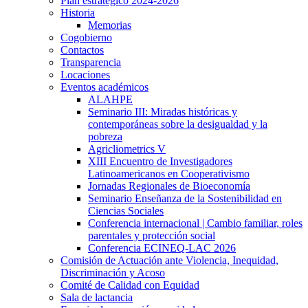
Plan estratégico 2024-2026
Historia
Memorias
Cogobierno
Contactos
Transparencia
Locaciones
Eventos académicos
ALAHPE
Seminario III: Miradas históricas y
contemporáneas sobre la desigualdad y la
pobreza
Agricliometrics V
XIII Encuentro de Investigadores
Latinoamericanos en Cooperativismo
Jornadas Regionales de Bioeconomía
Seminario Enseñanza de la Sostenibilidad en
Ciencias Sociales
Conferencia internacional | Cambio familiar, roles
parentales y protección social
Conferencia ECINEQ-LAC 2026
Comisión de Actuación ante Violencia, Inequidad,
Discriminación y Acoso
Comité de Calidad con Equidad
Sala de lactancia