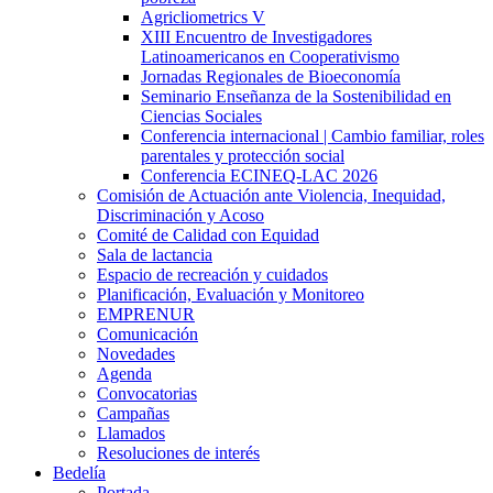
Agricliometrics V
XIII Encuentro de Investigadores
Latinoamericanos en Cooperativismo
Jornadas Regionales de Bioeconomía
Seminario Enseñanza de la Sostenibilidad en
Ciencias Sociales
Conferencia internacional | Cambio familiar, roles
parentales y protección social
Conferencia ECINEQ-LAC 2026
Comisión de Actuación ante Violencia, Inequidad,
Discriminación y Acoso
Comité de Calidad con Equidad
Sala de lactancia
Espacio de recreación y cuidados
Planificación, Evaluación y Monitoreo
EMPRENUR
Comunicación
Novedades
Agenda
Convocatorias
Campañas
Llamados
Resoluciones de interés
Bedelía
Portada