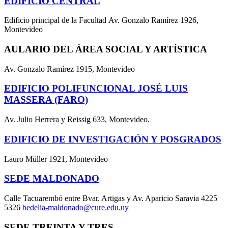
EDIFICIO CENTRAL
Edificio principal de la Facultad Av. Gonzalo Ramírez 1926,
Montevideo
AULARIO DEL ÁREA SOCIAL Y ARTÍSTICA
Av. Gonzalo Ramírez 1915, Montevideo
EDIFICIO POLIFUNCIONAL JOSÉ LUIS
MASSERA (FARO)
Av. Julio Herrera y Reissig 633, Montevideo.
EDIFICIO DE INVESTIGACIÓN Y POSGRADOS
Lauro Müller 1921, Montevideo
SEDE MALDONADO
Calle Tacuarembó entre Bvar. Artigas y Av. Aparicio Saravia 4225
5326
bedelia-maldonado@cure.edu.uy
SEDE TREINTA Y TRES