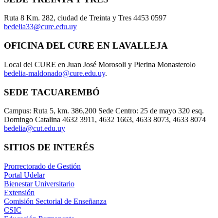
Ruta 8 Km. 282, ciudad de Treinta y Tres 4453 0597
bedelia33@cure.edu.uy
OFICINA DEL CURE EN LAVALLEJA
Local del CURE en Juan José Morosoli y Pierina Monasterolo
bedelia-maldonado@cure.edu.uy
.
SEDE TACUAREMBÓ
Campus: Ruta 5, km. 386,200 Sede Centro: 25 de mayo 320 esq.
Domingo Catalina 4632 3911, 4632 1663, 4633 8073, 4633 8074
bedelia@cut.edu.uy
SITIOS DE INTERÉS
Prorrectorado de Gestión
Portal Udelar
Bienestar Universitario
Extensión
Comisión Sectorial de Enseñanza
CSIC