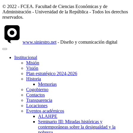
© 2022 - FCEA. Facultad de Ciencias Económicas y de
Administración - Universidad de la República - Todos los derechos
reservados.
www.siniestro.net
- Diseño y comunicación digital
Institucional
Misión
Visión
Plan estratégico 2024-2026
Historia
Memorias
Cogobierno
Contactos
Transparencia
Locaciones
Eventos académicos
ALAHPE
Seminario III: Miradas históricas y
contemporáneas sobre la desigualdad y la
pobreza