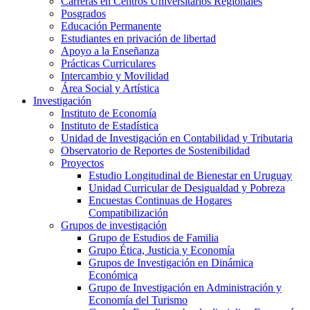
Carreras en Centros Universitarios Regionales
Posgrados
Educación Permanente
Estudiantes en privación de libertad
Apoyo a la Enseñanza
Prácticas Curriculares
Intercambio y Movilidad
Área Social y Artística
Investigación
Instituto de Economía
Instituto de Estadística
Unidad de Investigación en Contabilidad y Tributaria
Observatorio de Reportes de Sostenibilidad
Proyectos
Estudio Longitudinal de Bienestar en Uruguay
Unidad Curricular de Desigualdad y Pobreza
Encuestas Continuas de Hogares
Compatibilización
Grupos de investigación
Grupo de Estudios de Familia
Grupo Ética, Justicia y Economía
Grupos de Investigación en Dinámica
Económica
Grupo de Investigación en Administración y
Economía del Turismo