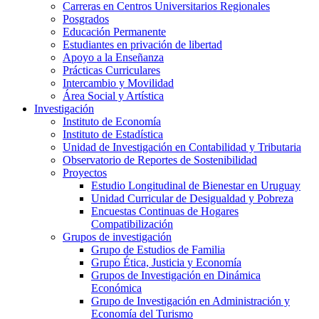
Carreras en Centros Universitarios Regionales
Posgrados
Educación Permanente
Estudiantes en privación de libertad
Apoyo a la Enseñanza
Prácticas Curriculares
Intercambio y Movilidad
Área Social y Artística
Investigación
Instituto de Economía
Instituto de Estadística
Unidad de Investigación en Contabilidad y Tributaria
Observatorio de Reportes de Sostenibilidad
Proyectos
Estudio Longitudinal de Bienestar en Uruguay
Unidad Curricular de Desigualdad y Pobreza
Encuestas Continuas de Hogares
Compatibilización
Grupos de investigación
Grupo de Estudios de Familia
Grupo Ética, Justicia y Economía
Grupos de Investigación en Dinámica
Económica
Grupo de Investigación en Administración y
Economía del Turismo