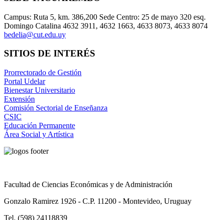
Campus: Ruta 5, km. 386,200 Sede Centro: 25 de mayo 320 esq.
Domingo Catalina 4632 3911, 4632 1663, 4633 8073, 4633 8074
bedelia@cut.edu.uy
SITIOS DE INTERÉS
Prorrectorado de Gestión
Portal Udelar
Bienestar Universitario
Extensión
Comisión Sectorial de Enseñanza
CSIC
Educación Permanente
Área Social y Artística
Facultad de Ciencias Económicas y de Administración
Gonzalo Ramirez 1926 - C.P. 11200 - Montevideo, Uruguay
Tel. (598) 24118839