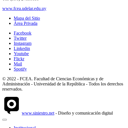
www.fcea.udelar.edu.uy
Mapa del Sitio
Área Privada
Facebook
Twitter
Instagram
Linkedin
Youtube
Flickr
Mail
Spotify
© 2022 - FCEA. Facultad de Ciencias Económicas y de
Administración - Universidad de la República - Todos los derechos
reservados.
www.siniestro.net
- Diseño y comunicación digital
Institucional