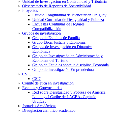
Unidad de Investigación en Contabilidad y Tributaria
Observatorio de Reportes de Sostenibilidad
Proyectos
Estudio Longitudinal de Bienestar en Uruguay
Unidad Curricular de Desigualdad y Pobreza
Encuestas Continuas de Hogares
Compatibilización
Grupos de investigación
Grupo de Estudios de Familia
Grupo Ética, Justicia y Economía
Grupos de Investigación en Dinámica
Económica
Grupo de Investigación en Administración y
Economía del Turismo
Grupo de Estudios sobre la disciplina Economía
Grupo de Investigación Emprendedora
CSIC
CSIC
Comité de ética en investigación
Eventos y Convocatorias
Red sobre Desigualdad y Pobreza de América
Latina y el Caribe de LACEA- Capítulo
Uruguay
Jornadas Académicas
Divuglación científico académico