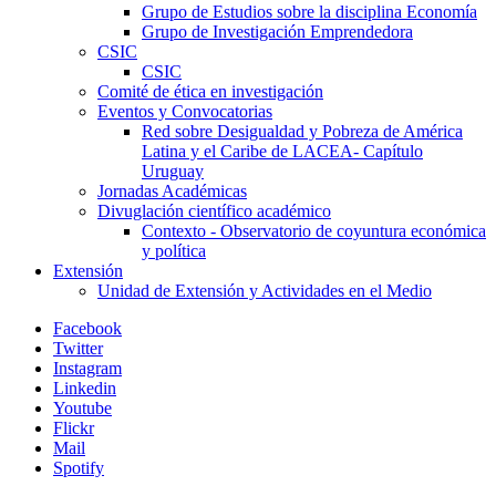
Grupo de Estudios sobre la disciplina Economía
Grupo de Investigación Emprendedora
CSIC
CSIC
Comité de ética en investigación
Eventos y Convocatorias
Red sobre Desigualdad y Pobreza de América
Latina y el Caribe de LACEA- Capítulo
Uruguay
Jornadas Académicas
Divuglación científico académico
Contexto - Observatorio de coyuntura económica
y política
Extensión
Unidad de Extensión y Actividades en el Medio
Facebook
Twitter
Instagram
Linkedin
Youtube
Flickr
Mail
Spotify