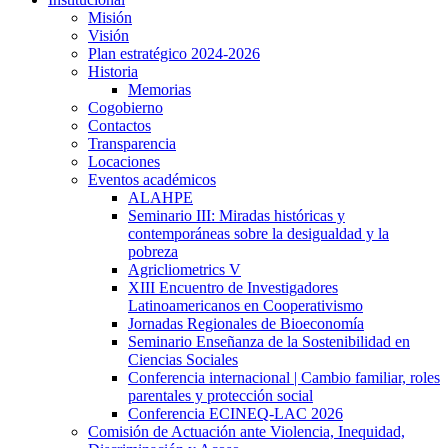
Misión
Visión
Plan estratégico 2024-2026
Historia
Memorias
Cogobierno
Contactos
Transparencia
Locaciones
Eventos académicos
ALAHPE
Seminario III: Miradas históricas y
contemporáneas sobre la desigualdad y la
pobreza
Agricliometrics V
XIII Encuentro de Investigadores
Latinoamericanos en Cooperativismo
Jornadas Regionales de Bioeconomía
Seminario Enseñanza de la Sostenibilidad en
Ciencias Sociales
Conferencia internacional | Cambio familiar, roles
parentales y protección social
Conferencia ECINEQ-LAC 2026
Comisión de Actuación ante Violencia, Inequidad,