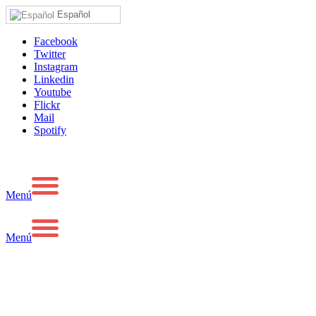
Español
Facebook
Twitter
Instagram
Linkedin
Youtube
Flickr
Mail
Spotify
Menú
Menú