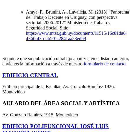
Araya, F., Brunini, A., Lavalleja, M.
(2013) "Panorama
del Trabajo Decente en Uruguay, con perspectiva
sectorial. 2006-2012" Ministerio de Trabajo y
Seguridad Social. Sitio:
https://www.mtss.gub.uy/documents/11515/16c81da6-
4366-4351-b501-2841aa23edb9
Si quiere que su publicación o trabajo aparezca en el listado anterior,
envíenos la información a través de nuestro
formulario de contacto
.
EDIFICIO CENTRAL
Edificio principal de la Facultad Av. Gonzalo Ramírez 1926,
Montevideo
AULARIO DEL ÁREA SOCIAL Y ARTÍSTICA
Av. Gonzalo Ramírez 1915, Montevideo
EDIFICIO POLIFUNCIONAL JOSÉ LUIS