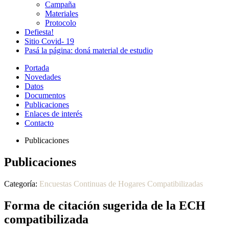
Campaña
Materiales
Protocolo
Defiesta!
Sitio Covid- 19
Pasá la página: doná material de estudio
Portada
Novedades
Datos
Documentos
Publicaciones
Enlaces de interés
Contacto
Publicaciones
Publicaciones
Categoría:
Encuestas Continuas de Hogares Compatibilizadas
Forma de citación sugerida de la ECH
compatibilizada