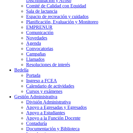
Discriminación y Acoso
Comité de Calidad con Equidad
Sala de lactancia
Espacio de recreación y cuidados
Planificación, Evaluación y Monitoreo
EMPRENUR
Comunicación
Novedades
Agenda
Convocatorias
Campañas
Llamados
Resoluciones de interés
Bedelía
Portada
Ingreso a FCEA
Calendario de actividades
Cursos y exámenes
Gestión Administrativa
División Administrativa
Apoyo a Egresadas y Egresados
Apoyo a Estudiantes
Apoyo a la Función Docente
Contaduría
Documentación y Biblioteca