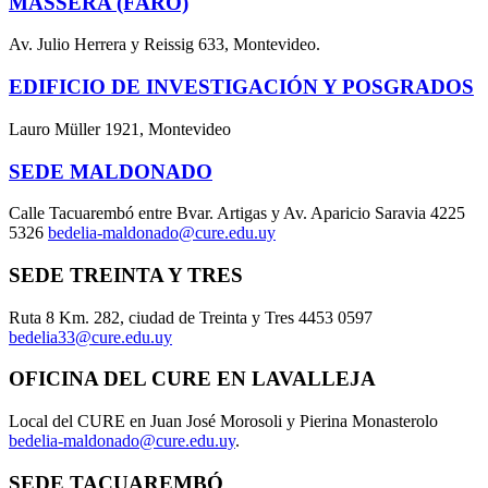
MASSERA (FARO)
Av. Julio Herrera y Reissig 633, Montevideo.
EDIFICIO DE INVESTIGACIÓN Y POSGRADOS
Lauro Müller 1921, Montevideo
SEDE MALDONADO
Calle Tacuarembó entre Bvar. Artigas y Av. Aparicio Saravia 4225
5326
bedelia-maldonado@cure.edu.uy
SEDE TREINTA Y TRES
Ruta 8 Km. 282, ciudad de Treinta y Tres 4453 0597
bedelia33@cure.edu.uy
OFICINA DEL CURE EN LAVALLEJA
Local del CURE en Juan José Morosoli y Pierina Monasterolo
bedelia-maldonado@cure.edu.uy
.
SEDE TACUAREMBÓ