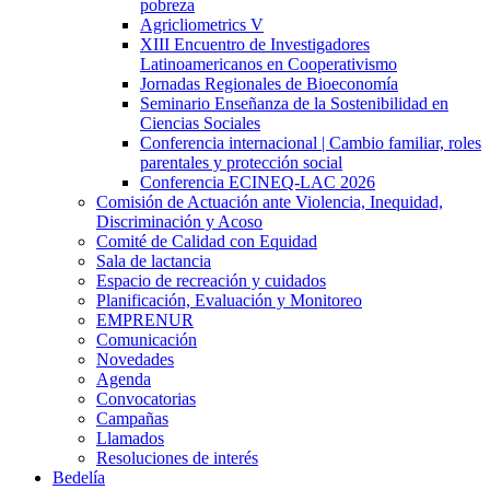
pobreza
Agricliometrics V
XIII Encuentro de Investigadores
Latinoamericanos en Cooperativismo
Jornadas Regionales de Bioeconomía
Seminario Enseñanza de la Sostenibilidad en
Ciencias Sociales
Conferencia internacional | Cambio familiar, roles
parentales y protección social
Conferencia ECINEQ-LAC 2026
Comisión de Actuación ante Violencia, Inequidad,
Discriminación y Acoso
Comité de Calidad con Equidad
Sala de lactancia
Espacio de recreación y cuidados
Planificación, Evaluación y Monitoreo
EMPRENUR
Comunicación
Novedades
Agenda
Convocatorias
Campañas
Llamados
Resoluciones de interés
Bedelía