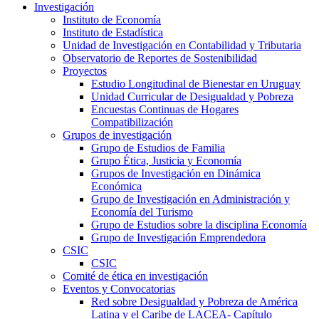
Investigación
Instituto de Economía
Instituto de Estadística
Unidad de Investigación en Contabilidad y Tributaria
Observatorio de Reportes de Sostenibilidad
Proyectos
Estudio Longitudinal de Bienestar en Uruguay
Unidad Curricular de Desigualdad y Pobreza
Encuestas Continuas de Hogares
Compatibilización
Grupos de investigación
Grupo de Estudios de Familia
Grupo Ética, Justicia y Economía
Grupos de Investigación en Dinámica
Económica
Grupo de Investigación en Administración y
Economía del Turismo
Grupo de Estudios sobre la disciplina Economía
Grupo de Investigación Emprendedora
CSIC
CSIC
Comité de ética en investigación
Eventos y Convocatorias
Red sobre Desigualdad y Pobreza de América
Latina y el Caribe de LACEA- Capítulo