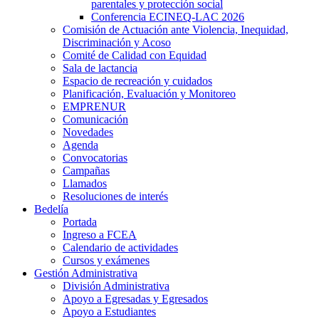
parentales y protección social
Conferencia ECINEQ-LAC 2026
Comisión de Actuación ante Violencia, Inequidad,
Discriminación y Acoso
Comité de Calidad con Equidad
Sala de lactancia
Espacio de recreación y cuidados
Planificación, Evaluación y Monitoreo
EMPRENUR
Comunicación
Novedades
Agenda
Convocatorias
Campañas
Llamados
Resoluciones de interés
Bedelía
Portada
Ingreso a FCEA
Calendario de actividades
Cursos y exámenes
Gestión Administrativa
División Administrativa
Apoyo a Egresadas y Egresados
Apoyo a Estudiantes