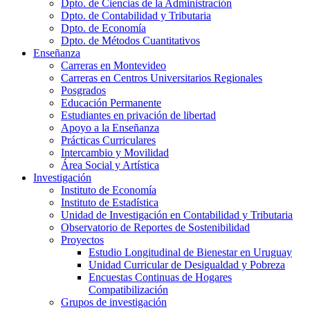
Dpto. de Ciencias de la Administración
Dpto. de Contabilidad y Tributaria
Dpto. de Economía
Dpto. de Métodos Cuantitativos
Enseñanza
Carreras en Montevideo
Carreras en Centros Universitarios Regionales
Posgrados
Educación Permanente
Estudiantes en privación de libertad
Apoyo a la Enseñanza
Prácticas Curriculares
Intercambio y Movilidad
Área Social y Artística
Investigación
Instituto de Economía
Instituto de Estadística
Unidad de Investigación en Contabilidad y Tributaria
Observatorio de Reportes de Sostenibilidad
Proyectos
Estudio Longitudinal de Bienestar en Uruguay
Unidad Curricular de Desigualdad y Pobreza
Encuestas Continuas de Hogares
Compatibilización
Grupos de investigación