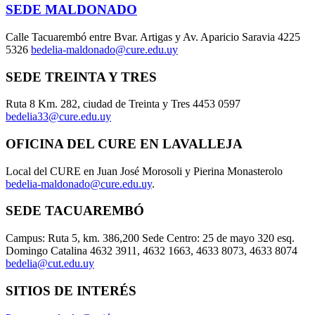
SEDE MALDONADO
Calle Tacuarembó entre Bvar. Artigas y Av. Aparicio Saravia 4225
5326
bedelia-maldonado@cure.edu.uy
SEDE TREINTA Y TRES
Ruta 8 Km. 282, ciudad de Treinta y Tres 4453 0597
bedelia33@cure.edu.uy
OFICINA DEL CURE EN LAVALLEJA
Local del CURE en Juan José Morosoli y Pierina Monasterolo
bedelia-maldonado@cure.edu.uy
.
SEDE TACUAREMBÓ
Campus: Ruta 5, km. 386,200 Sede Centro: 25 de mayo 320 esq.
Domingo Catalina 4632 3911, 4632 1663, 4633 8073, 4633 8074
bedelia@cut.edu.uy
SITIOS DE INTERÉS