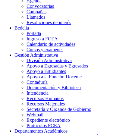
Agenda
Convocatorias
Campañas
Llamados
Resoluciones de interés
Bedelía
Portada
Ingreso a FCEA
Calendario de actividades
Cursos y exámenes
Gestión Administrativa
División Administrativa
Apoyo a Egresadas y Egresados
Apoyo a Estudiantes
Apoyo a la Función Docente
Contaduría
Documentación y Biblioteca
Intendencia
Recursos Humanos
Recursos Materiales
Secretaría y Órganos de Gobierno
Webmail
Expediente electrónico
Protocolos FCEA
Departamentos Académicos