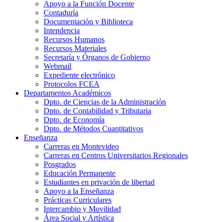
Apoyo a la Función Docente
Contaduría
Documentación y Biblioteca
Intendencia
Recursos Humanos
Recursos Materiales
Secretaría y Órganos de Gobierno
Webmail
Expediente electrónico
Protocolos FCEA
Departamentos Académicos
Dpto. de Ciencias de la Administración
Dpto. de Contabilidad y Tributaria
Dpto. de Economía
Dpto. de Métodos Cuantitativos
Enseñanza
Carreras en Montevideo
Carreras en Centros Universitarios Regionales
Posgrados
Educación Permanente
Estudiantes en privación de libertad
Apoyo a la Enseñanza
Prácticas Curriculares
Intercambio y Movilidad
Área Social y Artística