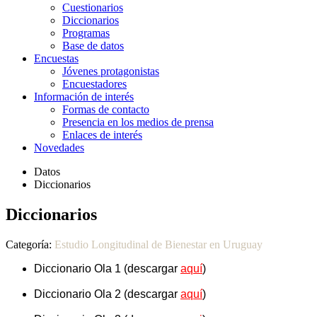
Cuestionarios
Diccionarios
Programas
Base de datos
Encuestas
Jóvenes protagonistas
Encuestadores
Información de interés
Formas de contacto
Presencia en los medios de prensa
Enlaces de interés
Novedades
Datos
Diccionarios
Diccionarios
Categoría:
Estudio Longitudinal de Bienestar en Uruguay
Diccionario Ola 1 (descargar
aquí
)
Diccionario Ola 2
(descargar
aquí
)