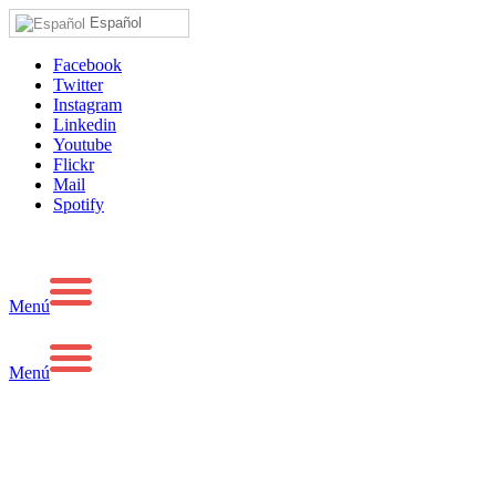
Español
Facebook
Twitter
Instagram
Linkedin
Youtube
Flickr
Mail
Spotify
Menú
Menú