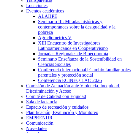
Transparencia
Locaciones
Eventos académicos
ALAHPE
Seminario III: Miradas históricas y
contemporáneas sobre la desigualdad y la
pobreza
Agricliometrics V
XIII Encuentro de Investigadores
Latinoamericanos en Cooperativismo
Jornadas Regionales de Bioeconomía
Seminario Enseñanza de la Sostenibilidad en
Ciencias Sociales
Conferencia internacional | Cambio familiar, roles
parentales y protección social
Conferencia ECINEQ-LAC 2026
Comisión de Actuación ante Violencia, Inequidad,
Discriminación y Acoso
Comité de Calidad con Equidad
Sala de lactancia
Espacio de recreación y cuidados
Planificación, Evaluación y Monitoreo
EMPRENUR
Comunicación
Novedades