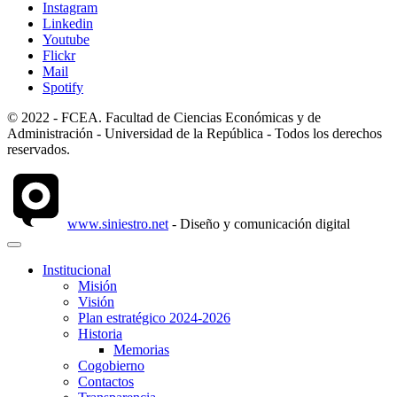
Instagram
Linkedin
Youtube
Flickr
Mail
Spotify
© 2022 - FCEA. Facultad de Ciencias Económicas y de
Administración - Universidad de la República - Todos los derechos
reservados.
www.siniestro.net
- Diseño y comunicación digital
Institucional
Misión
Visión
Plan estratégico 2024-2026
Historia
Memorias
Cogobierno
Contactos