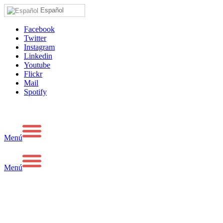
Español
Facebook
Twitter
Instagram
Linkedin
Youtube
Flickr
Mail
Spotify
Menú
Menú