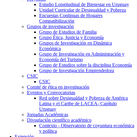
Estudio Longitudinal de Bienestar en Uruguay
Unidad Curricular de Desigualdad y Pobreza
Encuestas Continuas de Hogares
Compatibilización
Grupos de investigación
Grupo de Estudios de Familia
Grupo Ética, Justicia y Economía
Grupos de Investigación en Dinámica
Económica
Grupo de Investigación en Administración y
Economía del Turismo
Grupo de Estudios sobre la disciplina Economía
Grupo de Investigación Emprendedora
CSIC
CSIC
Comité de ética en investigación
Eventos y Convocatorias
Red sobre Desigualdad y Pobreza de América
Latina y el Caribe de LACEA- Capítulo
Uruguay
Jornadas Académicas
Divuglación científico académico
Contexto - Observatorio de coyuntura económica
y política
Extensión