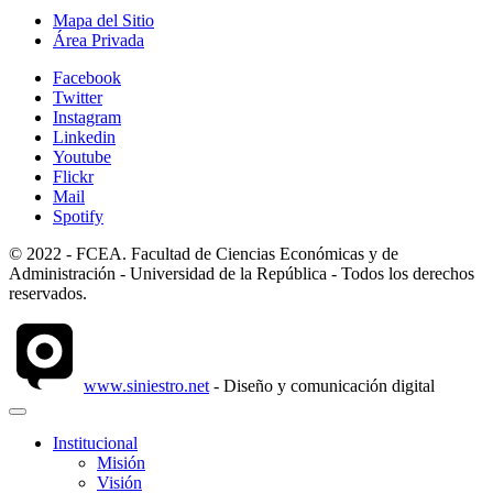
Mapa del Sitio
Área Privada
Facebook
Twitter
Instagram
Linkedin
Youtube
Flickr
Mail
Spotify
© 2022 - FCEA. Facultad de Ciencias Económicas y de
Administración - Universidad de la República - Todos los derechos
reservados.
www.siniestro.net
- Diseño y comunicación digital
Institucional
Misión
Visión