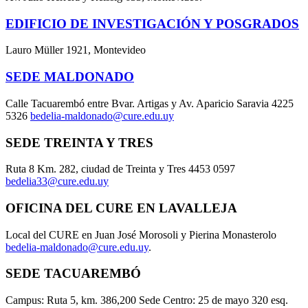
EDIFICIO DE INVESTIGACIÓN Y POSGRADOS
Lauro Müller 1921, Montevideo
SEDE MALDONADO
Calle Tacuarembó entre Bvar. Artigas y Av. Aparicio Saravia 4225
5326
bedelia-maldonado@cure.edu.uy
SEDE TREINTA Y TRES
Ruta 8 Km. 282, ciudad de Treinta y Tres 4453 0597
bedelia33@cure.edu.uy
OFICINA DEL CURE EN LAVALLEJA
Local del CURE en Juan José Morosoli y Pierina Monasterolo
bedelia-maldonado@cure.edu.uy
.
SEDE TACUAREMBÓ
Campus: Ruta 5, km. 386,200 Sede Centro: 25 de mayo 320 esq.