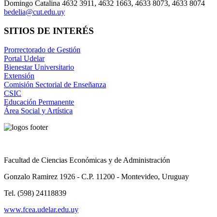
Domingo Catalina 4632 3911, 4632 1663, 4633 8073, 4633 8074
bedelia@cut.edu.uy
SITIOS DE INTERÉS
Prorrectorado de Gestión
Portal Udelar
Bienestar Universitario
Extensión
Comisión Sectorial de Enseñanza
CSIC
Educación Permanente
Área Social y Artística
Facultad de Ciencias Económicas y de Administración
Gonzalo Ramirez 1926 - C.P. 11200 - Montevideo, Uruguay
Tel. (598) 24118839
www.fcea.udelar.edu.uy