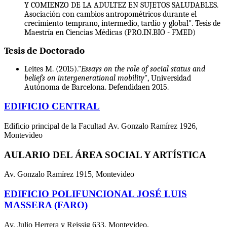
Y COMIENZO DE LA ADULTEZ EN SUJETOS SALUDABLES.
Asociación con cambios antropométricos durante el
crecimiento temprano, intermedio, tardío y global". Tesis de
Maestría en Ciencias Médicas (PRO.IN.BIO - FMED)
Tesis de Doctorado
Leites M. (2015)."
Essays on the role of social status and
b
eliefs on intergenerational mobility
", Universidad
Autónoma de Barcelona. Defendidaen 2015.
EDIFICIO CENTRAL
Edificio principal de la Facultad Av. Gonzalo Ramírez 1926,
Montevideo
AULARIO DEL ÁREA SOCIAL Y ARTÍSTICA
Av. Gonzalo Ramírez 1915, Montevideo
EDIFICIO POLIFUNCIONAL JOSÉ LUIS
MASSERA (FARO)
Av. Julio Herrera y Reissig 633, Montevideo.