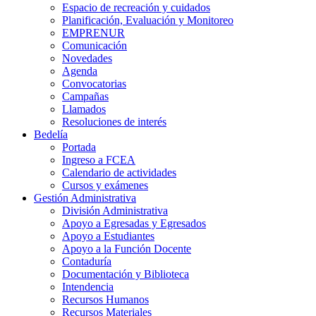
Espacio de recreación y cuidados
Planificación, Evaluación y Monitoreo
EMPRENUR
Comunicación
Novedades
Agenda
Convocatorias
Campañas
Llamados
Resoluciones de interés
Bedelía
Portada
Ingreso a FCEA
Calendario de actividades
Cursos y exámenes
Gestión Administrativa
División Administrativa
Apoyo a Egresadas y Egresados
Apoyo a Estudiantes
Apoyo a la Función Docente
Contaduría
Documentación y Biblioteca
Intendencia
Recursos Humanos
Recursos Materiales