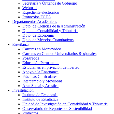
Secretaría y Órganos de Gobierno
Webmail
Expediente electrónico
Protocolos FCEA
Departamentos Académicos
Dpto. de Ciencias de la Administración
Dpto. de Contabilidad y Tributaria
Dpto. de Economía
Dpto. de Métodos Cuantitativos
Enseñanza
Carreras en Montevideo
Carreras en Centros Universitarios Regionales
Posgrados
Educación Permanente
Estudiantes en privación de libertad
Apoyo a la Enseñanza
Prácticas Curriculares
Intercambio y Movilidad
Área Social y Artística
Investigación
Instituto de Economía
Instituto de Estadística
Unidad de Investigación en Contabilidad y Tributaria
Observatorio de Reportes de Sostenibilidad
Proyectos