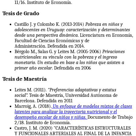
11/16. Instituto de Economía.
Tesis de Grado
Castillo J. y Colombo K. (2013-2014)
Pobreza en niños y
adolescentes en Uruguay: caracterización y determinantes
desde una perspectiva dinámica
. Licenciatura en Economía,
Facultad de Ciencias Económicas y de
Administración. Defendida en 2014.
Bérgolo M., Salas G. y Leites M. (2005-2006)
Privaciones
nutricionales: su vínculo con la pobreza y el ingreso
monetario. Un estudio en base a los niños que asisten a
primer año escolar
. Defendida en 2006
Tesis de Maestría
Leites M. (2011).
"Preferencias adaptativas y estatus
social”.
Tesis de Maestría, Universidad Autónoma de
Barcelona. Defendida en 2011
Marroig, A. (2018).
Un enfoque de modelos mixtos de clases
latentes para analizar la trayectoria nutricional y el
desempeño escolar de niños y niñas.
Documento de Trabajo
2/18. Instituto de Economía.
Castro, J. M. (2020) "CARACTERÍSTICAS ESTRUCTURALES
Y FUNCIONALES ARTERIALES AL FINAL DE LA INFANCIA