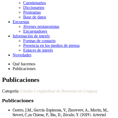
Cuestionarios
Diccionarios
Programas
Base de datos
Encuestas
Jóvenes protagonistas
Encuestadores
Información de interés
Formas de contacto
Presencia en los medios de prensa
Enlaces de interés
Novedades
Qué hacemos
Publicaciones
Publicaciones
Categoría:
Estudio Longitudinal de Bienestar en Uruguay
Publicaciones
Castro, J.M., García-Espinosa, V., Zinoveev, A., Marin, M.,
Severi, C.,m Chiesa, P., Bia, D., Zócalo, Y. (2019). Arterial