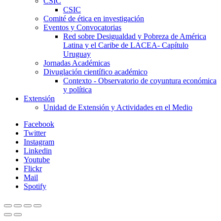
CSIC
CSIC
Comité de ética en investigación
Eventos y Convocatorias
Red sobre Desigualdad y Pobreza de América
Latina y el Caribe de LACEA- Capítulo
Uruguay
Jornadas Académicas
Divuglación científico académico
Contexto - Observatorio de coyuntura económica
y política
Extensión
Unidad de Extensión y Actividades en el Medio
Facebook
Twitter
Instagram
Linkedin
Youtube
Flickr
Mail
Spotify