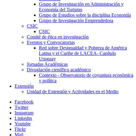
Grupo de Investigación en Administración y
Economía del Turismo
Grupo de Estudios sobre la disciplina Economía
Grupo de Investigación Emprendedora
CSIC
CSIC
Comité de ética en investigación
Eventos y Convocatorias
Red sobre Desigualdad y Pobreza de América
Latina y el Caribe de LACEA- Capítulo
Uruguay
Jornadas Académicas
Divuglación científico académico
Contexto - Observatorio de coyuntura económica
y política
Extensión
Unidad de Extensión y Actividades en el Medio
Facebook
Twitter
Instagram
Linkedin
Youtube
Flickr
Mail