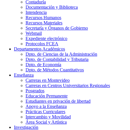
Contaduría
Documentación y Biblioteca
Intendencia
Recursos Humanos
Recursos Materiales
Secretaría y Órganos de Gobierno
Webmail
Expediente electrónico
Protocolos FCEA
Departamentos Académicos
Dpto. de Ciencias de la Administración
Dpto. de Contabilidad y Tributaria
Dpto. de Economía
Dpto. de Métodos Cuantitativos
Enseñanza
Carreras en Montevideo
Carreras en Centros Universitarios Regionales
Posgrados
Educación Permanente
Estudiantes en privación de libertad
Apoyo a la Enseñanza
Prácticas Curriculares
Intercambio y Movilidad
Área Social y Artística
Investigación