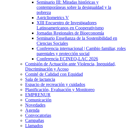
Seminario III: Miradas históricas y
contemporáneas sobre la desigualdad y la
pobreza
Agricliometrics V
XIII Encuentro de Investigadores
Latinoamericanos en Cooperativismo
Jornadas Regionales de Bioeconomía
Seminario Enseñanza de la Sostenibilidad en
Ciencias Sociales
Conferencia internacional | Cambio familiar, roles
parentales y protección social
Conferencia ECINEQ-LAC 2026
Comisión de Actuación ante Violencia, Inequidad,
Discriminación y Acoso
Comité de Calidad con Equidad
Sala de lactancia
Espacio de recreación y cuidados
Planificación, Evaluación y Monitoreo
EMPRENUR
Comunicación
Novedades
Agenda
Convocatorias
Campañas
Llamados