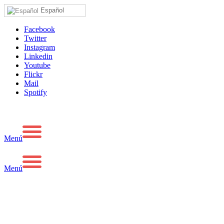
Español
Facebook
Twitter
Instagram
Linkedin
Youtube
Flickr
Mail
Spotify
Menú
Menú