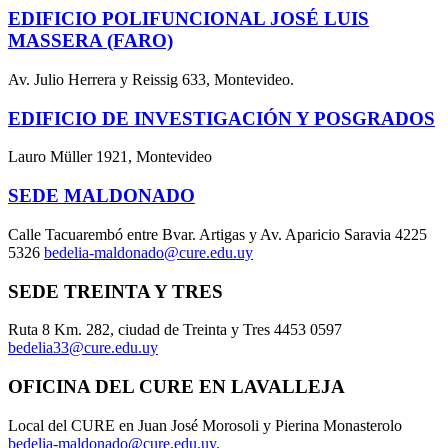
EDIFICIO POLIFUNCIONAL JOSÉ LUIS
MASSERA (FARO)
Av. Julio Herrera y Reissig 633, Montevideo.
EDIFICIO DE INVESTIGACIÓN Y POSGRADOS
Lauro Müller 1921, Montevideo
SEDE MALDONADO
Calle Tacuarembó entre Bvar. Artigas y Av. Aparicio Saravia 4225
5326
bedelia-maldonado@cure.edu.uy
SEDE TREINTA Y TRES
Ruta 8 Km. 282, ciudad de Treinta y Tres 4453 0597
bedelia33@cure.edu.uy
OFICINA DEL CURE EN LAVALLEJA
Local del CURE en Juan José Morosoli y Pierina Monasterolo
bedelia-maldonado@cure.edu.uy
.