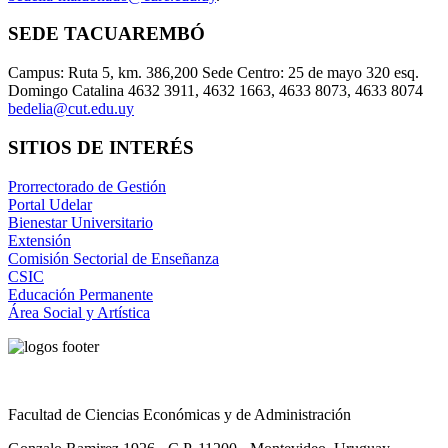
SEDE TACUAREMBÓ
Campus: Ruta 5, km. 386,200 Sede Centro: 25 de mayo 320 esq.
Domingo Catalina 4632 3911, 4632 1663, 4633 8073, 4633 8074
bedelia@cut.edu.uy
SITIOS DE INTERÉS
Prorrectorado de Gestión
Portal Udelar
Bienestar Universitario
Extensión
Comisión Sectorial de Enseñanza
CSIC
Educación Permanente
Área Social y Artística
Facultad de Ciencias Económicas y de Administración