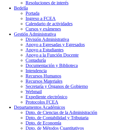
Resoluciones de interés
Bedelía
Portada
Ingreso a FCEA
Calendario de actividades
Cursos y exámenes
Gestión Administrativa
División Administrativa
Apoyo a Egresadas y Egresados
Apoyo a Estudiantes
Apoyo a la Función Docente
Contaduría
Documentación y Biblioteca
Intendencia
Recursos Humanos
Recursos Materiales
Secretaría y Órganos de Gobierno
Webmail
Expediente electrónico
Protocolos FCEA
Departamentos Académicos
Dpto. de Ciencias de la Administración
Dpto. de Contabilidad y Tributaria
Dpto. de Economía
Dpto. de Métodos Cuantitativos