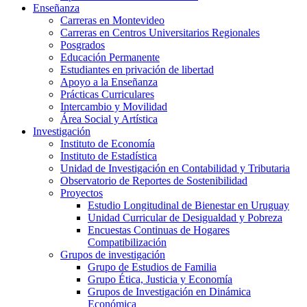
Enseñanza
Carreras en Montevideo
Carreras en Centros Universitarios Regionales
Posgrados
Educación Permanente
Estudiantes en privación de libertad
Apoyo a la Enseñanza
Prácticas Curriculares
Intercambio y Movilidad
Área Social y Artística
Investigación
Instituto de Economía
Instituto de Estadística
Unidad de Investigación en Contabilidad y Tributaria
Observatorio de Reportes de Sostenibilidad
Proyectos
Estudio Longitudinal de Bienestar en Uruguay
Unidad Curricular de Desigualdad y Pobreza
Encuestas Continuas de Hogares
Compatibilización
Grupos de investigación
Grupo de Estudios de Familia
Grupo Ética, Justicia y Economía
Grupos de Investigación en Dinámica
Económica