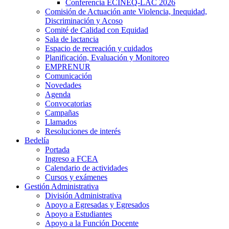
Conferencia ECINEQ-LAC 2026
Comisión de Actuación ante Violencia, Inequidad,
Discriminación y Acoso
Comité de Calidad con Equidad
Sala de lactancia
Espacio de recreación y cuidados
Planificación, Evaluación y Monitoreo
EMPRENUR
Comunicación
Novedades
Agenda
Convocatorias
Campañas
Llamados
Resoluciones de interés
Bedelía
Portada
Ingreso a FCEA
Calendario de actividades
Cursos y exámenes
Gestión Administrativa
División Administrativa
Apoyo a Egresadas y Egresados
Apoyo a Estudiantes
Apoyo a la Función Docente