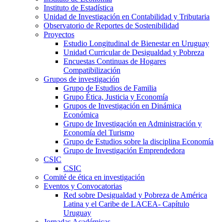
Instituto de Estadística
Unidad de Investigación en Contabilidad y Tributaria
Observatorio de Reportes de Sostenibilidad
Proyectos
Estudio Longitudinal de Bienestar en Uruguay
Unidad Curricular de Desigualdad y Pobreza
Encuestas Continuas de Hogares
Compatibilización
Grupos de investigación
Grupo de Estudios de Familia
Grupo Ética, Justicia y Economía
Grupos de Investigación en Dinámica
Económica
Grupo de Investigación en Administración y
Economía del Turismo
Grupo de Estudios sobre la disciplina Economía
Grupo de Investigación Emprendedora
CSIC
CSIC
Comité de ética en investigación
Eventos y Convocatorias
Red sobre Desigualdad y Pobreza de América
Latina y el Caribe de LACEA- Capítulo
Uruguay
Jornadas Académicas