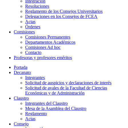
Integración
Resoluciones
Reglamento de los Consejos Universitarios
Delegaciones en los Consejos de FCEA
Actas
Órdenes
Comisiones
Comisiones Permanentes
Departamentos Académicos
Comisiones Ad hoc
Contacto
Profesoras y profesores eméritos
Portada
Decanato
Integrantes
Solicitud de auspicios y declaraciones de interés
Solicitud de avales de la Facultad de Ciencias
Económicas y de Administración
Claustro
Integrantes del Claustro
Mesa de la Asamblea del Claustro
Reglamento
Actas
Consejo