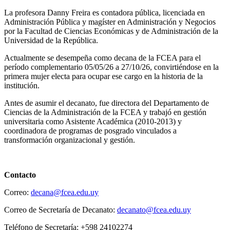
La profesora
Danny Freira
es contadora pública, licenciada en
Administración Pública y magíster en Administración y Negocios
por la Facultad de Ciencias Económicas y de Administración de la
Universidad de la República.
Actualmente se desempeña como decana de la
FCEA
para el
período complementario 05/05/26 a 27/10/26, convirtiéndose en la
primera mujer electa para ocupar ese cargo en la historia de la
institución.
Antes de asumir el decanato, fue directora del Departamento de
Ciencias de la Administración de la FCEA y trabajó en gestión
universitaria como Asistente Académica (2010-2013) y
coordinadora de programas de posgrado vinculados a
transformación organizacional y gestión.
Contacto
Correo:
decana@fcea.edu.uy
Correo de Secretaría de Decanato:
decanato@fcea.edu.uy
Teléfono de Secretaría: +598 24102274