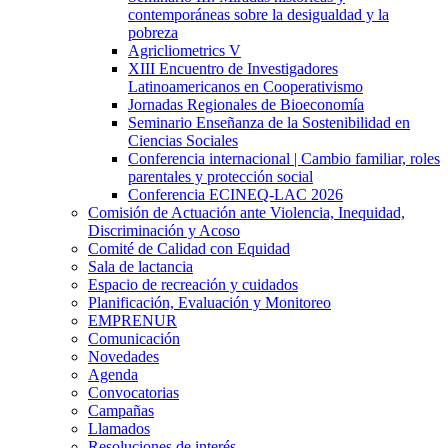
contemporáneas sobre la desigualdad y la
pobreza
Agricliometrics V
XIII Encuentro de Investigadores
Latinoamericanos en Cooperativismo
Jornadas Regionales de Bioeconomía
Seminario Enseñanza de la Sostenibilidad en
Ciencias Sociales
Conferencia internacional | Cambio familiar, roles
parentales y protección social
Conferencia ECINEQ-LAC 2026
Comisión de Actuación ante Violencia, Inequidad,
Discriminación y Acoso
Comité de Calidad con Equidad
Sala de lactancia
Espacio de recreación y cuidados
Planificación, Evaluación y Monitoreo
EMPRENUR
Comunicación
Novedades
Agenda
Convocatorias
Campañas
Llamados
Resoluciones de interés