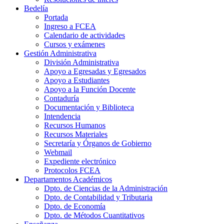
Bedelía
Portada
Ingreso a FCEA
Calendario de actividades
Cursos y exámenes
Gestión Administrativa
División Administrativa
Apoyo a Egresadas y Egresados
Apoyo a Estudiantes
Apoyo a la Función Docente
Contaduría
Documentación y Biblioteca
Intendencia
Recursos Humanos
Recursos Materiales
Secretaría y Órganos de Gobierno
Webmail
Expediente electrónico
Protocolos FCEA
Departamentos Académicos
Dpto. de Ciencias de la Administración
Dpto. de Contabilidad y Tributaria
Dpto. de Economía
Dpto. de Métodos Cuantitativos