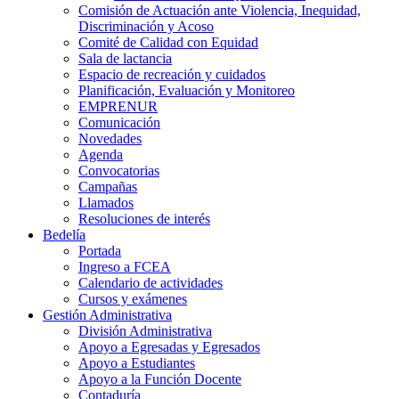
Comisión de Actuación ante Violencia, Inequidad,
Discriminación y Acoso
Comité de Calidad con Equidad
Sala de lactancia
Espacio de recreación y cuidados
Planificación, Evaluación y Monitoreo
EMPRENUR
Comunicación
Novedades
Agenda
Convocatorias
Campañas
Llamados
Resoluciones de interés
Bedelía
Portada
Ingreso a FCEA
Calendario de actividades
Cursos y exámenes
Gestión Administrativa
División Administrativa
Apoyo a Egresadas y Egresados
Apoyo a Estudiantes
Apoyo a la Función Docente
Contaduría