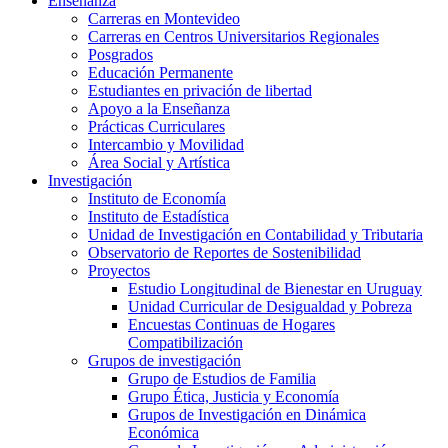
Enseñanza
Carreras en Montevideo
Carreras en Centros Universitarios Regionales
Posgrados
Educación Permanente
Estudiantes en privación de libertad
Apoyo a la Enseñanza
Prácticas Curriculares
Intercambio y Movilidad
Área Social y Artística
Investigación
Instituto de Economía
Instituto de Estadística
Unidad de Investigación en Contabilidad y Tributaria
Observatorio de Reportes de Sostenibilidad
Proyectos
Estudio Longitudinal de Bienestar en Uruguay
Unidad Curricular de Desigualdad y Pobreza
Encuestas Continuas de Hogares
Compatibilización
Grupos de investigación
Grupo de Estudios de Familia
Grupo Ética, Justicia y Economía
Grupos de Investigación en Dinámica
Económica