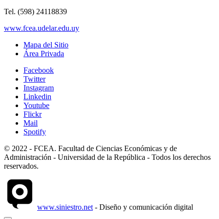
Tel. (598) 24118839
www.fcea.udelar.edu.uy
Mapa del Sitio
Área Privada
Facebook
Twitter
Instagram
Linkedin
Youtube
Flickr
Mail
Spotify
© 2022 - FCEA. Facultad de Ciencias Económicas y de
Administración - Universidad de la República - Todos los derechos
reservados.
www.siniestro.net
- Diseño y comunicación digital