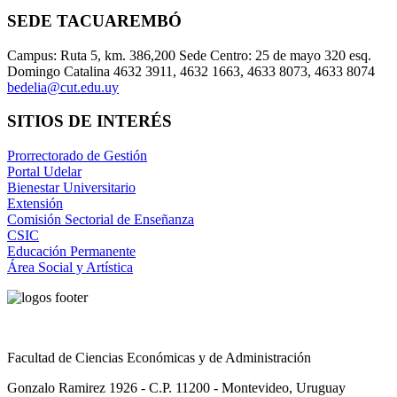
SEDE TACUAREMBÓ
Campus: Ruta 5, km. 386,200 Sede Centro: 25 de mayo 320 esq.
Domingo Catalina 4632 3911, 4632 1663, 4633 8073, 4633 8074
bedelia@cut.edu.uy
SITIOS DE INTERÉS
Prorrectorado de Gestión
Portal Udelar
Bienestar Universitario
Extensión
Comisión Sectorial de Enseñanza
CSIC
Educación Permanente
Área Social y Artística
Facultad de Ciencias Económicas y de Administración
Gonzalo Ramirez 1926 - C.P. 11200 - Montevideo, Uruguay