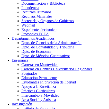
Documentación y Biblioteca
Intendencia
Recursos Humanos
Recursos Materiales
Secretaría y Órganos de Gobierno
Webmail
Expediente electrónico
Protocolos FCEA
Departamentos Académicos
Dpto. de Ciencias de la Administración
Dpto. de Contabilidad y Tributaria
Dpto. de Economía
Dpto. de Métodos Cuantitativos
Enseñanza
Carreras en Montevideo
Carreras en Centros Universitarios Regionales
Posgrados
Educación Permanente
Estudiantes en privación de libertad
Apoyo a la Enseñanza
Prácticas Curriculares
Intercambio y Movilidad
Área Social y Artística
Investigación
Instituto de Economía