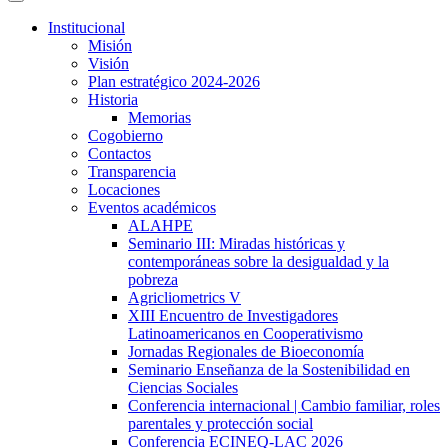
Institucional
Misión
Visión
Plan estratégico 2024-2026
Historia
Memorias
Cogobierno
Contactos
Transparencia
Locaciones
Eventos académicos
ALAHPE
Seminario III: Miradas históricas y
contemporáneas sobre la desigualdad y la
pobreza
Agricliometrics V
XIII Encuentro de Investigadores
Latinoamericanos en Cooperativismo
Jornadas Regionales de Bioeconomía
Seminario Enseñanza de la Sostenibilidad en
Ciencias Sociales
Conferencia internacional | Cambio familiar, roles
parentales y protección social
Conferencia ECINEQ-LAC 2026