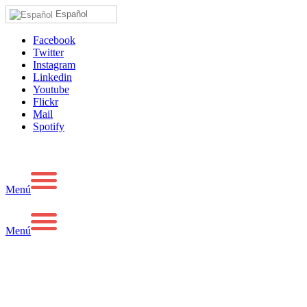
Español
Facebook
Twitter
Instagram
Linkedin
Youtube
Flickr
Mail
Spotify
Menú
Menú