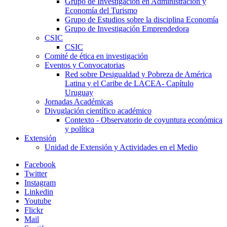
Grupo de Investigación en Administración y
Economía del Turismo
Grupo de Estudios sobre la disciplina Economía
Grupo de Investigación Emprendedora
CSIC
CSIC
Comité de ética en investigación
Eventos y Convocatorias
Red sobre Desigualdad y Pobreza de América
Latina y el Caribe de LACEA- Capítulo
Uruguay
Jornadas Académicas
Divuglación científico académico
Contexto - Observatorio de coyuntura económica
y política
Extensión
Unidad de Extensión y Actividades en el Medio
Facebook
Twitter
Instagram
Linkedin
Youtube
Flickr
Mail