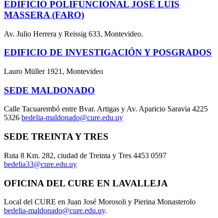
EDIFICIO POLIFUNCIONAL JOSÉ LUIS
MASSERA (FARO)
Av. Julio Herrera y Reissig 633, Montevideo.
EDIFICIO DE INVESTIGACIÓN Y POSGRADOS
Lauro Müller 1921, Montevideo
SEDE MALDONADO
Calle Tacuarembó entre Bvar. Artigas y Av. Aparicio Saravia 4225
5326
bedelia-maldonado@cure.edu.uy
SEDE TREINTA Y TRES
Ruta 8 Km. 282, ciudad de Treinta y Tres 4453 0597
bedelia33@cure.edu.uy
OFICINA DEL CURE EN LAVALLEJA
Local del CURE en Juan José Morosoli y Pierina Monasterolo
bedelia-maldonado@cure.edu.uy
.