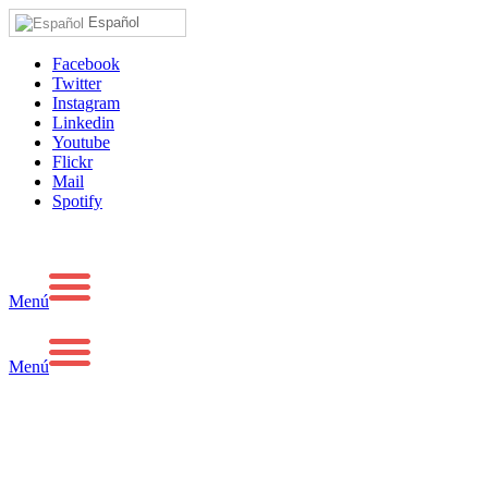
Español
Facebook
Twitter
Instagram
Linkedin
Youtube
Flickr
Mail
Spotify
Menú
Menú