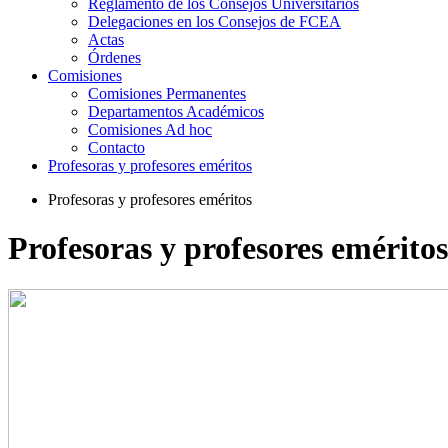
Reglamento de los Consejos Universitarios
Delegaciones en los Consejos de FCEA
Actas
Órdenes
Comisiones
Comisiones Permanentes
Departamentos Académicos
Comisiones Ad hoc
Contacto
Profesoras y profesores eméritos
Profesoras y profesores eméritos
Profesoras y profesores eméritos