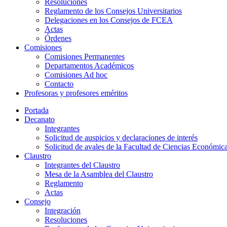
Resoluciones
Reglamento de los Consejos Universitarios
Delegaciones en los Consejos de FCEA
Actas
Órdenes
Comisiones
Comisiones Permanentes
Departamentos Académicos
Comisiones Ad hoc
Contacto
Profesoras y profesores eméritos
Portada
Decanato
Integrantes
Solicitud de auspicios y declaraciones de interés
Solicitud de avales de la Facultad de Ciencias Económic
Claustro
Integrantes del Claustro
Mesa de la Asamblea del Claustro
Reglamento
Actas
Consejo
Integración
Resoluciones