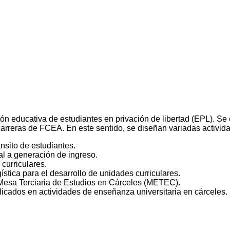
usión educativa de estudiantes en privación de libertad (EPL).
carreras de FCEA. En este sentido, se diseñan variadas actividad
ánsito de estudiantes.
l a generación de ingreso.
curriculares.
stica para el desarrollo de unidades curriculares.
Mesa Terciaria de Estudios en Cárceles (METEC).
plicados en actividades de enseñanza universitaria en cárceles.