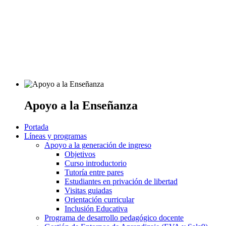
Apoyo a la Enseñanza
Portada
Líneas y programas
Apoyo a la generación de ingreso
Objetivos
Curso introductorio
Tutoría entre pares
Estudiantes en privación de libertad
Visitas guiadas
Orientación curricular
Inclusión Educativa
Programa de desarrollo pedagógico docente