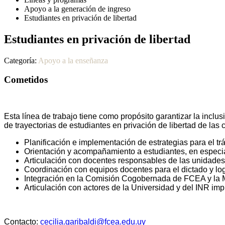
Apoyo a la generación de ingreso
Estudiantes en privación de libertad
Estudiantes en privación de libertad
Categoría:
Apoyo a la enseñanza
Cometidos
Esta línea de trabajo tiene como propósito garantizar la incl
de trayectorias de estudiantes en privación de libertad de las 
Planificación e implementación de estrategias para el tr
Orientación y acompañamiento a estudiantes, en especia
Articulación con docentes responsables de las unidades 
Coordinación con equipos docentes para el dictado y logí
Integración en la Comisión Cogobernada de FCEA y la 
Articulación con actores de la Universidad y del INR im
Contacto:
cecilia.garibaldi@fcea.edu.uy