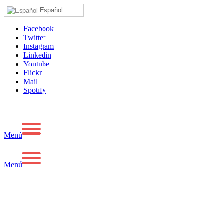
Español
Facebook
Twitter
Instagram
Linkedin
Youtube
Flickr
Mail
Spotify
Menú
Menú