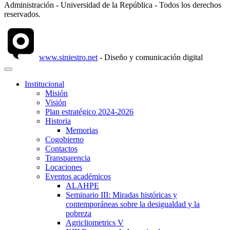
Administración - Universidad de la República - Todos los derechos
reservados.
www.siniestro.net
- Diseño y comunicación digital
Institucional
Misión
Visión
Plan estratégico 2024-2026
Historia
Memorias
Cogobierno
Contactos
Transparencia
Locaciones
Eventos académicos
ALAHPE
Seminario III: Miradas históricas y
contemporáneas sobre la desigualdad y la
pobreza
Agricliometrics V