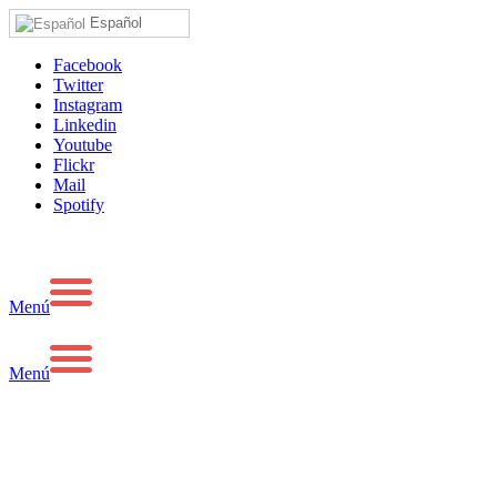
Español
Facebook
Twitter
Instagram
Linkedin
Youtube
Flickr
Mail
Spotify
Menú
Menú