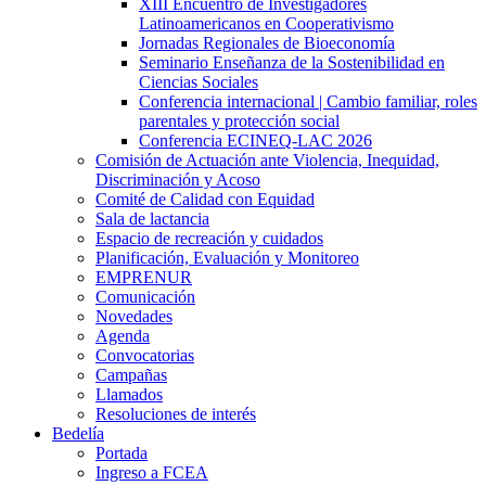
XIII Encuentro de Investigadores
Latinoamericanos en Cooperativismo
Jornadas Regionales de Bioeconomía
Seminario Enseñanza de la Sostenibilidad en
Ciencias Sociales
Conferencia internacional | Cambio familiar, roles
parentales y protección social
Conferencia ECINEQ-LAC 2026
Comisión de Actuación ante Violencia, Inequidad,
Discriminación y Acoso
Comité de Calidad con Equidad
Sala de lactancia
Espacio de recreación y cuidados
Planificación, Evaluación y Monitoreo
EMPRENUR
Comunicación
Novedades
Agenda
Convocatorias
Campañas
Llamados
Resoluciones de interés
Bedelía
Portada
Ingreso a FCEA