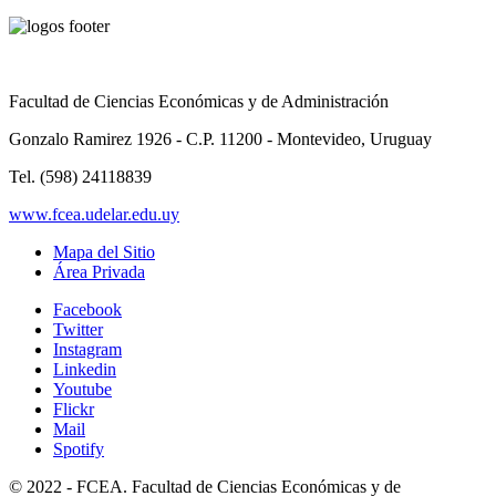
Facultad de Ciencias Económicas y de Administración
Gonzalo Ramirez 1926 - C.P. 11200 - Montevideo, Uruguay
Tel. (598) 24118839
www.fcea.udelar.edu.uy
Mapa del Sitio
Área Privada
Facebook
Twitter
Instagram
Linkedin
Youtube
Flickr
Mail
Spotify
© 2022 - FCEA. Facultad de Ciencias Económicas y de