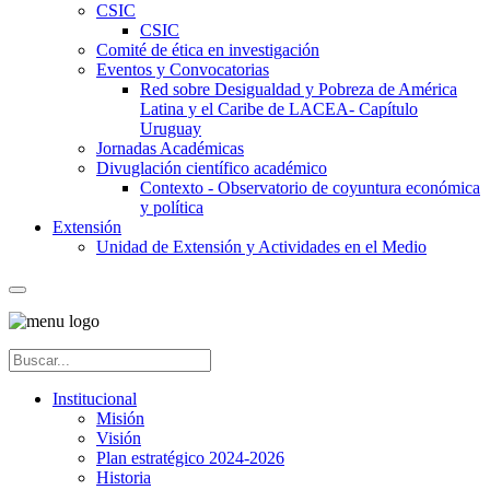
CSIC
CSIC
Comité de ética en investigación
Eventos y Convocatorias
Red sobre Desigualdad y Pobreza de América
Latina y el Caribe de LACEA- Capítulo
Uruguay
Jornadas Académicas
Divuglación científico académico
Contexto - Observatorio de coyuntura económica
y política
Extensión
Unidad de Extensión y Actividades en el Medio
Institucional
Misión
Visión
Plan estratégico 2024-2026
Historia