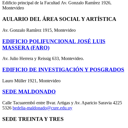
Edificio principal de la Facultad Av. Gonzalo Ramírez 1926,
Montevideo
AULARIO DEL ÁREA SOCIAL Y ARTÍSTICA
Av. Gonzalo Ramírez 1915, Montevideo
EDIFICIO POLIFUNCIONAL JOSÉ LUIS
MASSERA (FARO)
Av. Julio Herrera y Reissig 633, Montevideo.
EDIFICIO DE INVESTIGACIÓN Y POSGRADOS
Lauro Müller 1921, Montevideo
SEDE MALDONADO
Calle Tacuarembó entre Bvar. Artigas y Av. Aparicio Saravia 4225
5326
bedelia-maldonado@cure.edu.uy
SEDE TREINTA Y TRES