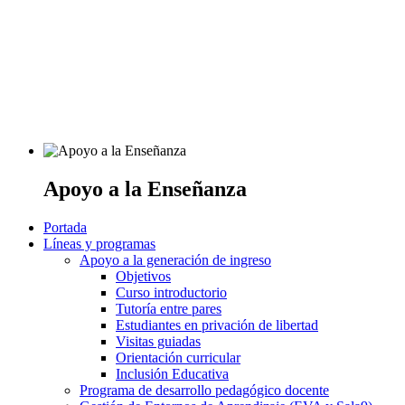
Apoyo a la Enseñanza
Portada
Líneas y programas
Apoyo a la generación de ingreso
Objetivos
Curso introductorio
Tutoría entre pares
Estudiantes en privación de libertad
Visitas guiadas
Orientación curricular
Inclusión Educativa
Programa de desarrollo pedagógico docente