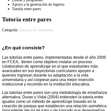
Apoyo a la generación de ingreso
Tutoría entre pares
Tutoría entre pares
Categoría:
Apoyo a la enseñanza
¿En qué consiste?
Las tutorías entre pares, implementadas desde el año 2008
en FCEA, tienen como objetivo instalar un proceso
colaborativo de aprendizaje en el que estudiantes más
avanzados en sus trayectorias curriculares apoyen a
quienes ingresan durante su adaptación a la vida
universitaria y así cooperar para una mejor inserción
institucional y recorrido en la institución educativa.
Las tutorías entre pares son una metodología de enseñanza
alternativa. Duran y Vidal (2004) entienden la tutoría entre
iguales como un método de aprendizaje basado en la
creación de parejas que establecen una relación asimétrica
(procedente del rol de tutor o de tutorado que desempeñan