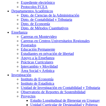
Expediente electrónico
Protocolos FCEA
Departamentos Académicos
Dpto. de Ciencias de la Administración
Dpto. de Contabilidad y Tributaria
Dpto. de Economía
Dpto. de Métodos Cuantitativos
Enseñanza
Carreras en Montevideo
Carreras en Centros Universitarios Regionales
Posgrados
Educación Permanente
Estudiantes en privación de libertad
Apoyo a la Enseñanza
Prácticas Curriculares
Intercambio y Movilidad
Área Social y Artística
Investigación
Instituto de Economía
Instituto de Estadística
Unidad de Investigación en Contabilidad y Tributaria
Observatorio de Reportes de Sostenibilidad
Proyectos
Estudio Longitudinal de Bienestar en Uruguay
Unidad Curricular de Desigualdad y Pobreza