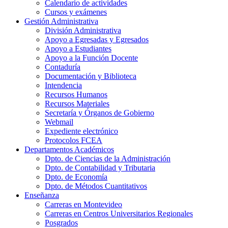
Calendario de actividades
Cursos y exámenes
Gestión Administrativa
División Administrativa
Apoyo a Egresadas y Egresados
Apoyo a Estudiantes
Apoyo a la Función Docente
Contaduría
Documentación y Biblioteca
Intendencia
Recursos Humanos
Recursos Materiales
Secretaría y Órganos de Gobierno
Webmail
Expediente electrónico
Protocolos FCEA
Departamentos Académicos
Dpto. de Ciencias de la Administración
Dpto. de Contabilidad y Tributaria
Dpto. de Economía
Dpto. de Métodos Cuantitativos
Enseñanza
Carreras en Montevideo
Carreras en Centros Universitarios Regionales
Posgrados