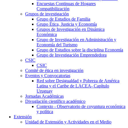
Encuestas Continuas de Hogares
Compatibilización
Grupos de investigación
Grupo de Estudios de Familia
Grupo Ética, Justicia y Economía
Grupos de Investigación en Dinámica
Económica
Grupo de Investigación en Administración y
Economía del Turismo
Grupo de Estudios sobre la disciplina Economía
Grupo de Investigación Emprendedora
CSIC
CSIC
Comité de ética en investigación
Eventos y Convocatorias
Red sobre Desigualdad y Pobreza de América
Latina y el Caribe de LACEA- Capítulo
Uruguay
Jornadas Académicas
Divuglación científico académico
Contexto - Observatorio de coyuntura económica
y política
Extensión
Unidad de Extensión y Actividades en el Medio