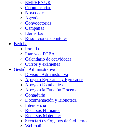
EMPRENUR
Comunicación
Novedades
Agenda
Convocatorias
Campañas
Llamados
Resoluciones de interés
Bedelía
Portada
Ingreso a FCEA
Calendario de actividades
Cursos y exámenes
Gestión Administrativa
División Administrativa
Apoyo a Egresadas y Egresados
Apoyo a Estudiantes
Apoyo a la Función Docente
Contaduría
Documentación y Biblioteca
Intendencia
Recursos Humanos
Recursos Materiales
Secretaría y Órganos de Gobierno
Webmail