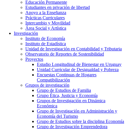
Educación Permanente
Estudiantes en privación de libertad
Apoyo a la Enseñanza
Prácticas Curriculares
Intercambio y Movilidad
Área Social y Artística
Investigación
Instituto de Economía
Instituto de Estadística
Unidad de Investigación en Contabilidad y Tributaria
Observatorio de Reportes de Sostenibilidad
Proyectos
Estudio Longitudinal de Bienestar en Uruguay
Unidad Curricular de Desigualdad y Pobreza
Encuestas Continuas de Hogares
Compatibilización
Grupos de investigación
Grupo de Estudios de Familia
Grupo Ética, Justicia y Economía
Grupos de Investigación en Dinámica
Económica
Grupo de Investigación en Administración y
Economía del Turismo
Grupo de Estudios sobre la disciplina Economía
Grupo de Investigación Emprendedora