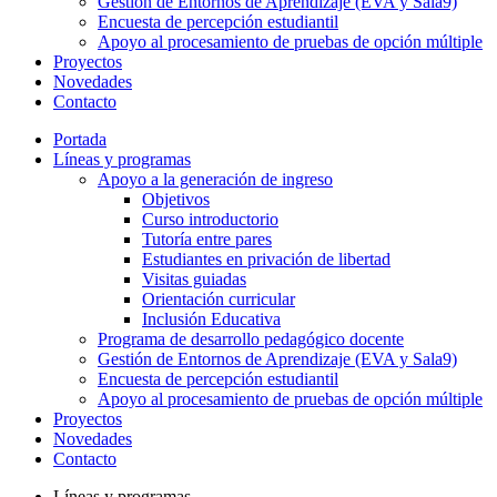
Gestión de Entornos de Aprendizaje (EVA y Sala9)
Encuesta de percepción estudiantil
Apoyo al procesamiento de pruebas de opción múltiple
Proyectos
Novedades
Contacto
Portada
Líneas y programas
Apoyo a la generación de ingreso
Objetivos
Curso introductorio
Tutoría entre pares
Estudiantes en privación de libertad
Visitas guiadas
Orientación curricular
Inclusión Educativa
Programa de desarrollo pedagógico docente
Gestión de Entornos de Aprendizaje (EVA y Sala9)
Encuesta de percepción estudiantil
Apoyo al procesamiento de pruebas de opción múltiple
Proyectos
Novedades
Contacto
Líneas y programas