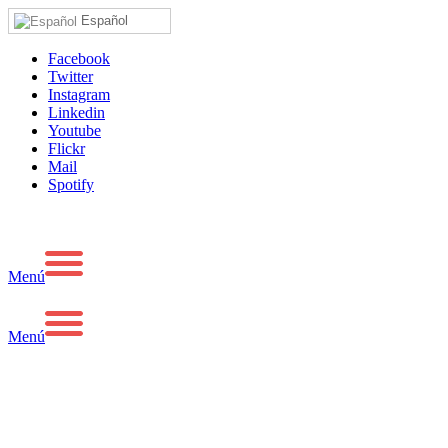
Español
Facebook
Twitter
Instagram
Linkedin
Youtube
Flickr
Mail
Spotify
Menú
Menú