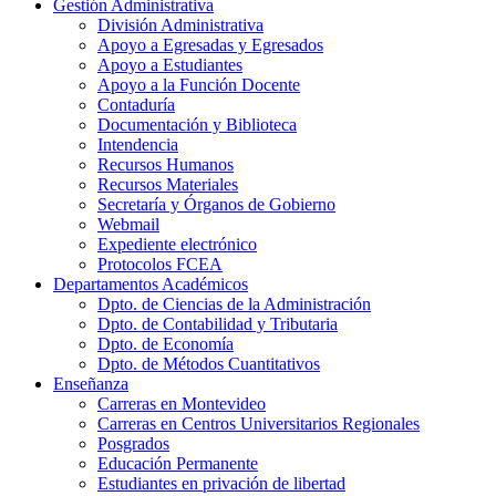
Gestión Administrativa
División Administrativa
Apoyo a Egresadas y Egresados
Apoyo a Estudiantes
Apoyo a la Función Docente
Contaduría
Documentación y Biblioteca
Intendencia
Recursos Humanos
Recursos Materiales
Secretaría y Órganos de Gobierno
Webmail
Expediente electrónico
Protocolos FCEA
Departamentos Académicos
Dpto. de Ciencias de la Administración
Dpto. de Contabilidad y Tributaria
Dpto. de Economía
Dpto. de Métodos Cuantitativos
Enseñanza
Carreras en Montevideo
Carreras en Centros Universitarios Regionales
Posgrados
Educación Permanente
Estudiantes en privación de libertad