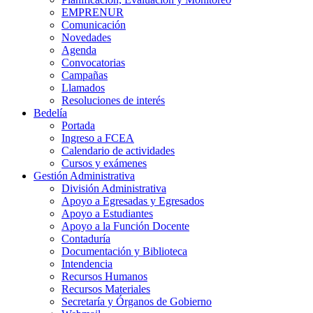
EMPRENUR
Comunicación
Novedades
Agenda
Convocatorias
Campañas
Llamados
Resoluciones de interés
Bedelía
Portada
Ingreso a FCEA
Calendario de actividades
Cursos y exámenes
Gestión Administrativa
División Administrativa
Apoyo a Egresadas y Egresados
Apoyo a Estudiantes
Apoyo a la Función Docente
Contaduría
Documentación y Biblioteca
Intendencia
Recursos Humanos
Recursos Materiales
Secretaría y Órganos de Gobierno