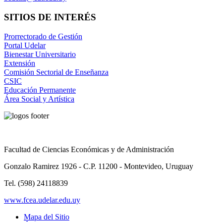
SITIOS DE INTERÉS
Prorrectorado de Gestión
Portal Udelar
Bienestar Universitario
Extensión
Comisión Sectorial de Enseñanza
CSIC
Educación Permanente
Área Social y Artística
Facultad de Ciencias Económicas y de Administración
Gonzalo Ramirez 1926 - C.P. 11200 - Montevideo, Uruguay
Tel. (598) 24118839
www.fcea.udelar.edu.uy
Mapa del Sitio