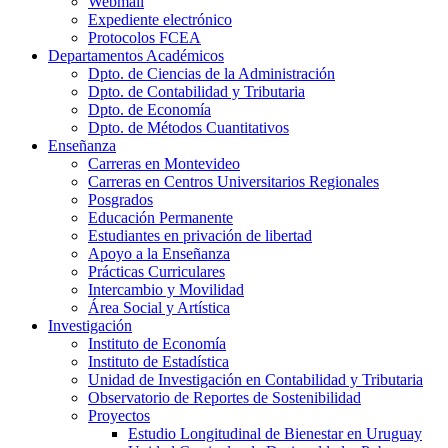
Webmail
Expediente electrónico
Protocolos FCEA
Departamentos Académicos
Dpto. de Ciencias de la Administración
Dpto. de Contabilidad y Tributaria
Dpto. de Economía
Dpto. de Métodos Cuantitativos
Enseñanza
Carreras en Montevideo
Carreras en Centros Universitarios Regionales
Posgrados
Educación Permanente
Estudiantes en privación de libertad
Apoyo a la Enseñanza
Prácticas Curriculares
Intercambio y Movilidad
Área Social y Artística
Investigación
Instituto de Economía
Instituto de Estadística
Unidad de Investigación en Contabilidad y Tributaria
Observatorio de Reportes de Sostenibilidad
Proyectos
Estudio Longitudinal de Bienestar en Uruguay