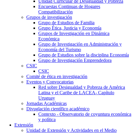
Unidad Curricular de Desigualdad y Pobreza
Encuestas Continuas de Hogares
Compatibilización
Grupos de investigación
Grupo de Estudios de Familia
Grupo Ética, Justicia y Economía
Grupos de Investigación en Dinámica
Económica
Grupo de Investigación en Administración y
Economía del Turismo
Grupo de Estudios sobre la disciplina Economía
Grupo de Investigación Emprendedora
CSIC
CSIC
Comité de ética en investigación
Eventos y Convocatorias
Red sobre Desigualdad y Pobreza de América
Latina y el Caribe de LACEA- Capítulo
Uruguay
Jornadas Académicas
Divuglación científico académico
Contexto - Observatorio de coyuntura económica
y política
Extensión
Unidad de Extensión y Actividades en el Medio