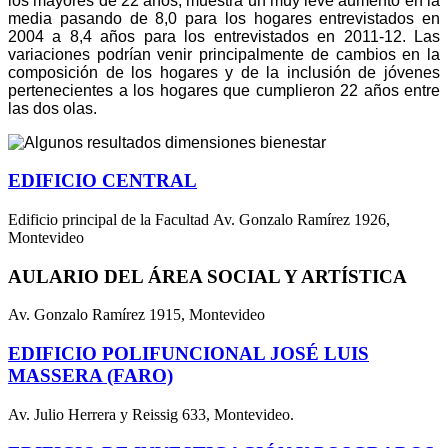
los mayores de 22 años, muestra un muy leve aumento en la
media pasando de 8,0 para los hogares entrevistados en
2004 a 8,4 años para los entrevistados en 2011-12. Las
variaciones podrían venir principalmente de cambios en la
composición de los hogares y de la inclusión de jóvenes
pertenecientes a los hogares que cumplieron 22 años entre
las dos olas.
EDIFICIO CENTRAL
Edificio principal de la Facultad Av. Gonzalo Ramírez 1926,
Montevideo
AULARIO DEL ÁREA SOCIAL Y ARTÍSTICA
Av. Gonzalo Ramírez 1915, Montevideo
EDIFICIO POLIFUNCIONAL JOSÉ LUIS
MASSERA (FARO)
Av. Julio Herrera y Reissig 633, Montevideo.