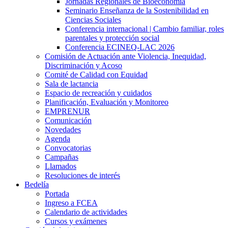
Jornadas Regionales de Bioeconomía
Seminario Enseñanza de la Sostenibilidad en
Ciencias Sociales
Conferencia internacional | Cambio familiar, roles
parentales y protección social
Conferencia ECINEQ-LAC 2026
Comisión de Actuación ante Violencia, Inequidad,
Discriminación y Acoso
Comité de Calidad con Equidad
Sala de lactancia
Espacio de recreación y cuidados
Planificación, Evaluación y Monitoreo
EMPRENUR
Comunicación
Novedades
Agenda
Convocatorias
Campañas
Llamados
Resoluciones de interés
Bedelía
Portada
Ingreso a FCEA
Calendario de actividades
Cursos y exámenes