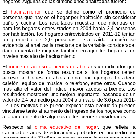
hogares. Algunas de las dimensiones analizadas fueron:
El
hacinamiento
, que se define como el promedio de
personas que hay en el hogar por habitación sin considerar
baño y cocina. Los resultados muestran que mientras en
para los hogares entrevistados en 2004 había 2,4 personas
por habitación, los hogares entrevistados en 2011-12 tenían
un promedio de 2,0 personas. Esta caída también se
evidencia al analizar la mediana de la variable considerada,
dando cuenta de mejoras también en aquellos hogares con
niveles más alto de hacinamiento.
El
índice de acceso a bienes durables
es un indicador que
busca mostrar de forma resumida si los hogares tienen
acceso a bienes durables como por ejemplo heladera,
calefón, equipo de música, o teléfono, entre otros. Cuando
más alto el valor del índice, mayor acceso a bienes. Los
resultados mostraron una mejora importante, pasando de un
valor de 2,4 promedio para 2004 a un valor de 3,6 para 2011-
12. Los motivos que puede explicar esta evolución pueden
vincularse tanto al aumento del ingreso de los hogares como
al abaratamiento de algunos de los bienes considerados.
Respecto al
clima educativo del hogar
, que refleja la
cantidad de años de educación aprobados en promedio por