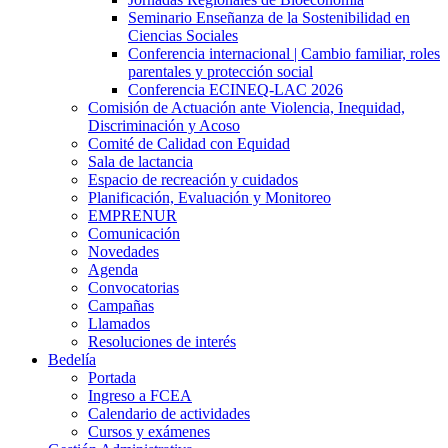
Seminario Enseñanza de la Sostenibilidad en
Ciencias Sociales
Conferencia internacional | Cambio familiar, roles
parentales y protección social
Conferencia ECINEQ-LAC 2026
Comisión de Actuación ante Violencia, Inequidad,
Discriminación y Acoso
Comité de Calidad con Equidad
Sala de lactancia
Espacio de recreación y cuidados
Planificación, Evaluación y Monitoreo
EMPRENUR
Comunicación
Novedades
Agenda
Convocatorias
Campañas
Llamados
Resoluciones de interés
Bedelía
Portada
Ingreso a FCEA
Calendario de actividades
Cursos y exámenes