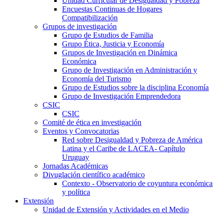
Unidad Curricular de Desigualdad y Pobreza
Encuestas Continuas de Hogares
Compatibilización
Grupos de investigación
Grupo de Estudios de Familia
Grupo Ética, Justicia y Economía
Grupos de Investigación en Dinámica
Económica
Grupo de Investigación en Administración y
Economía del Turismo
Grupo de Estudios sobre la disciplina Economía
Grupo de Investigación Emprendedora
CSIC
CSIC
Comité de ética en investigación
Eventos y Convocatorias
Red sobre Desigualdad y Pobreza de América
Latina y el Caribe de LACEA- Capítulo
Uruguay
Jornadas Académicas
Divuglación científico académico
Contexto - Observatorio de coyuntura económica
y política
Extensión
Unidad de Extensión y Actividades en el Medio