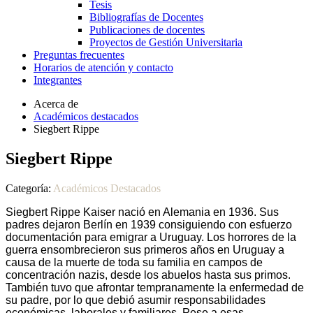
Tesis
Bibliografías de Docentes
Publicaciones de docentes
Proyectos de Gestión Universitaria
Preguntas frecuentes
Horarios de atención y contacto
Integrantes
Acerca de
Académicos destacados
Siegbert Rippe
Siegbert Rippe
Categoría:
Académicos Destacados
Siegbert Rippe Kaiser nació en Alemania en 1936. Sus
padres dejaron Berlín en 1939 consiguiendo con esfuerzo
documentación para emigrar a Uruguay. Los horrores de la
guerra ensombrecieron sus primeros años en Uruguay a
causa de la muerte de toda su familia en campos de
concentración nazis, desde los abuelos hasta sus primos.
También tuvo que afrontar tempranamente la enfermedad de
su padre, por lo que debió asumir responsabilidades
económicas, laborales y familiares. Pese a esas