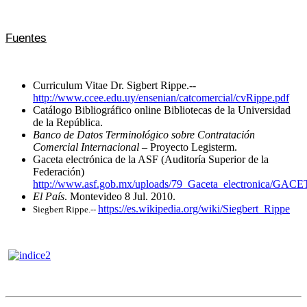
Fuentes
Curriculum Vitae Dr. Sigbert Rippe.--
http://www.ccee.edu.uy/ensenian/catcomercial/cvRippe.pdf
Catálogo Bibliográfico online Bibliotecas de la Universidad
de la República.
Banco de Datos Terminológico sobre Contratación
Comercial Internacional
– Proyecto Legisterm.
Gaceta electrónica de la ASF (Auditoría Superior de la
Federación)
http://www.asf.gob.mx/uploads/79_Gaceta_electronica/GA
El País
. Montevideo 8 Jul. 2010.
https://es.wikipedia.org/wiki/Siegbert_Rippe
Siegbert Rippe.--