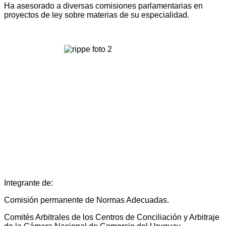
Ha asesorado a diversas comisiones parlamentarias en
proyectos de ley sobre materias de su especialidad.
Integrante de:
Comisión permanente de Normas Adecuadas.
Comités Arbitrales de los Centros de Conciliación y Arbitraje