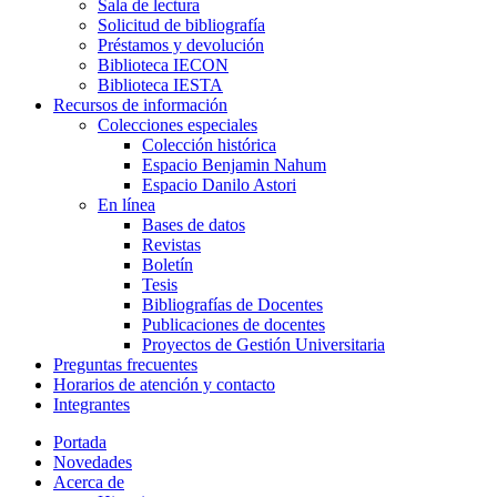
Sala de lectura
Solicitud de bibliografía
Préstamos y devolución
Biblioteca IECON
Biblioteca IESTA
Recursos de información
Colecciones especiales
Colección histórica
Espacio Benjamin Nahum
Espacio Danilo Astori
En línea
Bases de datos
Revistas
Boletín
Tesis
Bibliografías de Docentes
Publicaciones de docentes
Proyectos de Gestión Universitaria
Preguntas frecuentes
Horarios de atención y contacto
Integrantes
Portada
Novedades
Acerca de