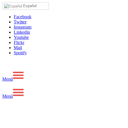
Español
Facebook
Twitter
Instagram
Linkedin
Youtube
Flickr
Mail
Spotify
Menú
Menú