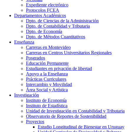
Expediente electrónico
Protocolos FCEA
Departamentos Académicos
Dpto. de Ciencias de la Administración
Dpto. de Contabilidad y Tributaria
Dpto. de Economía
Dpto. de Métodos Cuantitativos
Enseñanza
Carreras en Montevideo
Carreras en Centros Universitarios Regionales
Posgrados
Educación Permanente
Estudiantes en privación de libertad
Apoyo a la Enseñanza
Prácticas Curriculares
Intercambio y Movilidad
Área Social y Artística
Investigación
Instituto de Economía
Instituto de Estadística
Unidad de Investigación en Contabilidad y Tributaria
Observatorio de Reportes de Sostenibilidad
Proyectos
Estudio Longitudinal de Bienestar en Uruguay