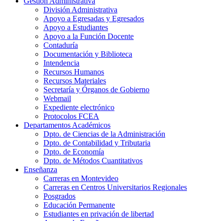
Gestión Administrativa
División Administrativa
Apoyo a Egresadas y Egresados
Apoyo a Estudiantes
Apoyo a la Función Docente
Contaduría
Documentación y Biblioteca
Intendencia
Recursos Humanos
Recursos Materiales
Secretaría y Órganos de Gobierno
Webmail
Expediente electrónico
Protocolos FCEA
Departamentos Académicos
Dpto. de Ciencias de la Administración
Dpto. de Contabilidad y Tributaria
Dpto. de Economía
Dpto. de Métodos Cuantitativos
Enseñanza
Carreras en Montevideo
Carreras en Centros Universitarios Regionales
Posgrados
Educación Permanente
Estudiantes en privación de libertad