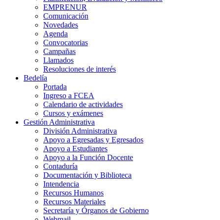
EMPRENUR
Comunicación
Novedades
Agenda
Convocatorias
Campañas
Llamados
Resoluciones de interés
Bedelía
Portada
Ingreso a FCEA
Calendario de actividades
Cursos y exámenes
Gestión Administrativa
División Administrativa
Apoyo a Egresadas y Egresados
Apoyo a Estudiantes
Apoyo a la Función Docente
Contaduría
Documentación y Biblioteca
Intendencia
Recursos Humanos
Recursos Materiales
Secretaría y Órganos de Gobierno
Webmail