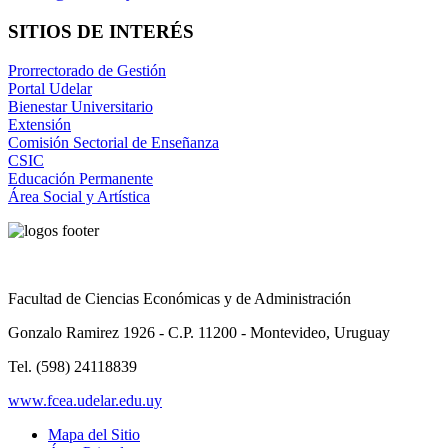
SITIOS DE INTERÉS
Prorrectorado de Gestión
Portal Udelar
Bienestar Universitario
Extensión
Comisión Sectorial de Enseñanza
CSIC
Educación Permanente
Área Social y Artística
Facultad de Ciencias Económicas y de Administración
Gonzalo Ramirez 1926 - C.P. 11200 - Montevideo, Uruguay
Tel. (598) 24118839
www.fcea.udelar.edu.uy
Mapa del Sitio