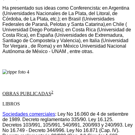
Ha presentado sus ideas como Conferencista: en Argentina
(Universidades Nacionales de La Plata, del Litoral, de
Córdoba, de La Plata, etc.); en Brasil (Universidades
Federales de Paraná, Pelotas y Santa Catarina),en Chile (
Universidad Diego Portales); en Costa Rica (Universidad de
Costa Rica), en España (Universidades de Extremadura,
Santiago de Compostela y Valencia), en Italia (Universidad
Tor Vergara , de Roma) y en México Universidad Nacional
Autónoma de México - UNAM , entre otras.
2
OBRAS PUBLICADAS
LIBROS
Sociedades comerciales
: Ley No 16.060 de 4 de setiembre
de 1989. Decreto reglamentario 335/90. Ley 16.125.
Decretos 103/991, 105/991, 540/991, 200/993 y 240/993. Ley
No 16.749 - Decreto 344/996. Ley No 16.871 (Cap. IV).