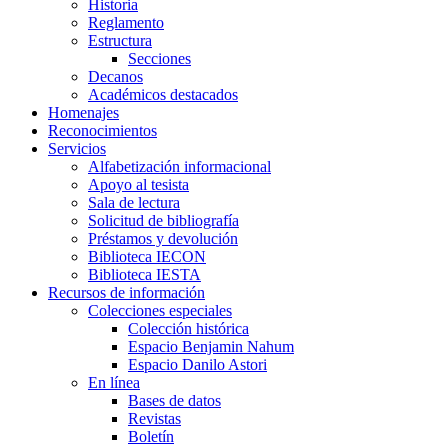
Historia
Reglamento
Estructura
Secciones
Decanos
Académicos destacados
Homenajes
Reconocimientos
Servicios
Alfabetización informacional
Apoyo al tesista
Sala de lectura
Solicitud de bibliografía
Préstamos y devolución
Biblioteca IECON
Biblioteca IESTA
Recursos de información
Colecciones especiales
Colección histórica
Espacio Benjamin Nahum
Espacio Danilo Astori
En línea
Bases de datos
Revistas
Boletín