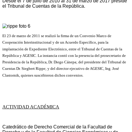
Desde el 7 de julio de 2010 al 31 de marzo de 2017 preside
el Tribunal de Cuentas de la República.
El 23 de marzo de 2011 se realizó la firma de un Convenio Marco de
Cooperación Interinstitucional y de un Acuerdo Específico, para la
implantación de Expediente Electrónico, entre el Tribunal de Cuentas de la
República y AGESIC.
La instancia contó con la presencia del prosecretario de
Presidencia de la República, Dr. Diego Cánepa; del presidente del Tribunal de
Cuentas Dr. Siegbert Rippe; y del director ejecutivo de AGESIC, Ing. José
Clastornik, quienes suscribieron dichos convenios.
ACTIVIDAD ACADÉMICA
Catedrático de Derecho Comercial de la Facultad de