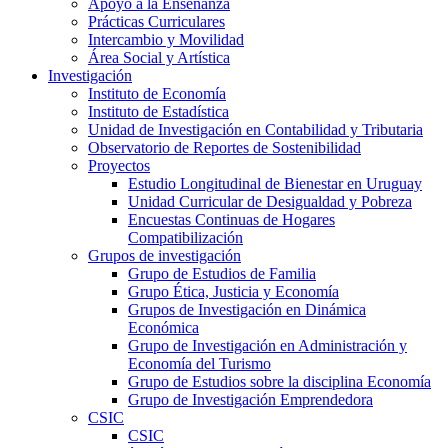
Apoyo a la Enseñanza
Prácticas Curriculares
Intercambio y Movilidad
Área Social y Artística
Investigación
Instituto de Economía
Instituto de Estadística
Unidad de Investigación en Contabilidad y Tributaria
Observatorio de Reportes de Sostenibilidad
Proyectos
Estudio Longitudinal de Bienestar en Uruguay
Unidad Curricular de Desigualdad y Pobreza
Encuestas Continuas de Hogares
Compatibilización
Grupos de investigación
Grupo de Estudios de Familia
Grupo Ética, Justicia y Economía
Grupos de Investigación en Dinámica
Económica
Grupo de Investigación en Administración y
Economía del Turismo
Grupo de Estudios sobre la disciplina Economía
Grupo de Investigación Emprendedora
CSIC
CSIC