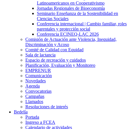
Latinoamericanos en Cooperativismo
Jornadas Regionales de Bioeconomía
Seminario Enseñanza de la Sostenibilidad en
Ciencias Sociales
Conferencia internacional | Cambio familiar, roles
parentales y protección social
Conferencia ECINEQ-LAC 2026
Comisión de Actuación ante Violencia, Inequidad,
Discriminación y Acoso
Comité de Calidad con Equidad
Sala de lactancia
Espacio de recreación y cuidados
Planificación, Evaluación y Monitoreo
EMPRENUR
Comunicación
Novedades
Agenda
Convocatorias
Campañas
Llamados
Resoluciones de interés
Bedelía
Portada
Ingreso a FCEA
Calendario de actividades