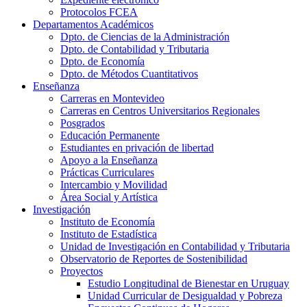
Protocolos FCEA
Departamentos Académicos
Dpto. de Ciencias de la Administración
Dpto. de Contabilidad y Tributaria
Dpto. de Economía
Dpto. de Métodos Cuantitativos
Enseñanza
Carreras en Montevideo
Carreras en Centros Universitarios Regionales
Posgrados
Educación Permanente
Estudiantes en privación de libertad
Apoyo a la Enseñanza
Prácticas Curriculares
Intercambio y Movilidad
Área Social y Artística
Investigación
Instituto de Economía
Instituto de Estadística
Unidad de Investigación en Contabilidad y Tributaria
Observatorio de Reportes de Sostenibilidad
Proyectos
Estudio Longitudinal de Bienestar en Uruguay
Unidad Curricular de Desigualdad y Pobreza