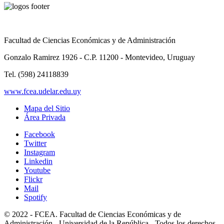
Facultad de Ciencias Económicas y de Administración
Gonzalo Ramirez 1926 - C.P. 11200 - Montevideo, Uruguay
Tel. (598) 24118839
www.fcea.udelar.edu.uy
Mapa del Sitio
Área Privada
Facebook
Twitter
Instagram
Linkedin
Youtube
Flickr
Mail
Spotify
© 2022 - FCEA. Facultad de Ciencias Económicas y de
Administración - Universidad de la República - Todos los derechos