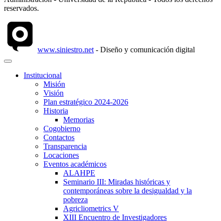
reservados.
www.siniestro.net
- Diseño y comunicación digital
Institucional
Misión
Visión
Plan estratégico 2024-2026
Historia
Memorias
Cogobierno
Contactos
Transparencia
Locaciones
Eventos académicos
ALAHPE
Seminario III: Miradas históricas y
contemporáneas sobre la desigualdad y la
pobreza
Agricliometrics V
XIII Encuentro de Investigadores