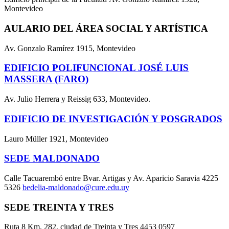
Montevideo
AULARIO DEL ÁREA SOCIAL Y ARTÍSTICA
Av. Gonzalo Ramírez 1915, Montevideo
EDIFICIO POLIFUNCIONAL JOSÉ LUIS
MASSERA (FARO)
Av. Julio Herrera y Reissig 633, Montevideo.
EDIFICIO DE INVESTIGACIÓN Y POSGRADOS
Lauro Müller 1921, Montevideo
SEDE MALDONADO
Calle Tacuarembó entre Bvar. Artigas y Av. Aparicio Saravia 4225
5326
bedelia-maldonado@cure.edu.uy
SEDE TREINTA Y TRES
Ruta 8 Km. 282, ciudad de Treinta y Tres 4453 0597