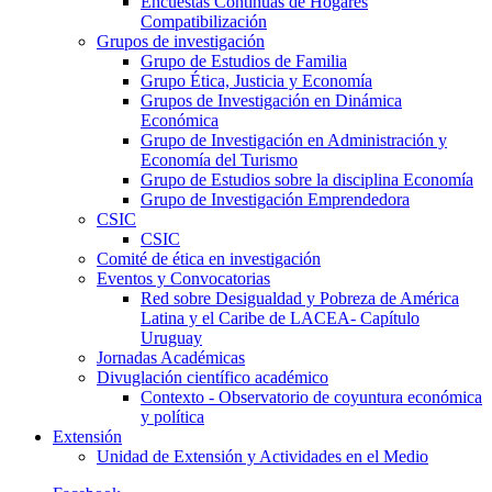
Encuestas Continuas de Hogares
Compatibilización
Grupos de investigación
Grupo de Estudios de Familia
Grupo Ética, Justicia y Economía
Grupos de Investigación en Dinámica
Económica
Grupo de Investigación en Administración y
Economía del Turismo
Grupo de Estudios sobre la disciplina Economía
Grupo de Investigación Emprendedora
CSIC
CSIC
Comité de ética en investigación
Eventos y Convocatorias
Red sobre Desigualdad y Pobreza de América
Latina y el Caribe de LACEA- Capítulo
Uruguay
Jornadas Académicas
Divuglación científico académico
Contexto - Observatorio de coyuntura económica
y política
Extensión
Unidad de Extensión y Actividades en el Medio