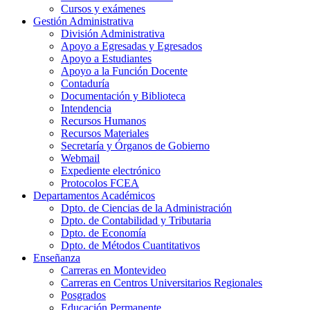
Cursos y exámenes
Gestión Administrativa
División Administrativa
Apoyo a Egresadas y Egresados
Apoyo a Estudiantes
Apoyo a la Función Docente
Contaduría
Documentación y Biblioteca
Intendencia
Recursos Humanos
Recursos Materiales
Secretaría y Órganos de Gobierno
Webmail
Expediente electrónico
Protocolos FCEA
Departamentos Académicos
Dpto. de Ciencias de la Administración
Dpto. de Contabilidad y Tributaria
Dpto. de Economía
Dpto. de Métodos Cuantitativos
Enseñanza
Carreras en Montevideo
Carreras en Centros Universitarios Regionales
Posgrados
Educación Permanente