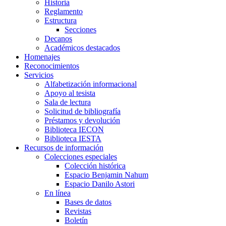
Historia
Reglamento
Estructura
Secciones
Decanos
Académicos destacados
Homenajes
Reconocimientos
Servicios
Alfabetización informacional
Apoyo al tesista
Sala de lectura
Solicitud de bibliografía
Préstamos y devolución
Biblioteca IECON
Biblioteca IESTA
Recursos de información
Colecciones especiales
Colección histórica
Espacio Benjamin Nahum
Espacio Danilo Astori
En línea
Bases de datos
Revistas
Boletín