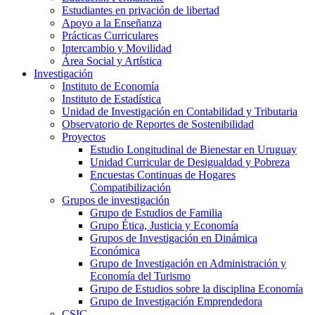
Estudiantes en privación de libertad
Apoyo a la Enseñanza
Prácticas Curriculares
Intercambio y Movilidad
Área Social y Artística
Investigación
Instituto de Economía
Instituto de Estadística
Unidad de Investigación en Contabilidad y Tributaria
Observatorio de Reportes de Sostenibilidad
Proyectos
Estudio Longitudinal de Bienestar en Uruguay
Unidad Curricular de Desigualdad y Pobreza
Encuestas Continuas de Hogares
Compatibilización
Grupos de investigación
Grupo de Estudios de Familia
Grupo Ética, Justicia y Economía
Grupos de Investigación en Dinámica
Económica
Grupo de Investigación en Administración y
Economía del Turismo
Grupo de Estudios sobre la disciplina Economía
Grupo de Investigación Emprendedora
CSIC