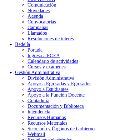
Comunicación
Novedades
Agenda
Convocatorias
Campañas
Llamados
Resoluciones de interés
Bedelía
Portada
Ingreso a FCEA
Calendario de actividades
Cursos y exámenes
Gestión Administrativa
División Administrativa
Apoyo a Egresadas y Egresados
Apoyo a Estudiantes
Apoyo a la Función Docente
Contaduría
Documentación y Biblioteca
Intendencia
Recursos Humanos
Recursos Materiales
Secretaría y Órganos de Gobierno
Webmail
Expediente electrónico