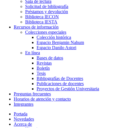
Sala de lectura
Solicitud de bibliografía
Préstamos y devolución
Biblioteca IECON
Biblioteca IESTA
Recursos de información
Colecciones especiales
Colección histórica
Espacio Benjamin Nahum
Espacio Danilo Astori
En línea
Bases de datos
Revistas
Boletín
Tesis
Bibliografías de Docentes
Publicaciones de docentes
Proyectos de Gestión Universitaria
Preguntas frecuentes
Horarios de atención y contacto
Integrantes
Portada
Novedades
Acerca de