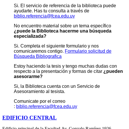
Si. El servicio de referencia de la biblioteca puede
ayudarte. Has tu consulta a través de
biblio.referencia@fcea.edu.uy
No encuentro material sobre un tema específico
¿puede la Biblioteca hacerme una búsqueda
especializada?
Si. Completa el siguiente formulario y nos
comunicaremos contigo.
Formulario solicitud de
Búsqueda Bibliografica
Estoy haciendo la tesis y tengo muchas dudas con
respecto a la presentación y formas de citar
¿pueden
asesorarme?
Si, la Biblioteca cuenta con un Servicio de
Asesoramiento al tesista.
Comunicate por el correo
:
biblio.referencia@fcea.edu.uy
EDIFICIO CENTRAL
Edificio principal de la Facultad Av. Gonzalo Ramírez 1926,