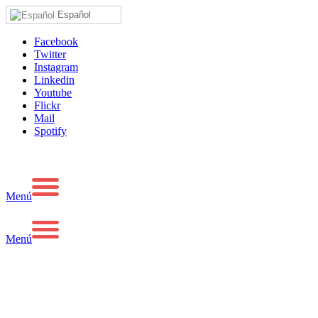
Español
Facebook
Twitter
Instagram
Linkedin
Youtube
Flickr
Mail
Spotify
Menú
Menú