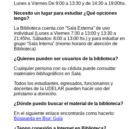
Lunes a Viernes De 9:00 a 13:30 y de 14:30 a 19:00hs.
Necesito un lugar para estudiar ¿Qué opciones
tengo?
La Biblioteca cuenta con “Sala Externa” de uso
individual (Lunes a Viernes 7:30 a 13:00 y 13:30 a
21:45hs. Sábados: 8:00 a 13:00 hs.) y para estudiar en
grupo “Sala Interna” (mismo horario de atención de
Biblioteca)
¿Quienes pueden ser usuarios de la biblioteca?
Cualquier persona con su cédula puede
consultar
materiales bibliográficos en Sala.
Todos los estudiantes, egresados, funcionarios y
docentes de la UDELAR pueden hacer uso del
préstamo a domicilio
.
¿Dónde puedo buscar el material de la biblioteca?
En el siguiente enlace encontrarás como hacerlo:
Búsqueda en Biur: Guía
¿Tengo conexión a Internet en Biblioteca?