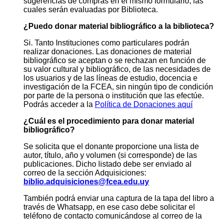
sugerencias de compras en el mismo formulario, las
cuales serán evaluadas por Biblioteca.
¿Puedo donar material bibliográfico a la biblioteca?
Si. Tanto Instituciones como particulares podrán
realizar donaciones. Las donaciones de material
bibliográfico se aceptan o se rechazan en función de
su valor cultural y bibliográfico, de las necesidades de
los usuarios y de las líneas de estudio, docencia e
investigación de la FCEA, sin ningún tipo de condición
por parte de la persona o institución que las efectúe.
Podrás acceder a la
Política de Donaciones aquí
¿Cuál es el procedimiento para donar material
bibliográfico?
Se solicita que el donante proporcione una lista de
autor, título, año y volumen (si corresponde) de las
publicaciones. Dicho listado debe ser enviado al
correo de la sección Adquisiciones:
biblio.adquisiciones@fcea.edu.uy
También podrá enviar una captura de la tapa del libro a
través de Whatsapp, en ese caso debe solicitar el
teléfono de contacto comunicándose al correo de la