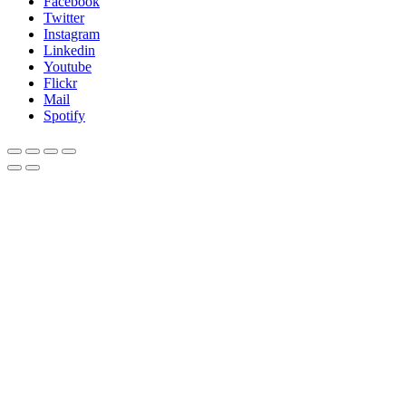
Facebook
Twitter
Instagram
Linkedin
Youtube
Flickr
Mail
Spotify