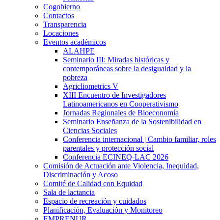
Cogobierno
Contactos
Transparencia
Locaciones
Eventos académicos
ALAHPE
Seminario III: Miradas históricas y
contemporáneas sobre la desigualdad y la
pobreza
Agricliometrics V
XIII Encuentro de Investigadores
Latinoamericanos en Cooperativismo
Jornadas Regionales de Bioeconomía
Seminario Enseñanza de la Sostenibilidad en
Ciencias Sociales
Conferencia internacional | Cambio familiar, roles
parentales y protección social
Conferencia ECINEQ-LAC 2026
Comisión de Actuación ante Violencia, Inequidad,
Discriminación y Acoso
Comité de Calidad con Equidad
Sala de lactancia
Espacio de recreación y cuidados
Planificación, Evaluación y Monitoreo
EMPRENUR