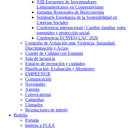
XIII Encuentro de Investigadores
Latinoamericanos en Cooperativismo
Jornadas Regionales de Bioeconomía
Seminario Enseñanza de la Sostenibilidad en
Ciencias Sociales
Conferencia internacional | Cambio familiar, roles
parentales y protección social
Conferencia ECINEQ-LAC 2026
Comisión de Actuación ante Violencia, Inequidad,
Discriminación y Acoso
Comité de Calidad con Equidad
Sala de lactancia
Espacio de recreación y cuidados
Planificación, Evaluación y Monitoreo
EMPRENUR
Comunicación
Novedades
Agenda
Convocatorias
Campañas
Llamados
Resoluciones de interés
Bedelía
Portada
Ingreso a FCEA