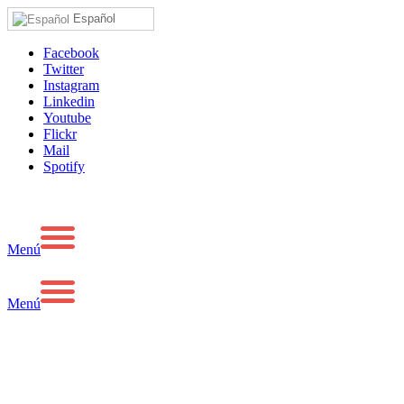
Español
Facebook
Twitter
Instagram
Linkedin
Youtube
Flickr
Mail
Spotify
Menú
Menú