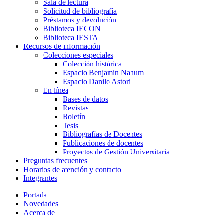
Sala de lectura
Solicitud de bibliografía
Préstamos y devolución
Biblioteca IECON
Biblioteca IESTA
Recursos de información
Colecciones especiales
Colección histórica
Espacio Benjamin Nahum
Espacio Danilo Astori
En línea
Bases de datos
Revistas
Boletín
Tesis
Bibliografías de Docentes
Publicaciones de docentes
Proyectos de Gestión Universitaria
Preguntas frecuentes
Horarios de atención y contacto
Integrantes
Portada
Novedades
Acerca de