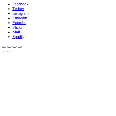
Facebook
Twitter
Instagram
Linkedin
Youtube
Flickr
Mail
Spotify