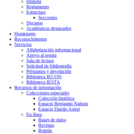
Historia
Reglamento
Estructura
Secciones
Decanos
Académicos destacados
Homenajes
Reconocimientos
Servicios
Alfabetización informacional
Apoyo al tesista
Sala de lectura
Solicitud de bibliografía
Préstamos y devolución
Biblioteca IECON
Biblioteca IESTA
Recursos de información
Colecciones especiales
Colección histórica
Espacio Benjamin Nahum
Espacio Danilo Astori
En línea
Bases de datos
Revistas
Boletín