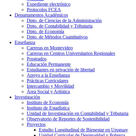
Expediente electrónico
Protocolos FCEA
Departamentos Académicos
Dpto. de Ciencias de la Administración
Dpto. de Contabilidad y Tributaria
Dpto. de Economía
Dpto. de Métodos Cuantitativos
Enseñanza
Carreras en Montevideo
Carreras en Centros Universitarios Regionales
Posgrados
Educación Permanente
Estudiantes en privación de libertad
Apoyo a la Enseñanza
Prácticas Curriculares
Intercambio y Movilidad
Área Social y Artística
Investigación
Instituto de Economía
Instituto de Estadística
Unidad de Investigación en Contabilidad y Tributaria
Observatorio de Reportes de Sostenibilidad
Proyectos
Estudio Longitudinal de Bienestar en Uruguay
Unidad Curricular de Desigualdad y Pobreza