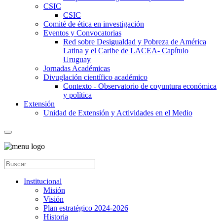
CSIC
CSIC
Comité de ética en investigación
Eventos y Convocatorias
Red sobre Desigualdad y Pobreza de América
Latina y el Caribe de LACEA- Capítulo
Uruguay
Jornadas Académicas
Divuglación científico académico
Contexto - Observatorio de coyuntura económica
y política
Extensión
Unidad de Extensión y Actividades en el Medio
Institucional
Misión
Visión
Plan estratégico 2024-2026
Historia