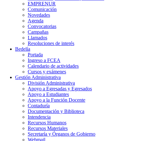
EMPRENUR
Comunicación
Novedades
Agenda
Convocatorias
Campañas
Llamados
Resoluciones de interés
Bedelía
Portada
Ingreso a FCEA
Calendario de actividades
Cursos y exámenes
Gestión Administrativa
División Administrativa
Apoyo a Egresadas y Egresados
Apoyo a Estudiantes
Apoyo a la Función Docente
Contaduría
Documentación y Biblioteca
Intendencia
Recursos Humanos
Recursos Materiales
Secretaría y Órganos de Gobierno
Webmail