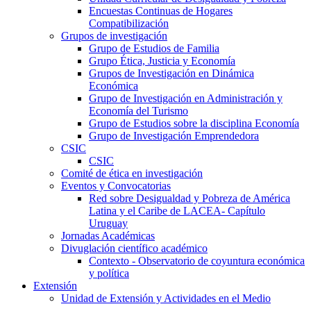
Encuestas Continuas de Hogares
Compatibilización
Grupos de investigación
Grupo de Estudios de Familia
Grupo Ética, Justicia y Economía
Grupos de Investigación en Dinámica
Económica
Grupo de Investigación en Administración y
Economía del Turismo
Grupo de Estudios sobre la disciplina Economía
Grupo de Investigación Emprendedora
CSIC
CSIC
Comité de ética en investigación
Eventos y Convocatorias
Red sobre Desigualdad y Pobreza de América
Latina y el Caribe de LACEA- Capítulo
Uruguay
Jornadas Académicas
Divuglación científico académico
Contexto - Observatorio de coyuntura económica
y política
Extensión
Unidad de Extensión y Actividades en el Medio