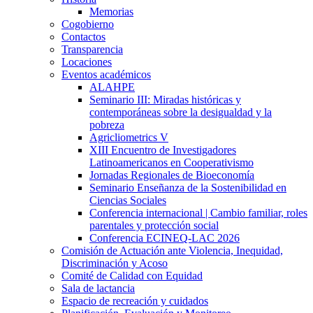
Memorias
Cogobierno
Contactos
Transparencia
Locaciones
Eventos académicos
ALAHPE
Seminario III: Miradas históricas y
contemporáneas sobre la desigualdad y la
pobreza
Agricliometrics V
XIII Encuentro de Investigadores
Latinoamericanos en Cooperativismo
Jornadas Regionales de Bioeconomía
Seminario Enseñanza de la Sostenibilidad en
Ciencias Sociales
Conferencia internacional | Cambio familiar, roles
parentales y protección social
Conferencia ECINEQ-LAC 2026
Comisión de Actuación ante Violencia, Inequidad,
Discriminación y Acoso
Comité de Calidad con Equidad
Sala de lactancia
Espacio de recreación y cuidados