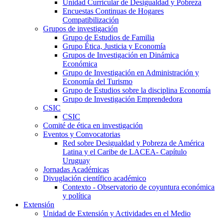
Unidad Curricular de Desigualdad y Pobreza
Encuestas Continuas de Hogares
Compatibilización
Grupos de investigación
Grupo de Estudios de Familia
Grupo Ética, Justicia y Economía
Grupos de Investigación en Dinámica
Económica
Grupo de Investigación en Administración y
Economía del Turismo
Grupo de Estudios sobre la disciplina Economía
Grupo de Investigación Emprendedora
CSIC
CSIC
Comité de ética en investigación
Eventos y Convocatorias
Red sobre Desigualdad y Pobreza de América
Latina y el Caribe de LACEA- Capítulo
Uruguay
Jornadas Académicas
Divuglación científico académico
Contexto - Observatorio de coyuntura económica
y política
Extensión
Unidad de Extensión y Actividades en el Medio