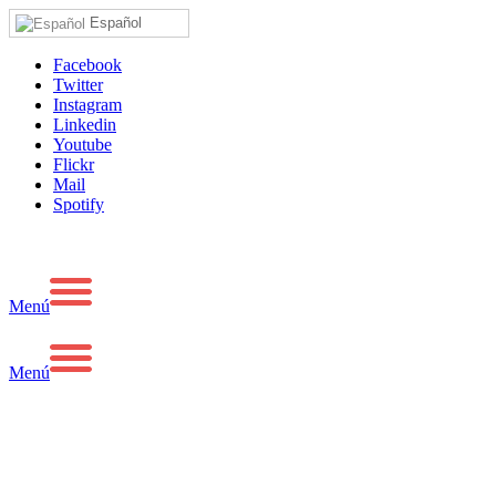
Español
Facebook
Twitter
Instagram
Linkedin
Youtube
Flickr
Mail
Spotify
Menú
Menú