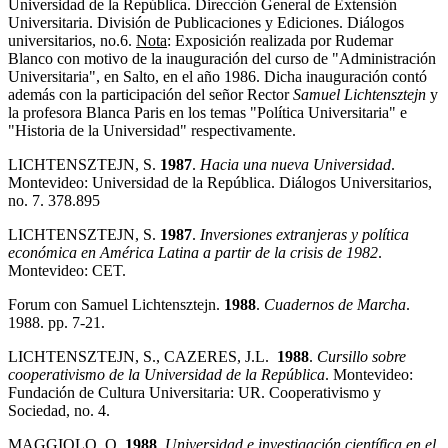
Universidad de la República. Dirección General de Extensión
Universitaria. División de Publicaciones y Ediciones. Diálogos
universitarios, no.6.
Nota
: Exposición realizada por Rudemar
Blanco con motivo de la inauguración del curso de "Administración
Universitaria", en Salto, en el año 1986. Dicha inauguración contó
además con la participación del señor Rector
Samuel Lichtensztejn
y
la profesora Blanca Paris en los temas "Política Universitaria" e
"Historia de la Universidad" respectivamente.
LICHTENSZTEJN, S.
1987
.
Hacia una nueva Universidad
.
Montevideo: Universidad de la República. Diálogos Universitarios,
no. 7. 378.895
LICHTENSZTEJN, S.
1987
.
Inversiones extranjeras y política
económica en América Latina a partir de la crisis de
1982
.
Montevideo: CET.
Forum con Samuel Lichtensztejn.
1988
.
Cuadernos de Marcha
.
1988. pp. 7-21.
LICHTENSZTEJN, S., CAZERES, J.L.
1988
.
Cursillo sobre
cooperativismo de la Universidad de la
República
. Montevideo:
Fundación de Cultura Universitaria: UR. Cooperativismo y
Sociedad, no. 4.
MAGGIOLO, O.
1988
.
Universidad e investigación científica en el