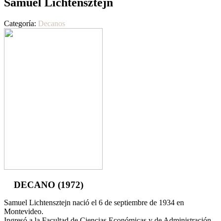
Samuel Lichtensztejn
Categoría:
Decanos
DECANO
(1972)
Samuel Lichtensztejn nació el 6 de septiembre de 1934 en
Montevideo.
Ingresó a la Facultad de Ciencias Económicas y de Administración