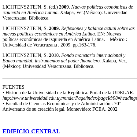
LICHTENSZTEJN, S. (ed.)
2009
.
Nuevas políticas económicas de
izquierda en América Latina.
Xalapa, Ver.(México): Universidad
Veracruzana. Biblioteca.
LICHTENSZTEJN, S.
2009
.
Reflexiones y balance actual sobre las
nuevas políticas económicas en América Latina
. EN: Nuevas
políticas económicas de izquierda en América Latina. – México :
Universidad de Veracruzana , 2009. pp.163-176.
LICHTENSZTEJN, S.
2010
.
Fondo monetario internacional y
Banco mundial: instrumentos del poder financiero.
Xalapa, Ver.,
(México): Universidad Veracruzana. Biblioteca.
_______________________________________________________
FUENTES
• Historia de la Universidad de la República. Portal de la UDELAR.
http://www.universidad.edu.uy/renderPage/index/pageId/98#heading
• Facultad de Ciencias Económicas y de Administración : 70º
Aniversario de su creación legal. Montevideo: FCEA, 2002.
EDIFICIO CENTRAL