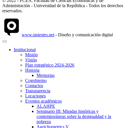
© 2022 - FCEA. Facultad de Ciencias Económicas y de
Administración - Universidad de la República - Todos los derechos
reservados.
www.siniestro.net
- Diseño y comunicación digital
Institucional
Misión
Visión
Plan estratégico 2024-2026
Historia
Memorias
Cogobierno
Contactos
Transparencia
Locaciones
Eventos académicos
ALAHPE
Seminario III: Miradas históricas y
contemporáneas sobre la desigualdad y la
pobreza
Agricliometrics V