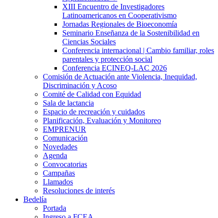
XIII Encuentro de Investigadores
Latinoamericanos en Cooperativismo
Jornadas Regionales de Bioeconomía
Seminario Enseñanza de la Sostenibilidad en
Ciencias Sociales
Conferencia internacional | Cambio familiar, roles
parentales y protección social
Conferencia ECINEQ-LAC 2026
Comisión de Actuación ante Violencia, Inequidad,
Discriminación y Acoso
Comité de Calidad con Equidad
Sala de lactancia
Espacio de recreación y cuidados
Planificación, Evaluación y Monitoreo
EMPRENUR
Comunicación
Novedades
Agenda
Convocatorias
Campañas
Llamados
Resoluciones de interés
Bedelía
Portada
Ingreso a FCEA