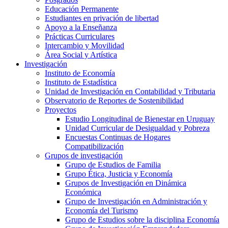
Educación Permanente
Estudiantes en privación de libertad
Apoyo a la Enseñanza
Prácticas Curriculares
Intercambio y Movilidad
Área Social y Artística
Investigación
Instituto de Economía
Instituto de Estadística
Unidad de Investigación en Contabilidad y Tributaria
Observatorio de Reportes de Sostenibilidad
Proyectos
Estudio Longitudinal de Bienestar en Uruguay
Unidad Curricular de Desigualdad y Pobreza
Encuestas Continuas de Hogares
Compatibilización
Grupos de investigación
Grupo de Estudios de Familia
Grupo Ética, Justicia y Economía
Grupos de Investigación en Dinámica
Económica
Grupo de Investigación en Administración y
Economía del Turismo
Grupo de Estudios sobre la disciplina Economía