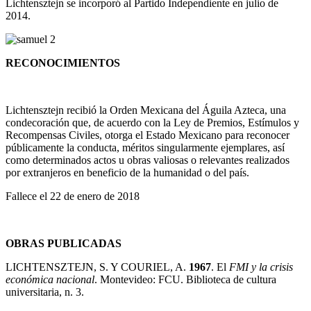
Lichtensztejn se incorporó al Partido Independiente en julio de
2014.
RECONOCIMIENTOS
Lichtensztejn recibió la Orden Mexicana del Águila Azteca, una
condecoración que, de acuerdo con la Ley de Premios, Estímulos y
Recompensas Civiles, otorga el Estado Mexicano para reconocer
públicamente la conducta, méritos singularmente ejemplares, así
como determinados actos u obras valiosas o relevantes realizados
por extranjeros en beneficio de la humanidad o del país.
Fallece el 22 de enero de 2018
OBRAS PUBLICADAS
LICHTENSZTEJN, S. Y COURIEL, A.
1967
. El
FMI y la crisis
económica nacional
. Montevideo: FCU. Biblioteca de cultura
universitaria, n. 3.