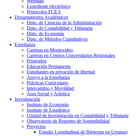
Webmail
Expediente electrónico
Protocolos FCEA
Departamentos Académicos
Dpto. de Ciencias de la Administración
Dpto. de Contabilidad y Tributaria
Dpto. de Economía
Dpto. de Métodos Cuantitativos
Enseñanza
Carreras en Montevideo
Carreras en Centros Universitarios Regionales
Posgrados
Educación Permanente
Estudiantes en privación de libertad
Apoyo a la Enseñanza
Prácticas Curriculares
Intercambio y Movilidad
Área Social y Artística
Investigación
Instituto de Economía
Instituto de Estadística
Unidad de Investigación en Contabilidad y Tributaria
Observatorio de Reportes de Sostenibilidad
Proyectos
Estudio Longitudinal de Bienestar en Uruguay