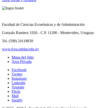
Facultad de Ciencias Económicas y de Administración
Gonzalo Ramirez 1926 - C.P. 11200 - Montevideo, Uruguay
Tel. (598) 24118839
www.fcea.udelar.edu.uy
Mapa del Sitio
Área Privada
Facebook
Twitter
Instagram
Linkedin
Youtube
Flickr
Mail
Spotify