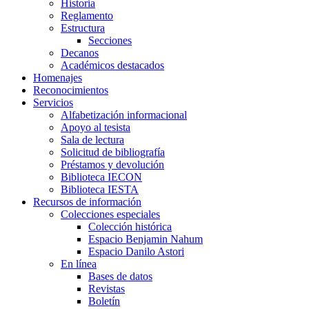
Historia
Reglamento
Estructura
Secciones
Decanos
Académicos destacados
Homenajes
Reconocimientos
Servicios
Alfabetización informacional
Apoyo al tesista
Sala de lectura
Solicitud de bibliografía
Préstamos y devolución
Biblioteca IECON
Biblioteca IESTA
Recursos de información
Colecciones especiales
Colección histórica
Espacio Benjamin Nahum
Espacio Danilo Astori
En línea
Bases de datos
Revistas
Boletín