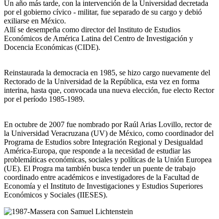
Un año más tarde, con la intervención de la Universidad decretada
por el gobierno cívico - militar, fue separado de su cargo y debió
exiliarse en México.
Allí se desempeña como director del Instituto de Estudios
Económicos de América Latina del Centro de Investigación y
Docencia Económicas (CIDE).
Reinstaurada la democracia en 1985, se hizo cargo nuevamente del
Rectorado de la Universidad de la República, esta vez en forma
interina, hasta que, convocada una nueva elección, fue electo Rector
por el período 1985-1989.
En octubre de 2007 fue nombrado por Raúl Arias Lovillo, rector de
la Universidad Veracruzana (UV) de México, como coordinador del
Programa de Estudios sobre Integración Regional y Desigualdad
América-Europa, que responde a la necesidad de estudiar las
problemáticas económicas, sociales y políticas de la Unión Europea
(UE). El Progra ma también busca tender un puente de trabajo
coordinado entre académicos e investigadores de la Facultad de
Economía y el Instituto de Investigaciones y Estudios Superiores
Económicos y Sociales (IIESES).