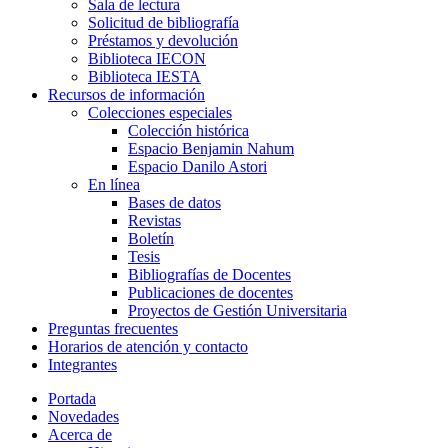
Sala de lectura
Solicitud de bibliografía
Préstamos y devolución
Biblioteca IECON
Biblioteca IESTA
Recursos de información
Colecciones especiales
Colección histórica
Espacio Benjamin Nahum
Espacio Danilo Astori
En línea
Bases de datos
Revistas
Boletín
Tesis
Bibliografías de Docentes
Publicaciones de docentes
Proyectos de Gestión Universitaria
Preguntas frecuentes
Horarios de atención y contacto
Integrantes
Portada
Novedades
Acerca de