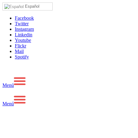
Español
Facebook
Twitter
Instagram
Linkedin
Youtube
Flickr
Mail
Spotify
Menú
Menú