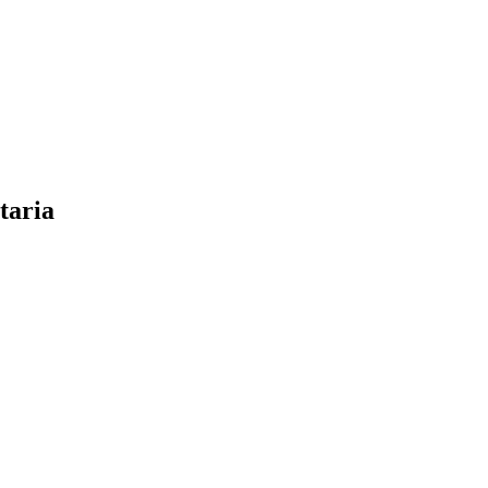
taria