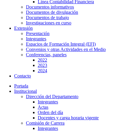
Línea Contabilidad Financiera
Documentos informativos
Documentos de divulgación
Documentos de trabajo
Investigaciones en curso
Extensión
Presentación
Integrantes
Espacios de Formación Integral (EFI)
Convenios y otras Actividades en el Medio
Conferencias, paneles
2022
2023
2024
Contacto
Portada
Institucional
Dirección del Departamento
Integrantes
Actas
Orden del día
Docentes y carga horaria vigente
Comisión de Carrera
Integrantes