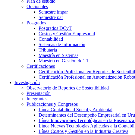
Plan de estudio
Opcionales
Semestre impar
Semestre par
Posgrados
Posgrados DCyT
Costos y Gestión Empresarial
Contabilidad
Sistemas de Información
Tributaria
Maestría en Sistemas
Maestría en Gestión de TI
Certificaciones
Certificación Profesional en Reportes de Sostenibi
Certificación Profesional en Automatización Robó
Investigación
Observatorio de Reportes de Sostenibilidad
Presentación
Integrantes
Publicaciones y Congresos
Línea Contabilidad Social y Ambiental
Determinantes del Desempeño Empresarial en Ur
Línea Innovaciones Tecnológicas en la Enseñanza
Línea Nuevas Tecnologías Aplicadas a la Contabil
Línea Costos y Gestión en la Industria Creativa