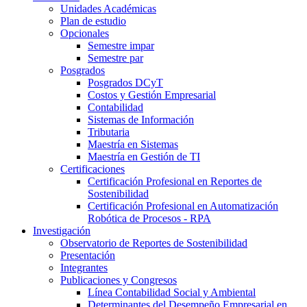
Unidades Académicas
Plan de estudio
Opcionales
Semestre impar
Semestre par
Posgrados
Posgrados DCyT
Costos y Gestión Empresarial
Contabilidad
Sistemas de Información
Tributaria
Maestría en Sistemas
Maestría en Gestión de TI
Certificaciones
Certificación Profesional en Reportes de
Sostenibilidad
Certificación Profesional en Automatización
Robótica de Procesos - RPA
Investigación
Observatorio de Reportes de Sostenibilidad
Presentación
Integrantes
Publicaciones y Congresos
Línea Contabilidad Social y Ambiental
Determinantes del Desempeño Empresarial en