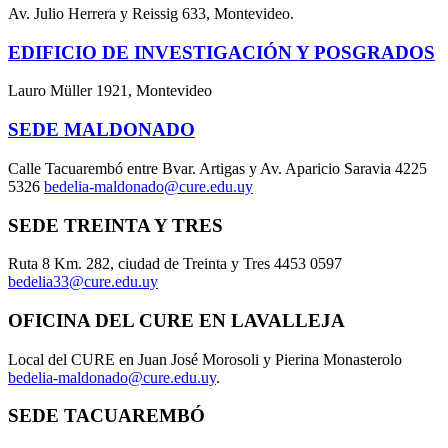
Av. Julio Herrera y Reissig 633, Montevideo.
EDIFICIO DE INVESTIGACIÓN Y POSGRADOS
Lauro Müller 1921, Montevideo
SEDE MALDONADO
Calle Tacuarembó entre Bvar. Artigas y Av. Aparicio Saravia 4225
5326
bedelia-maldonado@cure.edu.uy
SEDE TREINTA Y TRES
Ruta 8 Km. 282, ciudad de Treinta y Tres 4453 0597
bedelia33@cure.edu.uy
OFICINA DEL CURE EN LAVALLEJA
Local del CURE en Juan José Morosoli y Pierina Monasterolo
bedelia-maldonado@cure.edu.uy
.
SEDE TACUAREMBÓ