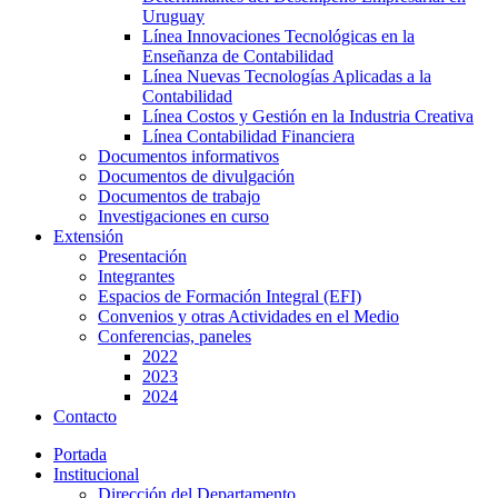
Uruguay
Línea Innovaciones Tecnológicas en la
Enseñanza de Contabilidad
Línea Nuevas Tecnologías Aplicadas a la
Contabilidad
Línea Costos y Gestión en la Industria Creativa
Línea Contabilidad Financiera
Documentos informativos
Documentos de divulgación
Documentos de trabajo
Investigaciones en curso
Extensión
Presentación
Integrantes
Espacios de Formación Integral (EFI)
Convenios y otras Actividades en el Medio
Conferencias, paneles
2022
2023
2024
Contacto
Portada
Institucional
Dirección del Departamento