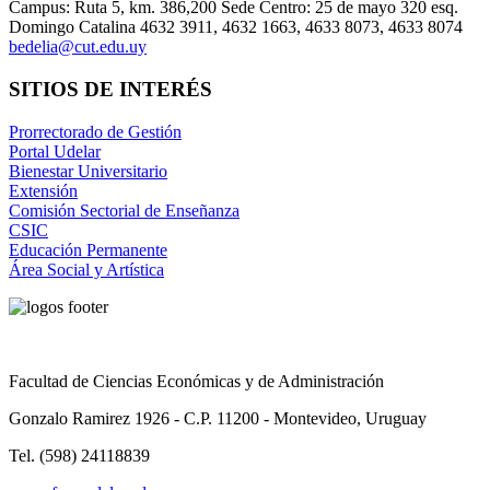
Campus: Ruta 5, km. 386,200 Sede Centro: 25 de mayo 320 esq.
Domingo Catalina 4632 3911, 4632 1663, 4633 8073, 4633 8074
bedelia@cut.edu.uy
SITIOS DE INTERÉS
Prorrectorado de Gestión
Portal Udelar
Bienestar Universitario
Extensión
Comisión Sectorial de Enseñanza
CSIC
Educación Permanente
Área Social y Artística
Facultad de Ciencias Económicas y de Administración
Gonzalo Ramirez 1926 - C.P. 11200 - Montevideo, Uruguay
Tel. (598) 24118839