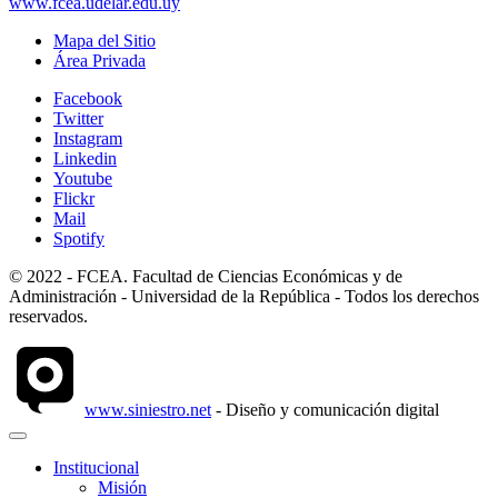
www.fcea.udelar.edu.uy
Mapa del Sitio
Área Privada
Facebook
Twitter
Instagram
Linkedin
Youtube
Flickr
Mail
Spotify
© 2022 - FCEA. Facultad de Ciencias Económicas y de
Administración - Universidad de la República - Todos los derechos
reservados.
www.siniestro.net
- Diseño y comunicación digital
Institucional
Misión