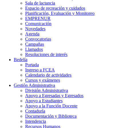
Sala de lactancia
Espacio de recreación y cuidados
Planificación, Evaluación y Monitoreo
EMPRENUR
Comunicación
Novedades
Agenda
Convocatorias
Campañas
Llamados
Resoluciones de interés
Bedelía
Portada
Ingreso a FCEA
Calendario de actividades
Cursos y exámenes
Gestión Administrativa
División Administrativa
Apoyo a Egresadas y Egresados
Apoyo a Estudiantes
Apoyo a la Función Docente
Contaduría
Documentación y Biblioteca
Intendencia
Recursos Humanos