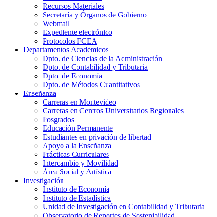
Recursos Materiales
Secretaría y Órganos de Gobierno
Webmail
Expediente electrónico
Protocolos FCEA
Departamentos Académicos
Dpto. de Ciencias de la Administración
Dpto. de Contabilidad y Tributaria
Dpto. de Economía
Dpto. de Métodos Cuantitativos
Enseñanza
Carreras en Montevideo
Carreras en Centros Universitarios Regionales
Posgrados
Educación Permanente
Estudiantes en privación de libertad
Apoyo a la Enseñanza
Prácticas Curriculares
Intercambio y Movilidad
Área Social y Artística
Investigación
Instituto de Economía
Instituto de Estadística
Unidad de Investigación en Contabilidad y Tributaria
Observatorio de Reportes de Sostenibilidad