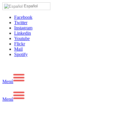
Español
Facebook
Twitter
Instagram
Linkedin
Youtube
Flickr
Mail
Spotify
Menú
Menú