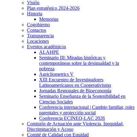
Visión
Plan estratégico 2024-2026
Historia
Memorias
Cogobierno
Contactos
Transparencia
Locaciones
Eventos académicos
ALAHPE
Seminario III: Miradas históricas y
contemporáneas sobre la desigualdad y la
pobreza
Agricliometrics V
XIII Encuentro de Investigadores
Latinoamericanos en Cooperativismo
Jornadas Regionales de Bioeconomía
Seminario Enseñanza de la Sostenibilidad en
Ciencias Sociales
Conferencia internacional | Cambio familiar, roles
parentales y protección social
Conferencia ECINEQ-LAC 2026
Comisión de Actuación ante Violencia, Inequidad,
Discriminación y Acoso
Comité de Calidad con Equidad