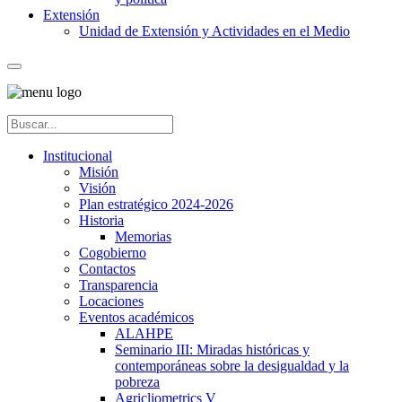
Extensión
Unidad de Extensión y Actividades en el Medio
Institucional
Misión
Visión
Plan estratégico 2024-2026
Historia
Memorias
Cogobierno
Contactos
Transparencia
Locaciones
Eventos académicos
ALAHPE
Seminario III: Miradas históricas y
contemporáneas sobre la desigualdad y la
pobreza
Agricliometrics V