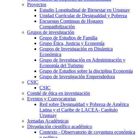
Proyectos
Estudio Longitudinal de Bienestar en Uruguay
Unidad Curricular de Desigualdad y Pobreza
Encuestas Continuas de Hogares
Compatibilización
Grupos de investigación
Grupo de Estudios de Familia
Grupo Ética, Justicia y Economía
Grupos de Investigación en Dinámica
Económica
Grupo de Investigación en Administración y
Economía del Turismo
Grupo de Estudios sobre la disciplina Economía
Grupo de Investigación Emprendedora
CSIC
CSIC
Comité de ética en investigación
Eventos y Convocatorias
Red sobre Desigualdad y Pobreza de América
Latina y el Caribe de LACEA- Capítulo
Uruguay
Jornadas Académicas
Divuglación científico académico
Contexto - Observatorio de coyuntura económica
y política