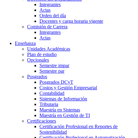
Integrantes
Actas
Orden del día
Docentes y carga horaria vigente
Comisión de Carrera
Integrantes
Actas
Enseñanza
Unidades Académicas
Plan de estudio
Opcionales
Semestre impar
Semestre par
Posgrados
Posgrados DCyT
Costos y Gestión Empresarial
Contabilidad
Sistemas de Información
Tributaria
Maestría en Sistemas
Maestría en Gestión de TI
Certificaciones
Certificación Profesional en Reportes de
Sostenibilidad
Certificación Profesional en Automatización