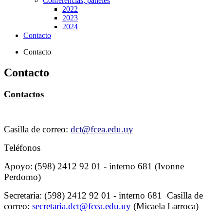
Conferencias, paneles
2022
2023
2024
Contacto
Contacto
Contacto
Contactos
Casilla de correo:
dct@fcea.edu.uy
Teléfonos
Apoyo:
(598) 2412 92 01 - interno 681 (Ivonne
Perdomo)
Secretaria:
(598)
2412 92 01 - interno 681
Casilla de
correo:
secretaria.dct@fcea.edu.uy
(Micaela Larroca)