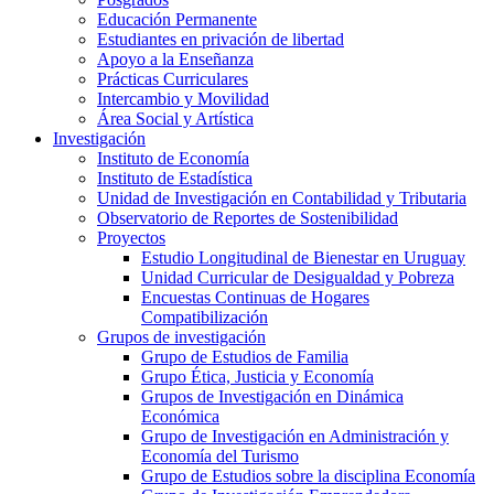
Educación Permanente
Estudiantes en privación de libertad
Apoyo a la Enseñanza
Prácticas Curriculares
Intercambio y Movilidad
Área Social y Artística
Investigación
Instituto de Economía
Instituto de Estadística
Unidad de Investigación en Contabilidad y Tributaria
Observatorio de Reportes de Sostenibilidad
Proyectos
Estudio Longitudinal de Bienestar en Uruguay
Unidad Curricular de Desigualdad y Pobreza
Encuestas Continuas de Hogares
Compatibilización
Grupos de investigación
Grupo de Estudios de Familia
Grupo Ética, Justicia y Economía
Grupos de Investigación en Dinámica
Económica
Grupo de Investigación en Administración y
Economía del Turismo
Grupo de Estudios sobre la disciplina Economía