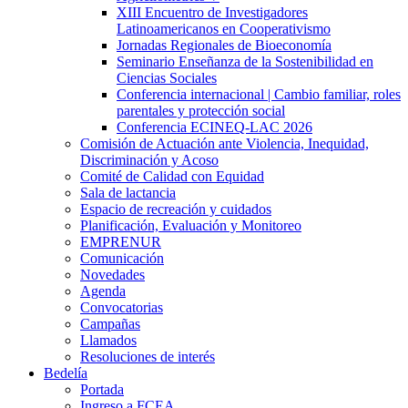
XIII Encuentro de Investigadores
Latinoamericanos en Cooperativismo
Jornadas Regionales de Bioeconomía
Seminario Enseñanza de la Sostenibilidad en
Ciencias Sociales
Conferencia internacional | Cambio familiar, roles
parentales y protección social
Conferencia ECINEQ-LAC 2026
Comisión de Actuación ante Violencia, Inequidad,
Discriminación y Acoso
Comité de Calidad con Equidad
Sala de lactancia
Espacio de recreación y cuidados
Planificación, Evaluación y Monitoreo
EMPRENUR
Comunicación
Novedades
Agenda
Convocatorias
Campañas
Llamados
Resoluciones de interés
Bedelía
Portada
Ingreso a FCEA