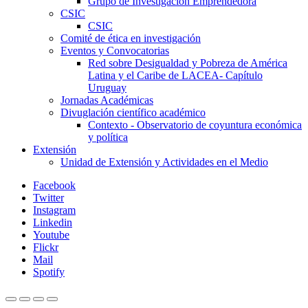
Grupo de Investigación Emprendedora
CSIC
CSIC
Comité de ética en investigación
Eventos y Convocatorias
Red sobre Desigualdad y Pobreza de América
Latina y el Caribe de LACEA- Capítulo
Uruguay
Jornadas Académicas
Divuglación científico académico
Contexto - Observatorio de coyuntura económica
y política
Extensión
Unidad de Extensión y Actividades en el Medio
Facebook
Twitter
Instagram
Linkedin
Youtube
Flickr
Mail
Spotify