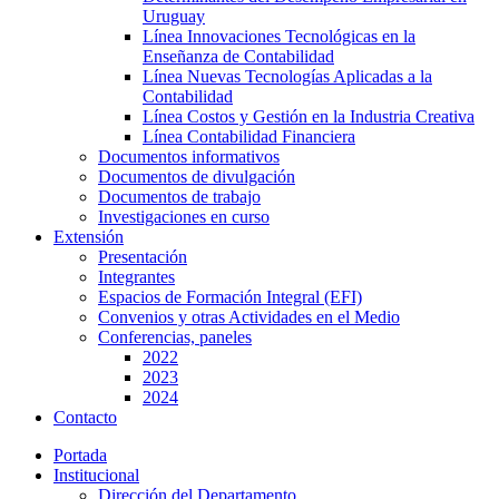
Uruguay
Línea Innovaciones Tecnológicas en la
Enseñanza de Contabilidad
Línea Nuevas Tecnologías Aplicadas a la
Contabilidad
Línea Costos y Gestión en la Industria Creativa
Línea Contabilidad Financiera
Documentos informativos
Documentos de divulgación
Documentos de trabajo
Investigaciones en curso
Extensión
Presentación
Integrantes
Espacios de Formación Integral (EFI)
Convenios y otras Actividades en el Medio
Conferencias, paneles
2022
2023
2024
Contacto
Portada
Institucional
Dirección del Departamento