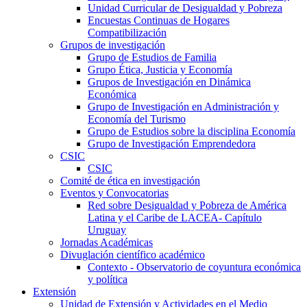
Unidad Curricular de Desigualdad y Pobreza
Encuestas Continuas de Hogares
Compatibilización
Grupos de investigación
Grupo de Estudios de Familia
Grupo Ética, Justicia y Economía
Grupos de Investigación en Dinámica
Económica
Grupo de Investigación en Administración y
Economía del Turismo
Grupo de Estudios sobre la disciplina Economía
Grupo de Investigación Emprendedora
CSIC
CSIC
Comité de ética en investigación
Eventos y Convocatorias
Red sobre Desigualdad y Pobreza de América
Latina y el Caribe de LACEA- Capítulo
Uruguay
Jornadas Académicas
Divuglación científico académico
Contexto - Observatorio de coyuntura económica
y política
Extensión
Unidad de Extensión y Actividades en el Medio