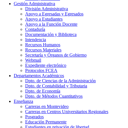
Gestión Administrativa
División Administrativa
Apoyo a Egresadas y Egresados
Apoyo a Estudiantes
Apoyo a la Función Docente
Contaduría
Documentación y Biblioteca
Intendencia
Recursos Humanos
Recursos Materiales
Secretaría y Órganos de Gobierno
Webmail
Expediente electrónico
Protocolos FCEA
Departamentos Académicos
Dpto. de Ciencias de la Administración
Dpto. de Contabilidad y Tributaria
Dpto. de Economía
Dpto. de Métodos Cuantitativos
Enseñanza
Carreras en Montevideo
Carreras en Centros Universitarios Regionales
Posgrados
Educación Permanente
Estudiantes en privación de libertad