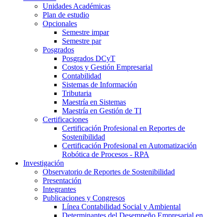
Unidades Académicas
Plan de estudio
Opcionales
Semestre impar
Semestre par
Posgrados
Posgrados DCyT
Costos y Gestión Empresarial
Contabilidad
Sistemas de Información
Tributaria
Maestría en Sistemas
Maestría en Gestión de TI
Certificaciones
Certificación Profesional en Reportes de
Sostenibilidad
Certificación Profesional en Automatización
Robótica de Procesos - RPA
Investigación
Observatorio de Reportes de Sostenibilidad
Presentación
Integrantes
Publicaciones y Congresos
Línea Contabilidad Social y Ambiental
Determinantes del Desempeño Empresarial en