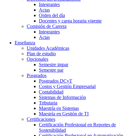
Integrantes
Actas
Orden del día
Docentes y carga horaria vigente
Comisión de Carrera
Integrantes
Actas
Enseñanza
Unidades Académicas
Plan de estudio
Opcionales
Semestre impar
Semestre par
Posgrados
Posgrados DCyT
Costos y Gestión Empresarial
Contabilidad
Sistemas de Información
Tributaria
Maestría en Sistemas
Maestría en Gestión de TI
Certificaciones
Certificación Profesional en Reportes de
Sostenibilidad
Certificación Profesional en Automatización