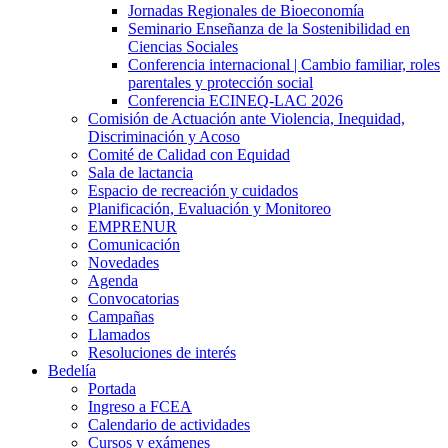
Jornadas Regionales de Bioeconomía
Seminario Enseñanza de la Sostenibilidad en
Ciencias Sociales
Conferencia internacional | Cambio familiar, roles
parentales y protección social
Conferencia ECINEQ-LAC 2026
Comisión de Actuación ante Violencia, Inequidad,
Discriminación y Acoso
Comité de Calidad con Equidad
Sala de lactancia
Espacio de recreación y cuidados
Planificación, Evaluación y Monitoreo
EMPRENUR
Comunicación
Novedades
Agenda
Convocatorias
Campañas
Llamados
Resoluciones de interés
Bedelía
Portada
Ingreso a FCEA
Calendario de actividades
Cursos y exámenes