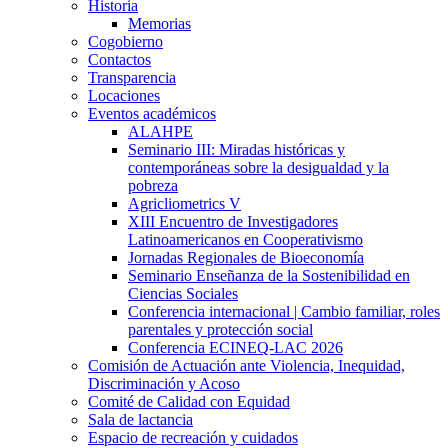
Historia
Memorias
Cogobierno
Contactos
Transparencia
Locaciones
Eventos académicos
ALAHPE
Seminario III: Miradas históricas y
contemporáneas sobre la desigualdad y la
pobreza
Agricliometrics V
XIII Encuentro de Investigadores
Latinoamericanos en Cooperativismo
Jornadas Regionales de Bioeconomía
Seminario Enseñanza de la Sostenibilidad en
Ciencias Sociales
Conferencia internacional | Cambio familiar, roles
parentales y protección social
Conferencia ECINEQ-LAC 2026
Comisión de Actuación ante Violencia, Inequidad,
Discriminación y Acoso
Comité de Calidad con Equidad
Sala de lactancia
Espacio de recreación y cuidados