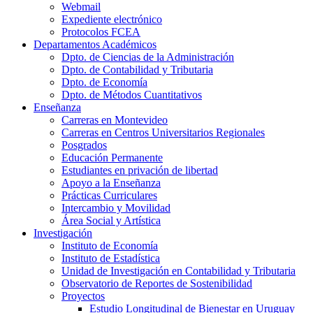
Webmail
Expediente electrónico
Protocolos FCEA
Departamentos Académicos
Dpto. de Ciencias de la Administración
Dpto. de Contabilidad y Tributaria
Dpto. de Economía
Dpto. de Métodos Cuantitativos
Enseñanza
Carreras en Montevideo
Carreras en Centros Universitarios Regionales
Posgrados
Educación Permanente
Estudiantes en privación de libertad
Apoyo a la Enseñanza
Prácticas Curriculares
Intercambio y Movilidad
Área Social y Artística
Investigación
Instituto de Economía
Instituto de Estadística
Unidad de Investigación en Contabilidad y Tributaria
Observatorio de Reportes de Sostenibilidad
Proyectos
Estudio Longitudinal de Bienestar en Uruguay