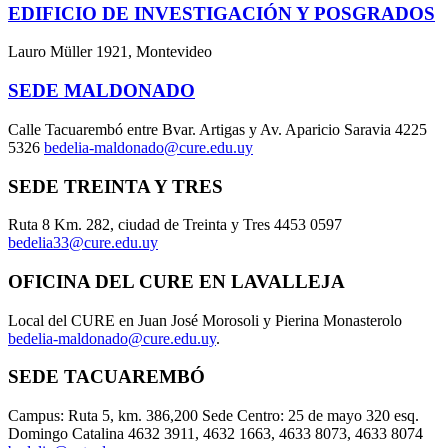
EDIFICIO DE INVESTIGACIÓN Y POSGRADOS
Lauro Müller 1921, Montevideo
SEDE MALDONADO
Calle Tacuarembó entre Bvar. Artigas y Av. Aparicio Saravia 4225
5326
bedelia-maldonado@cure.edu.uy
SEDE TREINTA Y TRES
Ruta 8 Km. 282, ciudad de Treinta y Tres 4453 0597
bedelia33@cure.edu.uy
OFICINA DEL CURE EN LAVALLEJA
Local del CURE en Juan José Morosoli y Pierina Monasterolo
bedelia-maldonado@cure.edu.uy
.
SEDE TACUAREMBÓ
Campus: Ruta 5, km. 386,200 Sede Centro: 25 de mayo 320 esq.
Domingo Catalina 4632 3911, 4632 1663, 4633 8073, 4633 8074