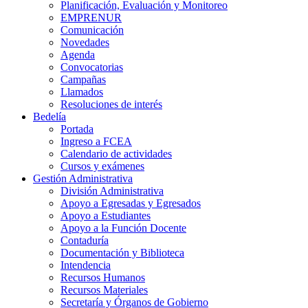
Planificación, Evaluación y Monitoreo
EMPRENUR
Comunicación
Novedades
Agenda
Convocatorias
Campañas
Llamados
Resoluciones de interés
Bedelía
Portada
Ingreso a FCEA
Calendario de actividades
Cursos y exámenes
Gestión Administrativa
División Administrativa
Apoyo a Egresadas y Egresados
Apoyo a Estudiantes
Apoyo a la Función Docente
Contaduría
Documentación y Biblioteca
Intendencia
Recursos Humanos
Recursos Materiales
Secretaría y Órganos de Gobierno