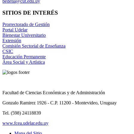
bedelia@cut.edu.uy
SITIOS DE INTERÉS
Prorrectorado de Gestión
Portal Udelar
Bienestar Universitario
Extensión
Comisión Sectorial de Enseñanza
CSIC
Educación Permanente
Área Social y Artística
Facultad de Ciencias Económicas y de Administración
Gonzalo Ramirez 1926 - C.P. 11200 - Montevideo, Uruguay
Tel. (598) 24118839
www.fcea.udelar.edu.uy
Mapa del Sitio