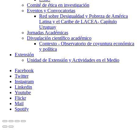
Comité de ética en investigación
Eventos y Convocatorias
Red sobre Desigualdad y Pobreza de América
Latina y el Caribe de LACEA- Capítulo
Uruguay
Jornadas Académicas
Divuglación científico académico
Contexto - Observatorio de coyuntura económica
y política
Extensión
Unidad de Extensión y Actividades en el Medio
Facebook
Twitter
Instagram
Linkedin
Youtube
Flickr
Mail
Spotify