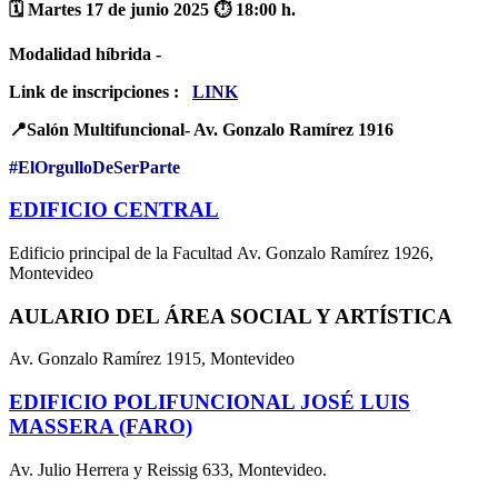
🗓 Martes 17 de junio 2025 ⏱️ 18:00 h.
Modalidad híbrida -
Link de inscripciones :
LINK
📍Salón Multifuncional- Av. Gonzalo Ramírez 1916
#ElOrgulloDeSerParte
EDIFICIO CENTRAL
Edificio principal de la Facultad Av. Gonzalo Ramírez 1926,
Montevideo
AULARIO DEL ÁREA SOCIAL Y ARTÍSTICA
Av. Gonzalo Ramírez 1915, Montevideo
EDIFICIO POLIFUNCIONAL JOSÉ LUIS
MASSERA (FARO)
Av. Julio Herrera y Reissig 633, Montevideo.