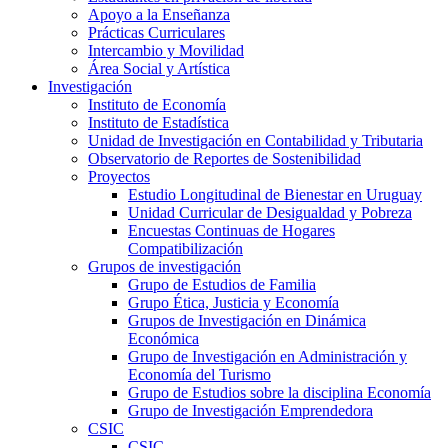
Apoyo a la Enseñanza
Prácticas Curriculares
Intercambio y Movilidad
Área Social y Artística
Investigación
Instituto de Economía
Instituto de Estadística
Unidad de Investigación en Contabilidad y Tributaria
Observatorio de Reportes de Sostenibilidad
Proyectos
Estudio Longitudinal de Bienestar en Uruguay
Unidad Curricular de Desigualdad y Pobreza
Encuestas Continuas de Hogares
Compatibilización
Grupos de investigación
Grupo de Estudios de Familia
Grupo Ética, Justicia y Economía
Grupos de Investigación en Dinámica
Económica
Grupo de Investigación en Administración y
Economía del Turismo
Grupo de Estudios sobre la disciplina Economía
Grupo de Investigación Emprendedora
CSIC
CSIC