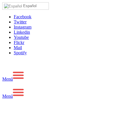
Español
Facebook
Twitter
Instagram
Linkedin
Youtube
Flickr
Mail
Spotify
Menú
Menú