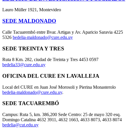
Lauro Müller 1921, Montevideo
SEDE MALDONADO
Calle Tacuarembó entre Bvar. Artigas y Av. Aparicio Saravia 4225
5326
bedelia-maldonado@cure.edu.uy
SEDE TREINTA Y TRES
Ruta 8 Km. 282, ciudad de Treinta y Tres 4453 0597
bedelia33@cure.edu.uy
OFICINA DEL CURE EN LAVALLEJA
Local del CURE en Juan José Morosoli y Pierina Monasterolo
bedelia-maldonado@cure.edu.uy
.
SEDE TACUAREMBÓ
Campus: Ruta 5, km. 386,200 Sede Centro: 25 de mayo 320 esq.
Domingo Catalina 4632 3911, 4632 1663, 4633 8073, 4633 8074
bedelia@cut.edu.uy