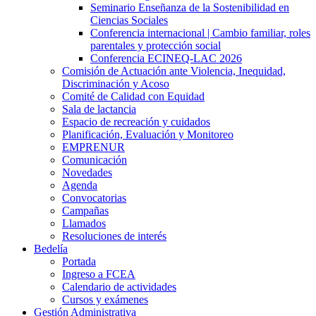
Seminario Enseñanza de la Sostenibilidad en
Ciencias Sociales
Conferencia internacional | Cambio familiar, roles
parentales y protección social
Conferencia ECINEQ-LAC 2026
Comisión de Actuación ante Violencia, Inequidad,
Discriminación y Acoso
Comité de Calidad con Equidad
Sala de lactancia
Espacio de recreación y cuidados
Planificación, Evaluación y Monitoreo
EMPRENUR
Comunicación
Novedades
Agenda
Convocatorias
Campañas
Llamados
Resoluciones de interés
Bedelía
Portada
Ingreso a FCEA
Calendario de actividades
Cursos y exámenes
Gestión Administrativa