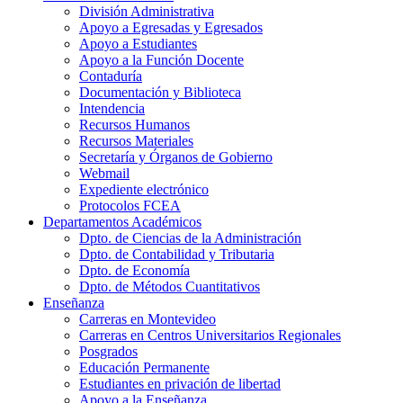
División Administrativa
Apoyo a Egresadas y Egresados
Apoyo a Estudiantes
Apoyo a la Función Docente
Contaduría
Documentación y Biblioteca
Intendencia
Recursos Humanos
Recursos Materiales
Secretaría y Órganos de Gobierno
Webmail
Expediente electrónico
Protocolos FCEA
Departamentos Académicos
Dpto. de Ciencias de la Administración
Dpto. de Contabilidad y Tributaria
Dpto. de Economía
Dpto. de Métodos Cuantitativos
Enseñanza
Carreras en Montevideo
Carreras en Centros Universitarios Regionales
Posgrados
Educación Permanente
Estudiantes en privación de libertad
Apoyo a la Enseñanza