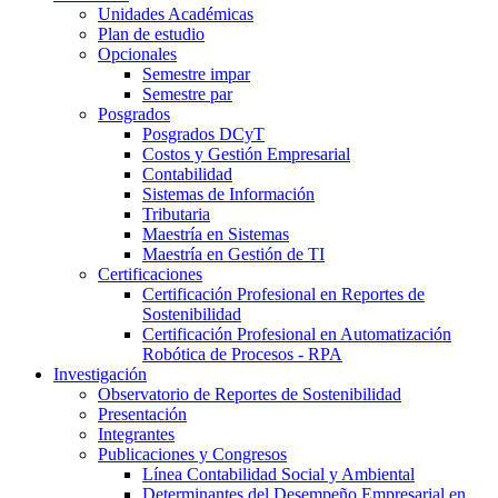
Unidades Académicas
Plan de estudio
Opcionales
Semestre impar
Semestre par
Posgrados
Posgrados DCyT
Costos y Gestión Empresarial
Contabilidad
Sistemas de Información
Tributaria
Maestría en Sistemas
Maestría en Gestión de TI
Certificaciones
Certificación Profesional en Reportes de
Sostenibilidad
Certificación Profesional en Automatización
Robótica de Procesos - RPA
Investigación
Observatorio de Reportes de Sostenibilidad
Presentación
Integrantes
Publicaciones y Congresos
Línea Contabilidad Social y Ambiental
Determinantes del Desempeño Empresarial en