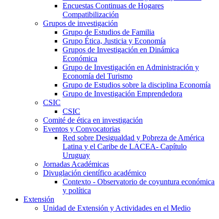
Encuestas Continuas de Hogares
Compatibilización
Grupos de investigación
Grupo de Estudios de Familia
Grupo Ética, Justicia y Economía
Grupos de Investigación en Dinámica
Económica
Grupo de Investigación en Administración y
Economía del Turismo
Grupo de Estudios sobre la disciplina Economía
Grupo de Investigación Emprendedora
CSIC
CSIC
Comité de ética en investigación
Eventos y Convocatorias
Red sobre Desigualdad y Pobreza de América
Latina y el Caribe de LACEA- Capítulo
Uruguay
Jornadas Académicas
Divuglación científico académico
Contexto - Observatorio de coyuntura económica
y política
Extensión
Unidad de Extensión y Actividades en el Medio