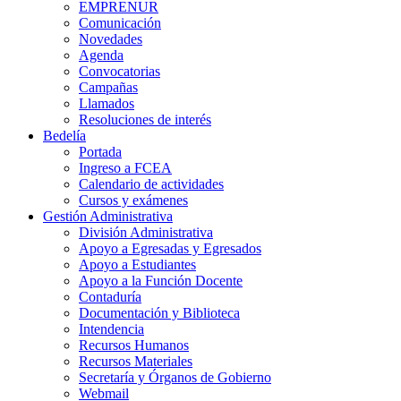
EMPRENUR
Comunicación
Novedades
Agenda
Convocatorias
Campañas
Llamados
Resoluciones de interés
Bedelía
Portada
Ingreso a FCEA
Calendario de actividades
Cursos y exámenes
Gestión Administrativa
División Administrativa
Apoyo a Egresadas y Egresados
Apoyo a Estudiantes
Apoyo a la Función Docente
Contaduría
Documentación y Biblioteca
Intendencia
Recursos Humanos
Recursos Materiales
Secretaría y Órganos de Gobierno
Webmail