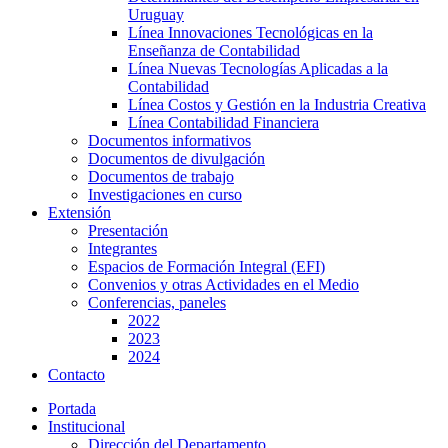
Uruguay
Línea Innovaciones Tecnológicas en la
Enseñanza de Contabilidad
Línea Nuevas Tecnologías Aplicadas a la
Contabilidad
Línea Costos y Gestión en la Industria Creativa
Línea Contabilidad Financiera
Documentos informativos
Documentos de divulgación
Documentos de trabajo
Investigaciones en curso
Extensión
Presentación
Integrantes
Espacios de Formación Integral (EFI)
Convenios y otras Actividades en el Medio
Conferencias, paneles
2022
2023
2024
Contacto
Portada
Institucional
Dirección del Departamento