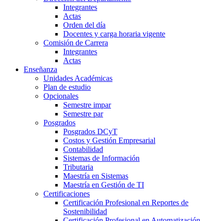
Integrantes
Actas
Orden del día
Docentes y carga horaria vigente
Comisión de Carrera
Integrantes
Actas
Enseñanza
Unidades Académicas
Plan de estudio
Opcionales
Semestre impar
Semestre par
Posgrados
Posgrados DCyT
Costos y Gestión Empresarial
Contabilidad
Sistemas de Información
Tributaria
Maestría en Sistemas
Maestría en Gestión de TI
Certificaciones
Certificación Profesional en Reportes de
Sostenibilidad
Certificación Profesional en Automatización