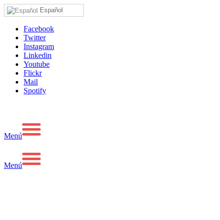
Español
Facebook
Twitter
Instagram
Linkedin
Youtube
Flickr
Mail
Spotify
Menú
Menú