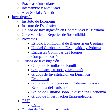
Prácticas Curriculares
Intercambio y Movilidad
Área Social y Artística
Investigación
Instituto de Economía
Instituto de Estadística
Unidad de Investigación en Contabilidad y Tributaria
Observatorio de Reportes de Sostenibilidad
Proyectos
Estudio Longitudinal de Bienestar en Uruguay
Unidad Curricular de Desigualdad y Pobreza
Encuestas Continuas de Hogares
Compatibilización
Grupos de investigación
Grupo de Estudios de Familia
Grupo Ética, Justicia y Economía
Grupos de Investigación en Dinámica
Económica
Grupo de Investigación en Administración y
Economía del Turismo
Grupo de Estudios sobre la disciplina Economía
Grupo de Investigación Emprendedora
CSIC
CSIC
Comité de ética en investigación