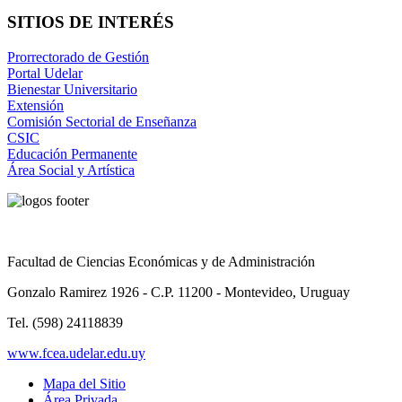
SITIOS DE INTERÉS
Prorrectorado de Gestión
Portal Udelar
Bienestar Universitario
Extensión
Comisión Sectorial de Enseñanza
CSIC
Educación Permanente
Área Social y Artística
Facultad de Ciencias Económicas y de Administración
Gonzalo Ramirez 1926 - C.P. 11200 - Montevideo, Uruguay
Tel. (598) 24118839
www.fcea.udelar.edu.uy
Mapa del Sitio
Área Privada