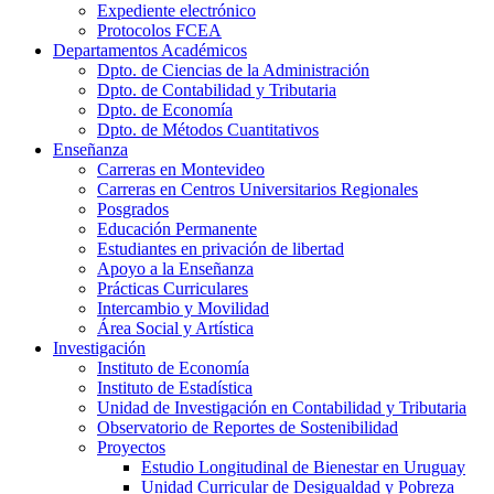
Expediente electrónico
Protocolos FCEA
Departamentos Académicos
Dpto. de Ciencias de la Administración
Dpto. de Contabilidad y Tributaria
Dpto. de Economía
Dpto. de Métodos Cuantitativos
Enseñanza
Carreras en Montevideo
Carreras en Centros Universitarios Regionales
Posgrados
Educación Permanente
Estudiantes en privación de libertad
Apoyo a la Enseñanza
Prácticas Curriculares
Intercambio y Movilidad
Área Social y Artística
Investigación
Instituto de Economía
Instituto de Estadística
Unidad de Investigación en Contabilidad y Tributaria
Observatorio de Reportes de Sostenibilidad
Proyectos
Estudio Longitudinal de Bienestar en Uruguay
Unidad Curricular de Desigualdad y Pobreza