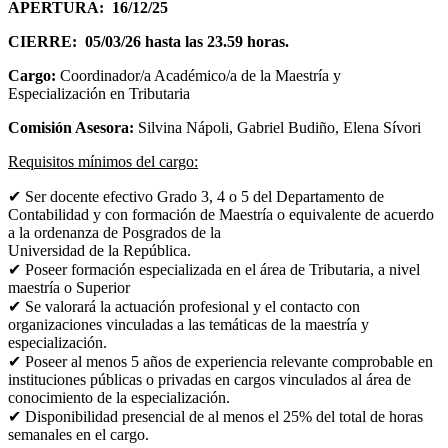
APERTURA:
16/12/25
CIERRE: 05/03/26 hasta las 23.59 horas.
Cargo:
Coordinador/a Académico/a de la Maestría y
Especialización en Tributaria
Comisión Asesora:
Silvina Nápoli, Gabriel Budiño, Elena Sívori
Requisitos mínimos del cargo:
✔ Ser docente efectivo Grado 3, 4 o 5 del Departamento de
Contabilidad y con
formación de Maestría o equivalente de acuerdo
a la ordenanza de Posgrados de la
Universidad de la República.
✔ Poseer formación especializada en el área de Tributaria, a nivel
maestría o
Superior
✔ Se valorará la actuación profesional y el contacto con
organizaciones vinculadas a
las temáticas de la maestría y
especialización.
✔ Poseer al menos 5 años de experiencia relevante comprobable en
instituciones
públicas o privadas en cargos vinculados al área de
conocimiento de la especialización.
✔ Disponibilidad presencial de al menos el 25% del total de horas
semanales en el
cargo.