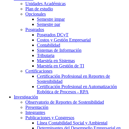
Unidades Académicas
Plan de estudio
Opcionales
Semestre impar
Semestre par
Posgrados
Posgrados DCyT
Costos y Gestión Empresarial
Contabilidad
Sistemas de Información
Tributaria
Maestría en Sistemas
Maestría en Gestión de TI
Certificaciones
Certificación Profesional en Reportes de
Sostenibilidad
Certificación Profesional en Automatización
Robótica de Procesos - RPA
Investigación
Observatorio de Reportes de Sostenibilidad
Presentación
Integrantes
Publicaciones y Congresos
Línea Contabilidad Social y Ambiental
Determinantes del Desempeño Empresarial en