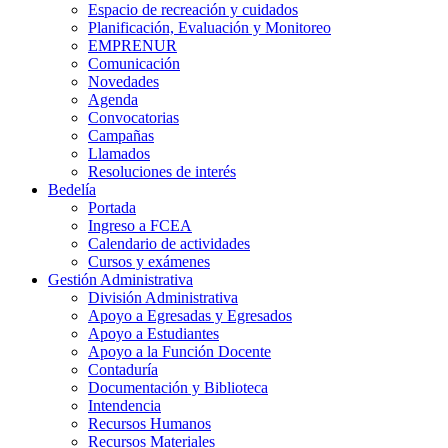
Espacio de recreación y cuidados
Planificación, Evaluación y Monitoreo
EMPRENUR
Comunicación
Novedades
Agenda
Convocatorias
Campañas
Llamados
Resoluciones de interés
Bedelía
Portada
Ingreso a FCEA
Calendario de actividades
Cursos y exámenes
Gestión Administrativa
División Administrativa
Apoyo a Egresadas y Egresados
Apoyo a Estudiantes
Apoyo a la Función Docente
Contaduría
Documentación y Biblioteca
Intendencia
Recursos Humanos
Recursos Materiales