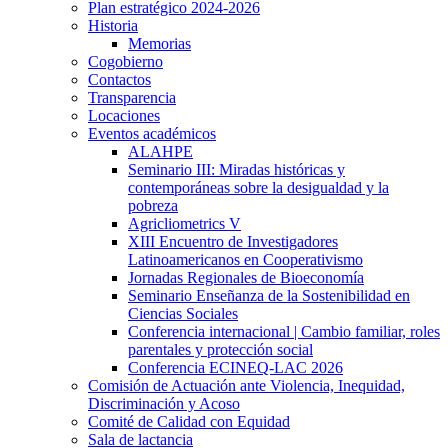
Plan estratégico 2024-2026
Historia
Memorias
Cogobierno
Contactos
Transparencia
Locaciones
Eventos académicos
ALAHPE
Seminario III: Miradas históricas y
contemporáneas sobre la desigualdad y la
pobreza
Agricliometrics V
XIII Encuentro de Investigadores
Latinoamericanos en Cooperativismo
Jornadas Regionales de Bioeconomía
Seminario Enseñanza de la Sostenibilidad en
Ciencias Sociales
Conferencia internacional | Cambio familiar, roles
parentales y protección social
Conferencia ECINEQ-LAC 2026
Comisión de Actuación ante Violencia, Inequidad,
Discriminación y Acoso
Comité de Calidad con Equidad
Sala de lactancia