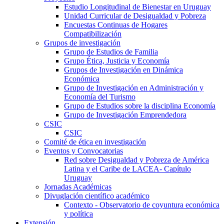
Estudio Longitudinal de Bienestar en Uruguay
Unidad Curricular de Desigualdad y Pobreza
Encuestas Continuas de Hogares
Compatibilización
Grupos de investigación
Grupo de Estudios de Familia
Grupo Ética, Justicia y Economía
Grupos de Investigación en Dinámica
Económica
Grupo de Investigación en Administración y
Economía del Turismo
Grupo de Estudios sobre la disciplina Economía
Grupo de Investigación Emprendedora
CSIC
CSIC
Comité de ética en investigación
Eventos y Convocatorias
Red sobre Desigualdad y Pobreza de América
Latina y el Caribe de LACEA- Capítulo
Uruguay
Jornadas Académicas
Divuglación científico académico
Contexto - Observatorio de coyuntura económica
y política
Extensión