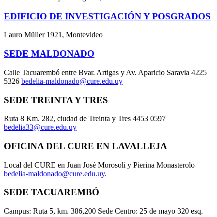
EDIFICIO DE INVESTIGACIÓN Y POSGRADOS
Lauro Müller 1921, Montevideo
SEDE MALDONADO
Calle Tacuarembó entre Bvar. Artigas y Av. Aparicio Saravia 4225
5326
bedelia-maldonado@cure.edu.uy
SEDE TREINTA Y TRES
Ruta 8 Km. 282, ciudad de Treinta y Tres 4453 0597
bedelia33@cure.edu.uy
OFICINA DEL CURE EN LAVALLEJA
Local del CURE en Juan José Morosoli y Pierina Monasterolo
bedelia-maldonado@cure.edu.uy
.
SEDE TACUAREMBÓ
Campus: Ruta 5, km. 386,200 Sede Centro: 25 de mayo 320 esq.