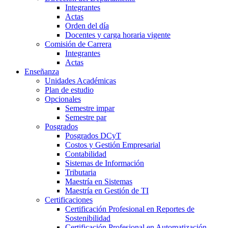
Integrantes
Actas
Orden del día
Docentes y carga horaria vigente
Comisión de Carrera
Integrantes
Actas
Enseñanza
Unidades Académicas
Plan de estudio
Opcionales
Semestre impar
Semestre par
Posgrados
Posgrados DCyT
Costos y Gestión Empresarial
Contabilidad
Sistemas de Información
Tributaria
Maestría en Sistemas
Maestría en Gestión de TI
Certificaciones
Certificación Profesional en Reportes de
Sostenibilidad
Certificación Profesional en Automatización