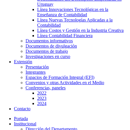
Uruguay
Línea Innovaciones Tecnológicas en la
Enseñanza de Contabilidad
Línea Nuevas Tecnologías Aplicadas a la
Contabilidad
Línea Costos y Gestión en la Industria Creativa
Línea Contabilidad Financiera
Documentos informativos
Documentos de divulgación
Documentos de trabajo
Investigaciones en curso
Extensión
Presentación
Integrantes
Espacios de Formación Integral (EFI)
Convenios y otras Actividades en el Medio
Conferencias, paneles
2022
2023
2024
Contacto
Portada
Institucional
Dirección del Departamento