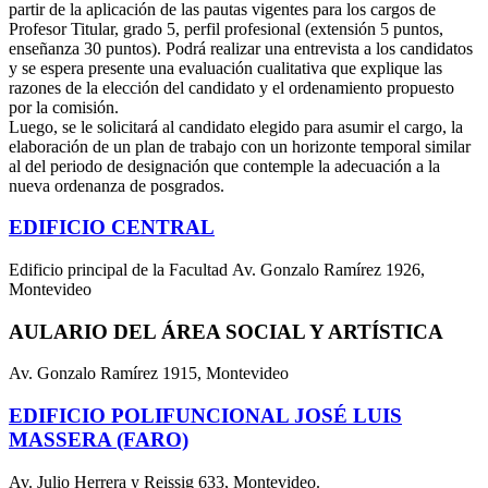
partir de la aplicación de las pautas vigentes para los
cargos de
Profesor Titular, grado 5, perfil profesional (extensión 5 puntos,
enseñanza 30 puntos). Podrá
realizar una entrevista a los candidatos
y se espera presente una
evaluación cualitativa que explique las
razones de la elección del candidato y el
ordenamiento propuesto
por la comisión.
Luego, se le solicitará al candidato elegido para asumir el cargo, la
elaboración de un
plan de trabajo con un horizonte temporal similar
al del periodo de designación que contemple la
adecuación a la
nueva ordenanza de posgrados.
EDIFICIO CENTRAL
Edificio principal de la Facultad Av. Gonzalo Ramírez 1926,
Montevideo
AULARIO DEL ÁREA SOCIAL Y ARTÍSTICA
Av. Gonzalo Ramírez 1915, Montevideo
EDIFICIO POLIFUNCIONAL JOSÉ LUIS
MASSERA (FARO)
Av. Julio Herrera y Reissig 633, Montevideo.