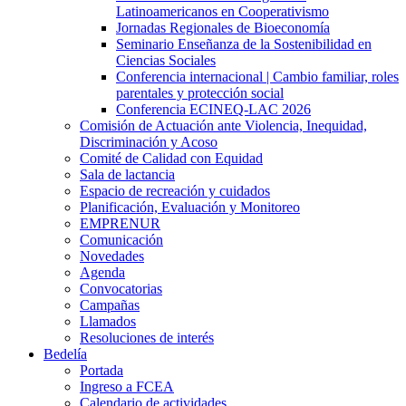
Latinoamericanos en Cooperativismo
Jornadas Regionales de Bioeconomía
Seminario Enseñanza de la Sostenibilidad en
Ciencias Sociales
Conferencia internacional | Cambio familiar, roles
parentales y protección social
Conferencia ECINEQ-LAC 2026
Comisión de Actuación ante Violencia, Inequidad,
Discriminación y Acoso
Comité de Calidad con Equidad
Sala de lactancia
Espacio de recreación y cuidados
Planificación, Evaluación y Monitoreo
EMPRENUR
Comunicación
Novedades
Agenda
Convocatorias
Campañas
Llamados
Resoluciones de interés
Bedelía
Portada
Ingreso a FCEA
Calendario de actividades