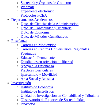
Secretaría y Órganos de Gobierno
Webmail
Expediente electrónico
Protocolos FCEA
Departamentos Académicos
Dpto. de Ciencias de la Administración
Dpto. de Contabilidad y Tributaria
Dpto. de Economía
Dpto. de Métodos Cuantitativos
Enseñanza
Carreras en Montevideo
Carreras en Centros Universitarios Regionales
Posgrados
Educación Permanente
Estudiantes en privación de libertad
Apoyo a la Enseñanza
Prácticas Curriculares
Intercambio y Movilidad
Área Social y Artística
Investigación
Instituto de Economía
Instituto de Estadística
Unidad de Investigación en Contabilidad y Tributaria
Observatorio de Reportes de Sostenibilidad
Proyectos