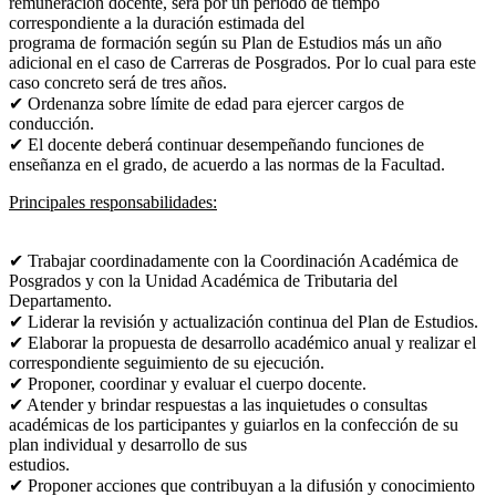
remuneración docente,
será por un periodo de tiempo
correspondiente a la duración estimada del
programa de formación según su Plan de Estudios más un año
adicional en el caso
de Carreras de Posgrados. Por lo cual para este
caso concreto será de tres años.
✔ Ordenanza sobre límite de edad para ejercer cargos de
conducción.
✔ El docente deberá continuar desempeñando funciones de
enseñanza en el grado,
de acuerdo a las normas de la Facultad.
Principales responsabilidades:
✔ Trabajar coordinadamente con la Coordinación Académica de
Posgrados y con la
Unidad Académica de Tributaria del
Departamento.
✔ Liderar la revisión y actualización continua del Plan de Estudios.
✔ Elaborar la propuesta de desarrollo académico anual y realizar el
correspondiente
seguimiento de su ejecución.
✔ Proponer, coordinar y evaluar el cuerpo docente.
✔ Atender y brindar respuestas a las inquietudes o consultas
académicas de los
participantes y guiarlos en la confección de su
plan individual y desarrollo de sus
estudios.
✔ Proponer acciones que contribuyan a la difusión y conocimiento