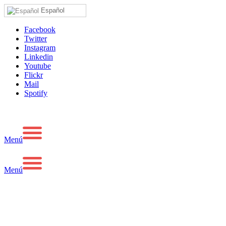
Español
Facebook
Twitter
Instagram
Linkedin
Youtube
Flickr
Mail
Spotify
Menú
Menú