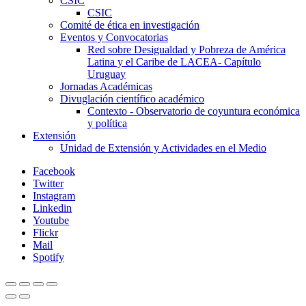
CSIC
CSIC
Comité de ética en investigación
Eventos y Convocatorias
Red sobre Desigualdad y Pobreza de América
Latina y el Caribe de LACEA- Capítulo
Uruguay
Jornadas Académicas
Divuglación científico académico
Contexto - Observatorio de coyuntura económica
y política
Extensión
Unidad de Extensión y Actividades en el Medio
Facebook
Twitter
Instagram
Linkedin
Youtube
Flickr
Mail
Spotify