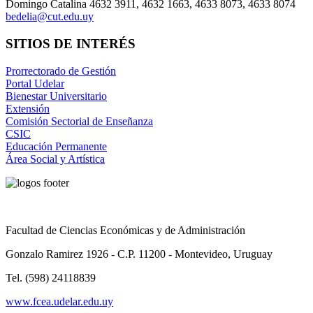
Domingo Catalina 4632 3911, 4632 1663, 4633 8073, 4633 8074
bedelia@cut.edu.uy
SITIOS DE INTERÉS
Prorrectorado de Gestión
Portal Udelar
Bienestar Universitario
Extensión
Comisión Sectorial de Enseñanza
CSIC
Educación Permanente
Área Social y Artística
Facultad de Ciencias Económicas y de Administración
Gonzalo Ramirez 1926 - C.P. 11200 - Montevideo, Uruguay
Tel. (598) 24118839
www.fcea.udelar.edu.uy