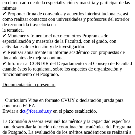
en el mercado de
de la especialización y maestría y participar de las
mismas
✔ Proponer firma de convenios y acuerdos interinstitucionales, así
como realizar
contactos con universidades y profesores del exterior
de reconocida trayectoria en
la temática.
✔ Mantener y fomentar el nexo con otros Programas de
especialización y maestrías de la Facultad, con
el grado, con
actividades de extensión y de investigación.
✔ Realizar anualmente un informe académico con propuestas de
lineamientos de
mejora continua.
✔ Informar al CONDIR del Departamento y al Consejo de Facultad
cuando éstos lo requieran, sobre los
aspectos de organización y
funcionamiento del Posgrado.
Documentación a presentar:
- Curriculum Vitae en formato CVUY o declaración jurada para
concursos FCEA.
Enviar a
d
ct@fcea.edu.uy
en el plazo establecido.
La Comisión Asesora evaluará los méritos y la capacidad específica
para desarrollar la
función de coordinación académica del Programa
de Posgrado. La evaluación de los
méritos académicos se realizará a