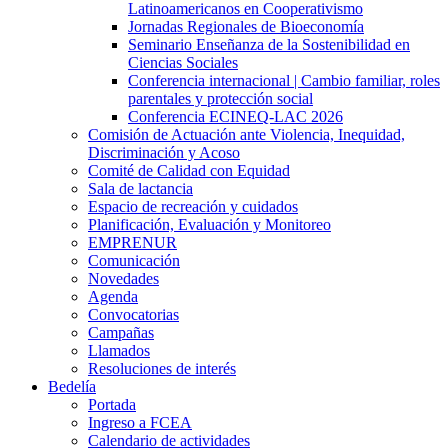
Latinoamericanos en Cooperativismo
Jornadas Regionales de Bioeconomía
Seminario Enseñanza de la Sostenibilidad en
Ciencias Sociales
Conferencia internacional | Cambio familiar, roles
parentales y protección social
Conferencia ECINEQ-LAC 2026
Comisión de Actuación ante Violencia, Inequidad,
Discriminación y Acoso
Comité de Calidad con Equidad
Sala de lactancia
Espacio de recreación y cuidados
Planificación, Evaluación y Monitoreo
EMPRENUR
Comunicación
Novedades
Agenda
Convocatorias
Campañas
Llamados
Resoluciones de interés
Bedelía
Portada
Ingreso a FCEA
Calendario de actividades