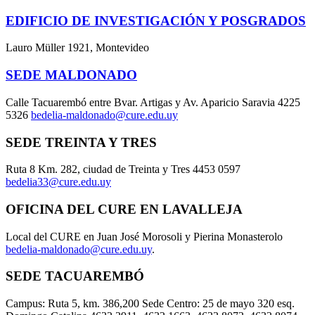
EDIFICIO DE INVESTIGACIÓN Y POSGRADOS
Lauro Müller 1921, Montevideo
SEDE MALDONADO
Calle Tacuarembó entre Bvar. Artigas y Av. Aparicio Saravia 4225
5326
bedelia-maldonado@cure.edu.uy
SEDE TREINTA Y TRES
Ruta 8 Km. 282, ciudad de Treinta y Tres 4453 0597
bedelia33@cure.edu.uy
OFICINA DEL CURE EN LAVALLEJA
Local del CURE en Juan José Morosoli y Pierina Monasterolo
bedelia-maldonado@cure.edu.uy
.
SEDE TACUAREMBÓ
Campus: Ruta 5, km. 386,200 Sede Centro: 25 de mayo 320 esq.