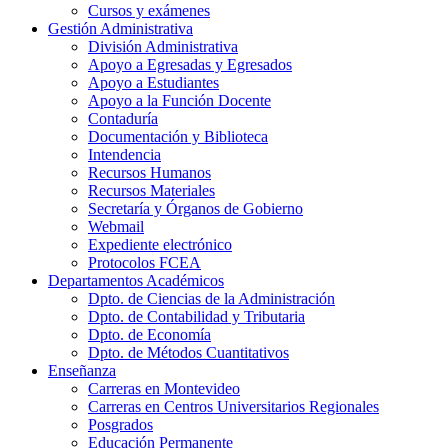
Cursos y exámenes
Gestión Administrativa
División Administrativa
Apoyo a Egresadas y Egresados
Apoyo a Estudiantes
Apoyo a la Función Docente
Contaduría
Documentación y Biblioteca
Intendencia
Recursos Humanos
Recursos Materiales
Secretaría y Órganos de Gobierno
Webmail
Expediente electrónico
Protocolos FCEA
Departamentos Académicos
Dpto. de Ciencias de la Administración
Dpto. de Contabilidad y Tributaria
Dpto. de Economía
Dpto. de Métodos Cuantitativos
Enseñanza
Carreras en Montevideo
Carreras en Centros Universitarios Regionales
Posgrados
Educación Permanente