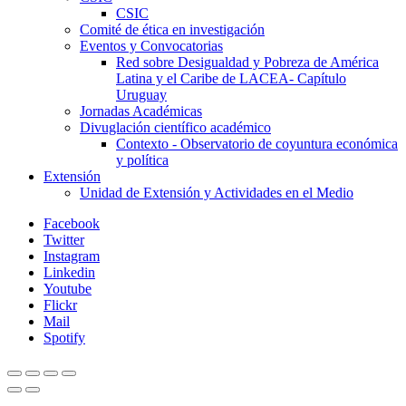
CSIC
Comité de ética en investigación
Eventos y Convocatorias
Red sobre Desigualdad y Pobreza de América
Latina y el Caribe de LACEA- Capítulo
Uruguay
Jornadas Académicas
Divuglación científico académico
Contexto - Observatorio de coyuntura económica
y política
Extensión
Unidad de Extensión y Actividades en el Medio
Facebook
Twitter
Instagram
Linkedin
Youtube
Flickr
Mail
Spotify