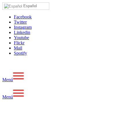
Español
Facebook
Twitter
Instagram
Linkedin
Youtube
Flickr
Mail
Spotify
Menú
Menú