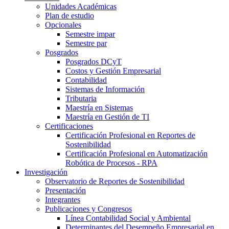
Unidades Académicas
Plan de estudio
Opcionales
Semestre impar
Semestre par
Posgrados
Posgrados DCyT
Costos y Gestión Empresarial
Contabilidad
Sistemas de Información
Tributaria
Maestría en Sistemas
Maestría en Gestión de TI
Certificaciones
Certificación Profesional en Reportes de
Sostenibilidad
Certificación Profesional en Automatización
Robótica de Procesos - RPA
Investigación
Observatorio de Reportes de Sostenibilidad
Presentación
Integrantes
Publicaciones y Congresos
Línea Contabilidad Social y Ambiental
Determinantes del Desempeño Empresarial en