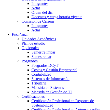
Integrantes
Actas
Orden del día
Docentes y carga horaria vigente
Comisión de Carrera
Integrantes
Actas
Enseñanza
Unidades Académicas
Plan de estudio
Opcionales
Semestre impar
Semestre par
Posgrados
Posgrados DCyT
Costos y Gestión Empresarial
Contabilidad
Sistemas de Información
Tributaria
Maestría en Sistemas
Maestría en Gestión de TI
Certificaciones
Certificación Profesional en Reportes de
Sostenibilidad
Certificación Profesional en Automatización