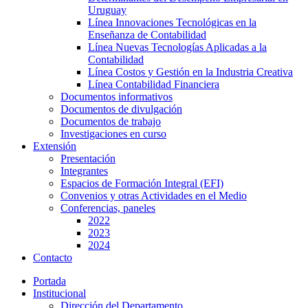
Uruguay
Línea Innovaciones Tecnológicas en la
Enseñanza de Contabilidad
Línea Nuevas Tecnologías Aplicadas a la
Contabilidad
Línea Costos y Gestión en la Industria Creativa
Línea Contabilidad Financiera
Documentos informativos
Documentos de divulgación
Documentos de trabajo
Investigaciones en curso
Extensión
Presentación
Integrantes
Espacios de Formación Integral (EFI)
Convenios y otras Actividades en el Medio
Conferencias, paneles
2022
2023
2024
Contacto
Portada
Institucional
Dirección del Departamento