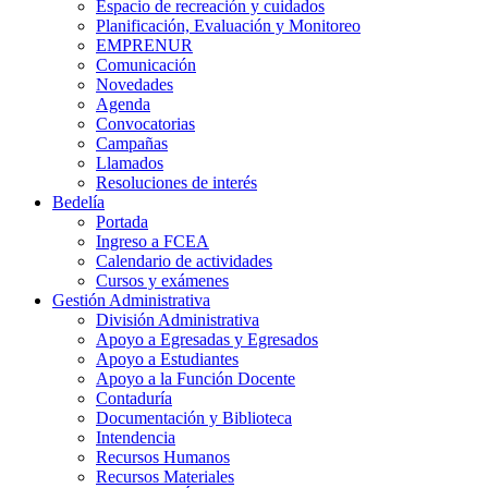
Espacio de recreación y cuidados
Planificación, Evaluación y Monitoreo
EMPRENUR
Comunicación
Novedades
Agenda
Convocatorias
Campañas
Llamados
Resoluciones de interés
Bedelía
Portada
Ingreso a FCEA
Calendario de actividades
Cursos y exámenes
Gestión Administrativa
División Administrativa
Apoyo a Egresadas y Egresados
Apoyo a Estudiantes
Apoyo a la Función Docente
Contaduría
Documentación y Biblioteca
Intendencia
Recursos Humanos
Recursos Materiales