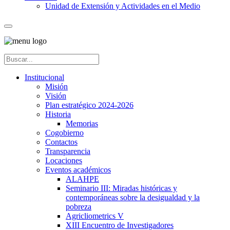
Unidad de Extensión y Actividades en el Medio
Institucional
Misión
Visión
Plan estratégico 2024-2026
Historia
Memorias
Cogobierno
Contactos
Transparencia
Locaciones
Eventos académicos
ALAHPE
Seminario III: Miradas históricas y
contemporáneas sobre la desigualdad y la
pobreza
Agricliometrics V
XIII Encuentro de Investigadores