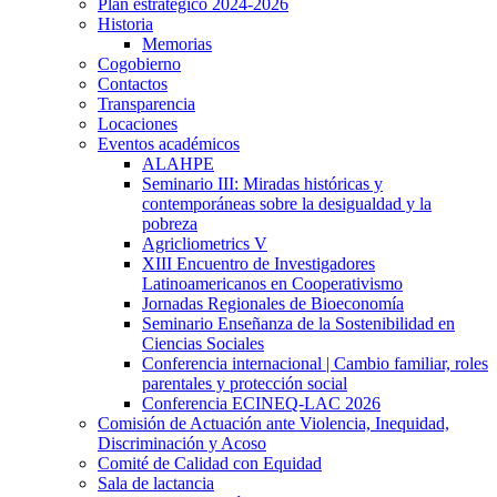
Plan estratégico 2024-2026
Historia
Memorias
Cogobierno
Contactos
Transparencia
Locaciones
Eventos académicos
ALAHPE
Seminario III: Miradas históricas y
contemporáneas sobre la desigualdad y la
pobreza
Agricliometrics V
XIII Encuentro de Investigadores
Latinoamericanos en Cooperativismo
Jornadas Regionales de Bioeconomía
Seminario Enseñanza de la Sostenibilidad en
Ciencias Sociales
Conferencia internacional | Cambio familiar, roles
parentales y protección social
Conferencia ECINEQ-LAC 2026
Comisión de Actuación ante Violencia, Inequidad,
Discriminación y Acoso
Comité de Calidad con Equidad
Sala de lactancia