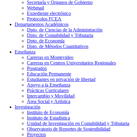
Secretaría y Órganos de Gobierno
Webmail
Expediente electrónico
Protocolos FCEA
Departamentos Académicos
Dpto. de Ciencias de la Administración
Dpto. de Contabilidad y Tributaria
Dpto. de Economía
Dpto. de Métodos Cuantitativos
Enseñanza
Carreras en Montevideo
Carreras en Centros Universitarios Regionales
Posgrados
Educación Permanente
Estudiantes en privación de libertad
Apoyo a la Enseñanza
Prácticas Curriculares
Intercambio y Movilidad
Área Social y Artística
Investigación
Instituto de Economía
Instituto de Estadística
Unidad de Investigación en Contabilidad y Tributaria
Observatorio de Reportes de Sostenibilidad
Proyectos