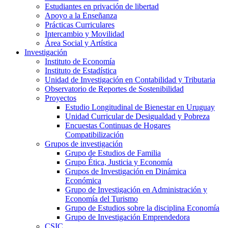
Estudiantes en privación de libertad
Apoyo a la Enseñanza
Prácticas Curriculares
Intercambio y Movilidad
Área Social y Artística
Investigación
Instituto de Economía
Instituto de Estadística
Unidad de Investigación en Contabilidad y Tributaria
Observatorio de Reportes de Sostenibilidad
Proyectos
Estudio Longitudinal de Bienestar en Uruguay
Unidad Curricular de Desigualdad y Pobreza
Encuestas Continuas de Hogares
Compatibilización
Grupos de investigación
Grupo de Estudios de Familia
Grupo Ética, Justicia y Economía
Grupos de Investigación en Dinámica
Económica
Grupo de Investigación en Administración y
Economía del Turismo
Grupo de Estudios sobre la disciplina Economía
Grupo de Investigación Emprendedora
CSIC