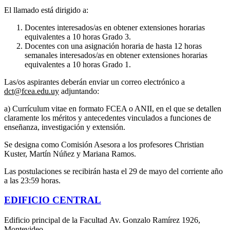
El llamado está dirigido a:
Docentes interesados/as en obtener extensiones horarias
equivalentes a 10 horas Grado 3.
Docentes con una asignación horaria de hasta 12 horas
semanales interesados/as en obtener extensiones horarias
equivalentes a 10 horas Grado 1.
Las/os aspirantes deberán enviar un correo electrónico a
dct@fcea.edu.uy
adjuntando:
a) Currículum vitae en formato FCEA o ANII, en el que se detallen
claramente los méritos y antecedentes vinculados a funciones de
enseñanza, investigación y extensión.
Se designa como Comisión Asesora a los profesores Christian
Kuster, Martín Núñez y Mariana Ramos.
Las postulaciones se recibirán hasta el 29 de mayo del corriente año
a las 23:59 horas.
EDIFICIO CENTRAL
Edificio principal de la Facultad Av. Gonzalo Ramírez 1926,
Montevideo