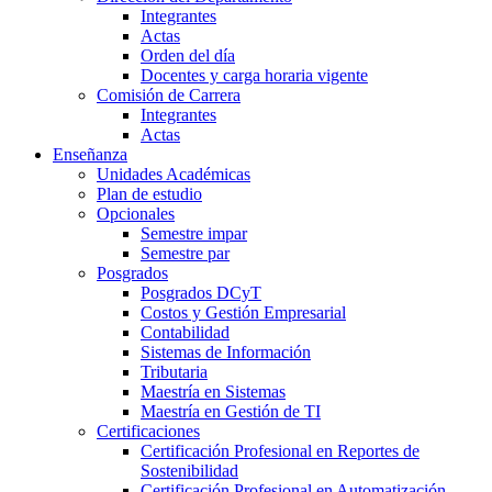
Integrantes
Actas
Orden del día
Docentes y carga horaria vigente
Comisión de Carrera
Integrantes
Actas
Enseñanza
Unidades Académicas
Plan de estudio
Opcionales
Semestre impar
Semestre par
Posgrados
Posgrados DCyT
Costos y Gestión Empresarial
Contabilidad
Sistemas de Información
Tributaria
Maestría en Sistemas
Maestría en Gestión de TI
Certificaciones
Certificación Profesional en Reportes de
Sostenibilidad
Certificación Profesional en Automatización