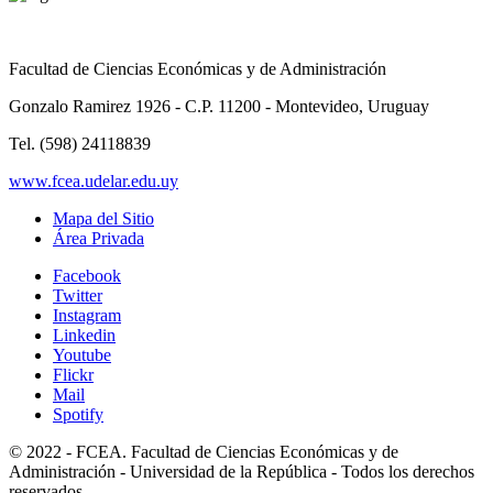
Facultad de Ciencias Económicas y de Administración
Gonzalo Ramirez 1926 - C.P. 11200 - Montevideo, Uruguay
Tel. (598) 24118839
www.fcea.udelar.edu.uy
Mapa del Sitio
Área Privada
Facebook
Twitter
Instagram
Linkedin
Youtube
Flickr
Mail
Spotify
© 2022 - FCEA. Facultad de Ciencias Económicas y de
Administración - Universidad de la República - Todos los derechos
reservados.