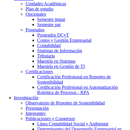
Unidades Académicas
Plan de estudio
Opcionales
Semestre impar
Semestre par
Posgrados
Posgrados DCyT
Costos y Gestión Empresarial
Contabilidad
Sistemas de Información
Tributaria
Maestría en Sistemas
Maestría en Gestión de TI
Certificaciones
Certificación Profesional en Reportes de
Sostenibilidad
Certificación Profesional en Automatización
Robótica de Procesos - RPA
Investigación
Observatorio de Reportes de Sostenibilidad
Presentación
Integrantes
Publicaciones y Congresos
Línea Contabilidad Social y Ambiental
Determinantes del Desempeño Empresarial en