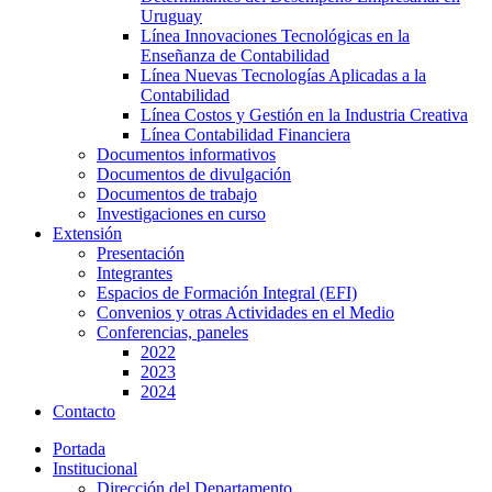
Uruguay
Línea Innovaciones Tecnológicas en la
Enseñanza de Contabilidad
Línea Nuevas Tecnologías Aplicadas a la
Contabilidad
Línea Costos y Gestión en la Industria Creativa
Línea Contabilidad Financiera
Documentos informativos
Documentos de divulgación
Documentos de trabajo
Investigaciones en curso
Extensión
Presentación
Integrantes
Espacios de Formación Integral (EFI)
Convenios y otras Actividades en el Medio
Conferencias, paneles
2022
2023
2024
Contacto
Portada
Institucional
Dirección del Departamento