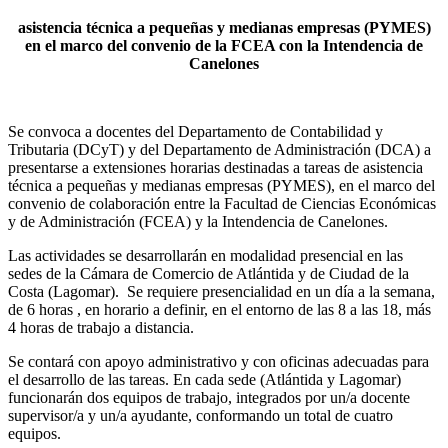
asistencia técnica a pequeñas y medianas empresas (PYMES)
en el marco del convenio de la FCEA con la Intendencia de
Canelones
Se convoca a docentes del Departamento de Contabilidad y
Tributaria (DCyT) y del Departamento de Administración (DCA) a
presentarse a extensiones horarias destinadas a tareas de asistencia
técnica a pequeñas y medianas empresas (PYMES), en el marco del
convenio de colaboración entre la Facultad de Ciencias Económicas
y de Administración (FCEA) y la Intendencia de Canelones.
Las actividades se desarrollarán en modalidad presencial en las
sedes de la Cámara de Comercio de Atlántida y de Ciudad de la
Costa (Lagomar). Se requiere presencialidad en un día a la semana,
de 6 horas , en horario a definir, en el entorno de las 8 a las 18, más
4 horas de trabajo a distancia.
Se contará con apoyo administrativo y con oficinas adecuadas para
el desarrollo de las tareas. En cada sede (Atlántida y Lagomar)
funcionarán dos equipos de trabajo, integrados por un/a docente
supervisor/a y un/a ayudante, conformando un total de cuatro
equipos.