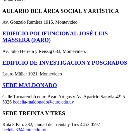
AULARIO DEL ÁREA SOCIAL Y ARTÍSTICA
Av. Gonzalo Ramírez 1915, Montevideo
EDIFICIO POLIFUNCIONAL JOSÉ LUIS
MASSERA (FARO)
Av. Julio Herrera y Reissig 633, Montevideo.
EDIFICIO DE INVESTIGACIÓN Y POSGRADOS
Lauro Müller 1921, Montevideo
SEDE MALDONADO
Calle Tacuarembó entre Bvar. Artigas y Av. Aparicio Saravia 4225
5326
bedelia-maldonado@cure.edu.uy
SEDE TREINTA Y TRES
Ruta 8 Km. 282, ciudad de Treinta y Tres 4453 0597
bedelia33@cure.edu.uy