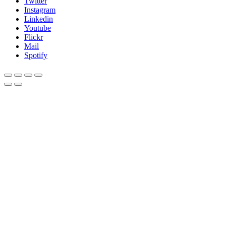
Twitter
Instagram
Linkedin
Youtube
Flickr
Mail
Spotify