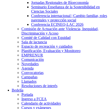
Jornadas Regionales de Bioeconomía
Seminario Enseñanza de la Sostenibilidad en
Ciencias Sociales
Conferencia internacional | Cambio familiar, roles
parentales y protección social
Conferencia ECINEQ-LAC 2026
Comisión de Actuación ante Violencia, Inequidad,
Discriminación y Acoso
Comité de Calidad con Equidad
Sala de lactancia
Espacio de recreación y cuidados
Planificación, Evaluación y Monitoreo
EMPRENUR
Comunicación
Novedades
Agenda
Convocatorias
Campañas
Llamados
Resoluciones de interés
Bedelía
Portada
Ingreso a FCEA
Calendario de actividades
Cursos y exámenes