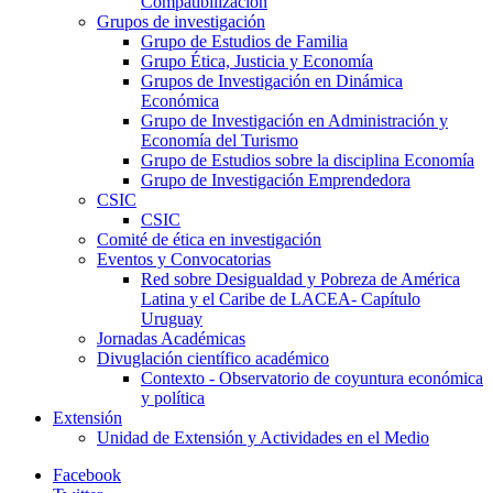
Compatibilización
Grupos de investigación
Grupo de Estudios de Familia
Grupo Ética, Justicia y Economía
Grupos de Investigación en Dinámica
Económica
Grupo de Investigación en Administración y
Economía del Turismo
Grupo de Estudios sobre la disciplina Economía
Grupo de Investigación Emprendedora
CSIC
CSIC
Comité de ética en investigación
Eventos y Convocatorias
Red sobre Desigualdad y Pobreza de América
Latina y el Caribe de LACEA- Capítulo
Uruguay
Jornadas Académicas
Divuglación científico académico
Contexto - Observatorio de coyuntura económica
y política
Extensión
Unidad de Extensión y Actividades en el Medio
Facebook