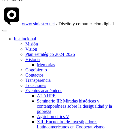
www.siniestro.net
- Diseño y comunicación digital
Institucional
Misión
Visión
Plan estratégico 2024-2026
Historia
Memorias
Cogobierno
Contactos
Transparencia
Locaciones
Eventos académicos
ALAHPE
Seminario III: Miradas históricas y
contemporáneas sobre la desigualdad y la
pobreza
Agricliometrics V
XIII Encuentro de Investigadores
Latinoamericanos en Cooperativismo