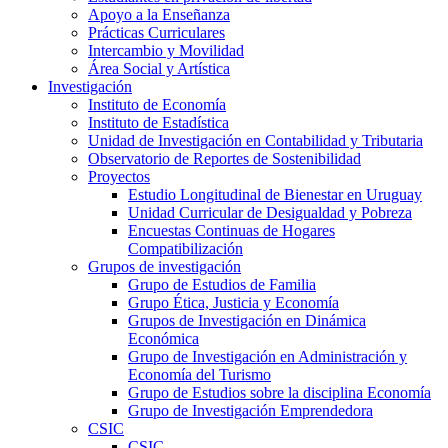
Apoyo a la Enseñanza
Prácticas Curriculares
Intercambio y Movilidad
Área Social y Artística
Investigación
Instituto de Economía
Instituto de Estadística
Unidad de Investigación en Contabilidad y Tributaria
Observatorio de Reportes de Sostenibilidad
Proyectos
Estudio Longitudinal de Bienestar en Uruguay
Unidad Curricular de Desigualdad y Pobreza
Encuestas Continuas de Hogares
Compatibilización
Grupos de investigación
Grupo de Estudios de Familia
Grupo Ética, Justicia y Economía
Grupos de Investigación en Dinámica
Económica
Grupo de Investigación en Administración y
Economía del Turismo
Grupo de Estudios sobre la disciplina Economía
Grupo de Investigación Emprendedora
CSIC
CSIC