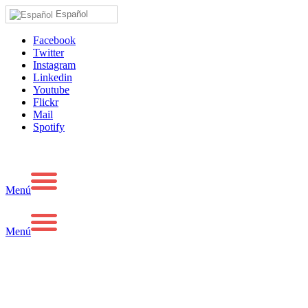
Español
Facebook
Twitter
Instagram
Linkedin
Youtube
Flickr
Mail
Spotify
Menú
Menú