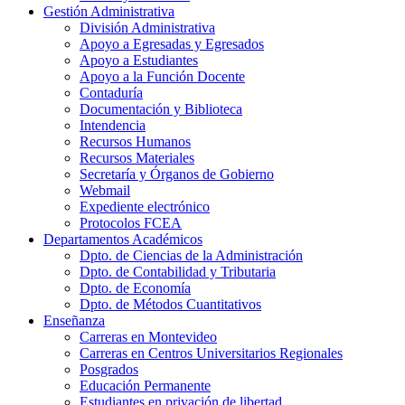
Gestión Administrativa
División Administrativa
Apoyo a Egresadas y Egresados
Apoyo a Estudiantes
Apoyo a la Función Docente
Contaduría
Documentación y Biblioteca
Intendencia
Recursos Humanos
Recursos Materiales
Secretaría y Órganos de Gobierno
Webmail
Expediente electrónico
Protocolos FCEA
Departamentos Académicos
Dpto. de Ciencias de la Administración
Dpto. de Contabilidad y Tributaria
Dpto. de Economía
Dpto. de Métodos Cuantitativos
Enseñanza
Carreras en Montevideo
Carreras en Centros Universitarios Regionales
Posgrados
Educación Permanente
Estudiantes en privación de libertad