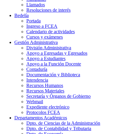
Llamados
Resoluciones de interés
Bedelía
Portada
Ingreso a FCEA
Calendario de actividades
Cursos y exámenes
Gestión Administrativa
División Administrativa
Apoyo a Egresadas y Egresados
Apoyo a Estudiantes
Apoyo a la Función Docente
Contaduría
Documentación y Biblioteca
Intendencia
Recursos Humanos
Recursos Materiales
Secretaría y Órganos de Gobierno
Webmail
Expediente electrónico
Protocolos FCEA
Departamentos Académicos
Dpto. de Ciencias de la Administración
Dpto. de Contabilidad y Tributaria
Dpto. de Economía