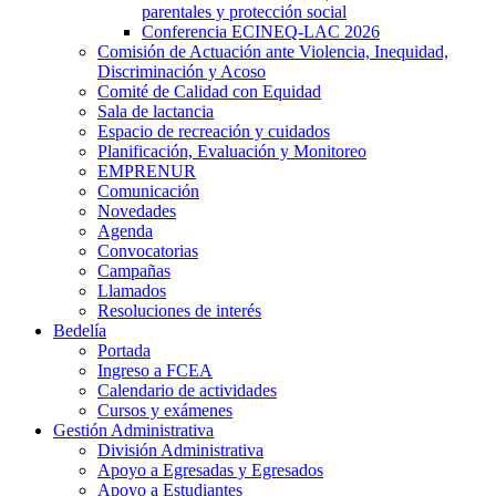
parentales y protección social
Conferencia ECINEQ-LAC 2026
Comisión de Actuación ante Violencia, Inequidad,
Discriminación y Acoso
Comité de Calidad con Equidad
Sala de lactancia
Espacio de recreación y cuidados
Planificación, Evaluación y Monitoreo
EMPRENUR
Comunicación
Novedades
Agenda
Convocatorias
Campañas
Llamados
Resoluciones de interés
Bedelía
Portada
Ingreso a FCEA
Calendario de actividades
Cursos y exámenes
Gestión Administrativa
División Administrativa
Apoyo a Egresadas y Egresados
Apoyo a Estudiantes