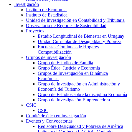
Investigación
Instituto de Economía
Instituto de Estadística
Unidad de Investigación en Contabilidad y Tributaria
Observatorio de Reportes de Sostenibilidad
Proyectos
Estudio Longitudinal de Bienestar en Uruguay
Unidad Curricular de Desigualdad y Pobreza
Encuestas Continuas de Hogares
Compatibilización
Grupos de investigación
Grupo de Estudios de Familia
Grupo Ética, Justicia y Economía
Grupos de Investigación en Dinámica
Económica
Grupo de Investigación en Administración y
Economía del Turismo
Grupo de Estudios sobre la disciplina Economía
Grupo de Investigación Emprendedora
CSIC
CSIC
Comité de ética en investigación
Eventos y Convocatorias
Red sobre Desigualdad y Pobreza de América
Latina y el Caribe de LACEA- Capítulo