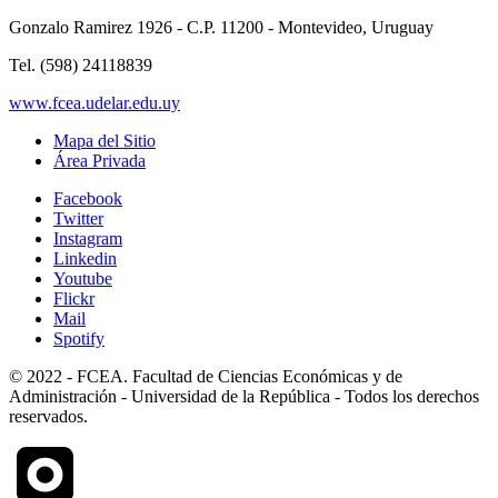
Gonzalo Ramirez 1926 - C.P. 11200 - Montevideo, Uruguay
Tel. (598) 24118839
www.fcea.udelar.edu.uy
Mapa del Sitio
Área Privada
Facebook
Twitter
Instagram
Linkedin
Youtube
Flickr
Mail
Spotify
© 2022 - FCEA. Facultad de Ciencias Económicas y de
Administración - Universidad de la República - Todos los derechos
reservados.