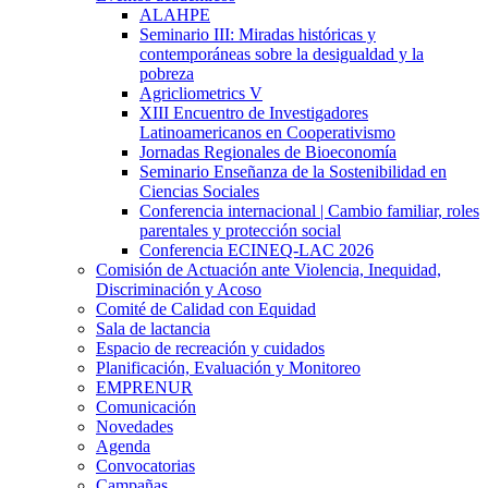
ALAHPE
Seminario III: Miradas históricas y
contemporáneas sobre la desigualdad y la
pobreza
Agricliometrics V
XIII Encuentro de Investigadores
Latinoamericanos en Cooperativismo
Jornadas Regionales de Bioeconomía
Seminario Enseñanza de la Sostenibilidad en
Ciencias Sociales
Conferencia internacional | Cambio familiar, roles
parentales y protección social
Conferencia ECINEQ-LAC 2026
Comisión de Actuación ante Violencia, Inequidad,
Discriminación y Acoso
Comité de Calidad con Equidad
Sala de lactancia
Espacio de recreación y cuidados
Planificación, Evaluación y Monitoreo
EMPRENUR
Comunicación
Novedades
Agenda
Convocatorias
Campañas