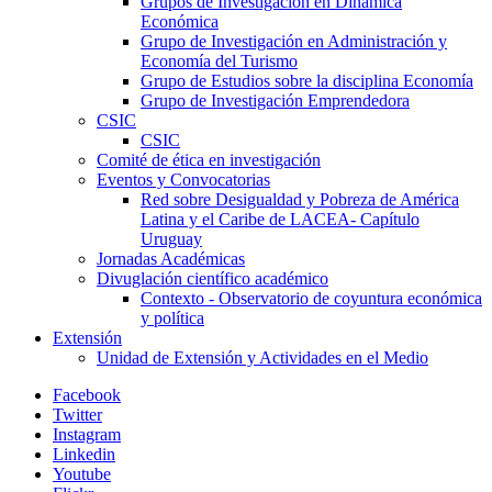
Grupos de Investigación en Dinámica
Económica
Grupo de Investigación en Administración y
Economía del Turismo
Grupo de Estudios sobre la disciplina Economía
Grupo de Investigación Emprendedora
CSIC
CSIC
Comité de ética en investigación
Eventos y Convocatorias
Red sobre Desigualdad y Pobreza de América
Latina y el Caribe de LACEA- Capítulo
Uruguay
Jornadas Académicas
Divuglación científico académico
Contexto - Observatorio de coyuntura económica
y política
Extensión
Unidad de Extensión y Actividades en el Medio
Facebook
Twitter
Instagram
Linkedin
Youtube