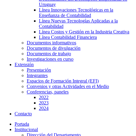
Uruguay
Línea Innovaciones Tecnológicas en la
Enseñanza de Contabilidad
Línea Nuevas Tecnologías Aplicadas a la
Contabilidad
Línea Costos y Gestión en la Industria Creativa
Línea Contabilidad Financiera
Documentos informativos
Documentos de divulgación
Documentos de trabajo
Investigaciones en curso
Extensión
Presentación
Integrantes
Espacios de Formación Integral (EFI)
Convenios y otras Actividades en el Medio
Conferencias, paneles
2022
2023
2024
Contacto
Portada
Institucional
Dirección del Departamento