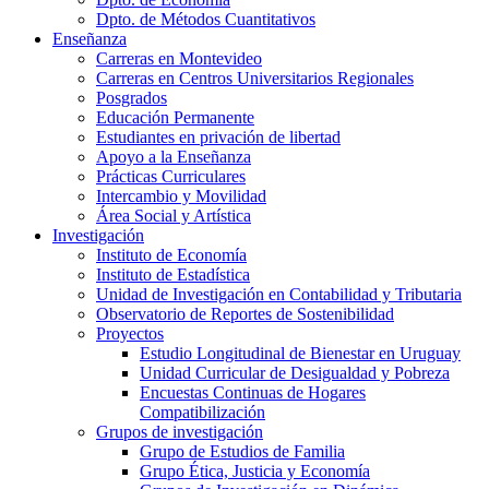
Dpto. de Métodos Cuantitativos
Enseñanza
Carreras en Montevideo
Carreras en Centros Universitarios Regionales
Posgrados
Educación Permanente
Estudiantes en privación de libertad
Apoyo a la Enseñanza
Prácticas Curriculares
Intercambio y Movilidad
Área Social y Artística
Investigación
Instituto de Economía
Instituto de Estadística
Unidad de Investigación en Contabilidad y Tributaria
Observatorio de Reportes de Sostenibilidad
Proyectos
Estudio Longitudinal de Bienestar en Uruguay
Unidad Curricular de Desigualdad y Pobreza
Encuestas Continuas de Hogares
Compatibilización
Grupos de investigación
Grupo de Estudios de Familia
Grupo Ética, Justicia y Economía