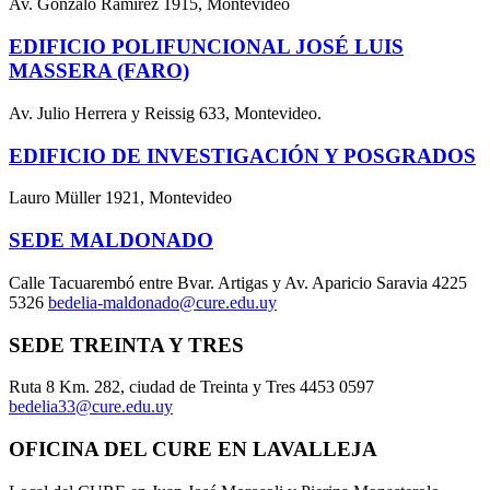
Av. Gonzalo Ramírez 1915, Montevideo
EDIFICIO POLIFUNCIONAL JOSÉ LUIS
MASSERA (FARO)
Av. Julio Herrera y Reissig 633, Montevideo.
EDIFICIO DE INVESTIGACIÓN Y POSGRADOS
Lauro Müller 1921, Montevideo
SEDE MALDONADO
Calle Tacuarembó entre Bvar. Artigas y Av. Aparicio Saravia 4225
5326
bedelia-maldonado@cure.edu.uy
SEDE TREINTA Y TRES
Ruta 8 Km. 282, ciudad de Treinta y Tres 4453 0597
bedelia33@cure.edu.uy
OFICINA DEL CURE EN LAVALLEJA