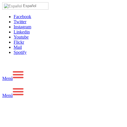
Español
Facebook
Twitter
Instagram
Linkedin
Youtube
Flickr
Mail
Spotify
Menú
Menú