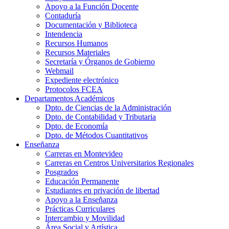
Apoyo a la Función Docente
Contaduría
Documentación y Biblioteca
Intendencia
Recursos Humanos
Recursos Materiales
Secretaría y Órganos de Gobierno
Webmail
Expediente electrónico
Protocolos FCEA
Departamentos Académicos
Dpto. de Ciencias de la Administración
Dpto. de Contabilidad y Tributaria
Dpto. de Economía
Dpto. de Métodos Cuantitativos
Enseñanza
Carreras en Montevideo
Carreras en Centros Universitarios Regionales
Posgrados
Educación Permanente
Estudiantes en privación de libertad
Apoyo a la Enseñanza
Prácticas Curriculares
Intercambio y Movilidad
Área Social y Artística