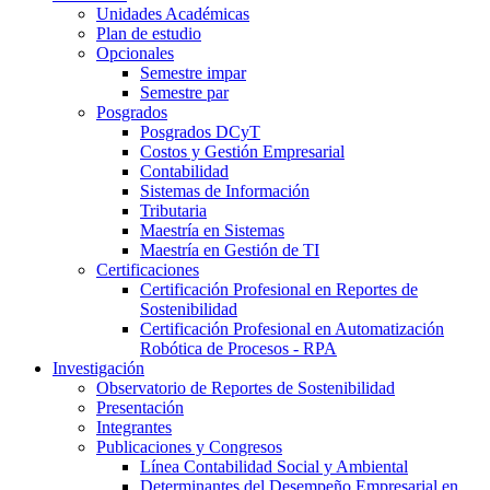
Unidades Académicas
Plan de estudio
Opcionales
Semestre impar
Semestre par
Posgrados
Posgrados DCyT
Costos y Gestión Empresarial
Contabilidad
Sistemas de Información
Tributaria
Maestría en Sistemas
Maestría en Gestión de TI
Certificaciones
Certificación Profesional en Reportes de
Sostenibilidad
Certificación Profesional en Automatización
Robótica de Procesos - RPA
Investigación
Observatorio de Reportes de Sostenibilidad
Presentación
Integrantes
Publicaciones y Congresos
Línea Contabilidad Social y Ambiental
Determinantes del Desempeño Empresarial en