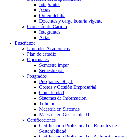
Integrantes
Actas
Orden del día
Docentes y carga horaria vigente
Comisión de Carrera
Integrantes
Actas
Enseñanza
Unidades Académicas
Plan de estudio
Opcionales
Semestre impar
Semestre par
Posgrados
Posgrados DCyT
Costos y Gestión Empresarial
Contabilidad
Sistemas de Información
Tributaria
Maestría en Sistemas
Maestría en Gestión de TI
Certificaciones
Certificación Profesional en Reportes de
Sostenibilidad
Certificación Profesional en Automatización