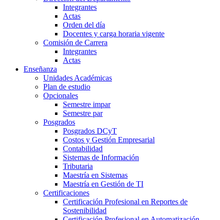
Integrantes
Actas
Orden del día
Docentes y carga horaria vigente
Comisión de Carrera
Integrantes
Actas
Enseñanza
Unidades Académicas
Plan de estudio
Opcionales
Semestre impar
Semestre par
Posgrados
Posgrados DCyT
Costos y Gestión Empresarial
Contabilidad
Sistemas de Información
Tributaria
Maestría en Sistemas
Maestría en Gestión de TI
Certificaciones
Certificación Profesional en Reportes de
Sostenibilidad
Certificación Profesional en Automatización