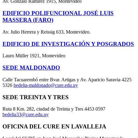
Av. Gonzalo Ramírez 1915, Montevideo
EDIFICIO POLIFUNCIONAL JOSÉ LUIS
MASSERA (FARO)
Av. Julio Herrera y Reissig 633, Montevideo.
EDIFICIO DE INVESTIGACIÓN Y POSGRADOS
Lauro Müller 1921, Montevideo
SEDE MALDONADO
Calle Tacuarembó entre Bvar. Artigas y Av. Aparicio Saravia 4225
5326
bedelia-maldonado@cure.edu.uy
SEDE TREINTA Y TRES
Ruta 8 Km. 282, ciudad de Treinta y Tres 4453 0597
bedelia33@cure.edu.uy
OFICINA DEL CURE EN LAVALLEJA