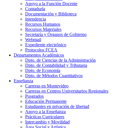
Apoyo a la Función Docente
Contaduría
Documentación y Biblioteca
Intendencia
Recursos Humanos
Recursos Materiales
Secretaría y Órganos de Gobierno
Webmail
Expediente electrónico
Protocolos FCEA
Departamentos Académicos
Dpto. de Ciencias de la Administración
Dpto. de Contabilidad y Tributaria
Dpto. de Economía
Dpto. de Métodos Cuantitativos
Enseñanza
Carreras en Montevideo
Carreras en Centros Universitarios Regionales
Posgrados
Educación Permanente
Estudiantes en privación de libertad
Apoyo a la Enseñanza
Prácticas Curriculares
Intercambio y Movilidad
Área Social y Artística