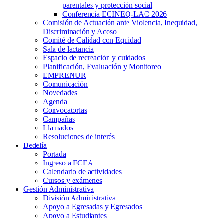
parentales y protección social
Conferencia ECINEQ-LAC 2026
Comisión de Actuación ante Violencia, Inequidad,
Discriminación y Acoso
Comité de Calidad con Equidad
Sala de lactancia
Espacio de recreación y cuidados
Planificación, Evaluación y Monitoreo
EMPRENUR
Comunicación
Novedades
Agenda
Convocatorias
Campañas
Llamados
Resoluciones de interés
Bedelía
Portada
Ingreso a FCEA
Calendario de actividades
Cursos y exámenes
Gestión Administrativa
División Administrativa
Apoyo a Egresadas y Egresados
Apoyo a Estudiantes