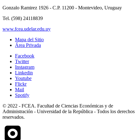
Gonzalo Ramirez 1926 - C.P. 11200 - Montevideo, Uruguay
Tel. (598) 24118839
www.fcea.udelar.edu.uy
Mapa del Sitio
Área Privada
Facebook
Twitter
Instagram
Linkedin
Youtube
Flickr
Mail
Spotify
© 2022 - FCEA. Facultad de Ciencias Económicas y de
Administración - Universidad de la República - Todos los derechos
reservados.