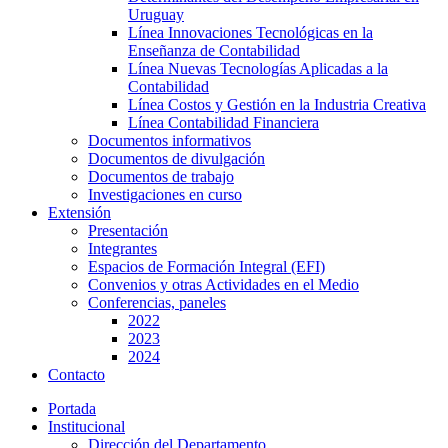
Uruguay
Línea Innovaciones Tecnológicas en la
Enseñanza de Contabilidad
Línea Nuevas Tecnologías Aplicadas a la
Contabilidad
Línea Costos y Gestión en la Industria Creativa
Línea Contabilidad Financiera
Documentos informativos
Documentos de divulgación
Documentos de trabajo
Investigaciones en curso
Extensión
Presentación
Integrantes
Espacios de Formación Integral (EFI)
Convenios y otras Actividades en el Medio
Conferencias, paneles
2022
2023
2024
Contacto
Portada
Institucional
Dirección del Departamento