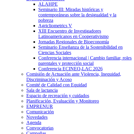
ALAHPE
Seminario III: Miradas históricas y
contemporáneas sobre la desigualdad y la
pobreza
Agricliometrics V
XIII Encuentro de Investigadores
Latinoamericanos en Cooperativismo
Jornadas Regionales de Bioeconomía
Seminario Enseñanza de la Sostenibilidad en
Ciencias Sociales
Conferencia internacional | Cambio familiar, roles
parentales y protección social
Conferencia ECINEQ-LAC 2026
Comisión de Actuación ante Violencia, Inequidad,
Discriminación y Acoso
Comité de Calidad con Equidad
Sala de lactancia
Espacio de recreación y cuidados
Planificación, Evaluación y Monitoreo
EMPRENUR
Comunicación
Novedades
Agenda
Convocatorias
Campañas