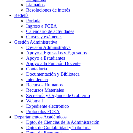
Llamados
Resoluciones de interés
Bedelía
Portada
Ingreso a FCEA
Calendario de actividades
Cursos y exámenes
Gestión Administrativa
División Administrativa
Apoyo a Egresadas y Egresados
Apoyo a Estudiantes
Apoyo a la Función Docente
Contaduría
Documentación y Biblioteca
Intendencia
Recursos Humanos
Recursos Materiales
Secretaría y Órganos de Gobierno
Webmail
Expediente electrónico
Protocolos FCEA
Departamentos Académicos
Dpto. de Ciencias de la Administración
Dpto. de Contabilidad y Tributaria
Dpto. de Economía