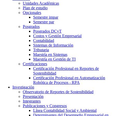
Unidades Académicas
Plan de estudio
Opcionales
Semestre impar
Semestre par
Posgrados
Posgrados DCyT
Costos y Gestión Empresarial
Contabilidad
Sistemas de Información
Tributaria
Maestría en Sistemas
Maestría en Gestión de TI
Certificaciones
Certificación Profesional en Reportes de
Sostenibilidad
Certificación Profesional en Automatización
Robótica de Procesos - RPA
Investigación
Observatorio de Reportes de Sostenibilidad
Presentación
Integrantes
Publicaciones y Congresos
Línea Contabilidad Social y Ambiental
Determinantes del Desempeño Empresarial en