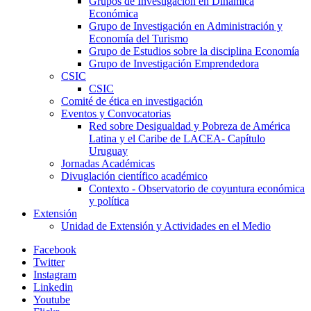
Grupos de Investigación en Dinámica
Económica
Grupo de Investigación en Administración y
Economía del Turismo
Grupo de Estudios sobre la disciplina Economía
Grupo de Investigación Emprendedora
CSIC
CSIC
Comité de ética en investigación
Eventos y Convocatorias
Red sobre Desigualdad y Pobreza de América
Latina y el Caribe de LACEA- Capítulo
Uruguay
Jornadas Académicas
Divuglación científico académico
Contexto - Observatorio de coyuntura económica
y política
Extensión
Unidad de Extensión y Actividades en el Medio
Facebook
Twitter
Instagram
Linkedin
Youtube