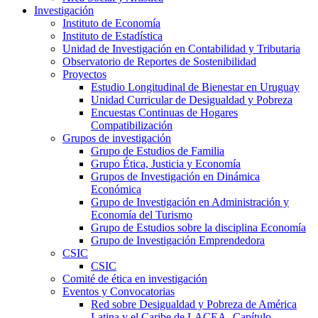
Investigación
Instituto de Economía
Instituto de Estadística
Unidad de Investigación en Contabilidad y Tributaria
Observatorio de Reportes de Sostenibilidad
Proyectos
Estudio Longitudinal de Bienestar en Uruguay
Unidad Curricular de Desigualdad y Pobreza
Encuestas Continuas de Hogares
Compatibilización
Grupos de investigación
Grupo de Estudios de Familia
Grupo Ética, Justicia y Economía
Grupos de Investigación en Dinámica
Económica
Grupo de Investigación en Administración y
Economía del Turismo
Grupo de Estudios sobre la disciplina Economía
Grupo de Investigación Emprendedora
CSIC
CSIC
Comité de ética en investigación
Eventos y Convocatorias
Red sobre Desigualdad y Pobreza de América
Latina y el Caribe de LACEA- Capítulo