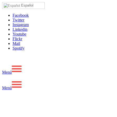
Español
Facebook
Twitter
Instagram
Linkedin
Youtube
Flickr
Mail
Spotify
Menú
Menú