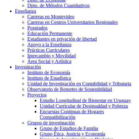
Dpto. de Métodos Cuantitativos
Enseñanza
Carreras en Montevideo
Carreras en Centros Universitarios Regionales
Posgrados
Educación Permanente
Estudiantes en privación de libertad
Apoyo a la Enseñanza
Prácticas Curriculares
Intercambio y Movilidad
Área Social y Artística
Investigación
Instituto de Economía
Instituto de Estadística
Unidad de Investigación en Contabilidad y Tributaria
Observatorio de Reportes de Sostenibilidad
Proyectos
Estudio Longitudinal de Bienestar en Uruguay
Unidad Curricular de Desigualdad y Pobreza
Encuestas Continuas de Hogares
Compatibilización
Grupos de investigación
Grupo de Estudios de Familia
Grupo Ética, Justicia y Economía