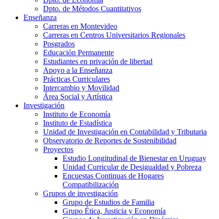
Dpto. de Métodos Cuantitativos
Enseñanza
Carreras en Montevideo
Carreras en Centros Universitarios Regionales
Posgrados
Educación Permanente
Estudiantes en privación de libertad
Apoyo a la Enseñanza
Prácticas Curriculares
Intercambio y Movilidad
Área Social y Artística
Investigación
Instituto de Economía
Instituto de Estadística
Unidad de Investigación en Contabilidad y Tributaria
Observatorio de Reportes de Sostenibilidad
Proyectos
Estudio Longitudinal de Bienestar en Uruguay
Unidad Curricular de Desigualdad y Pobreza
Encuestas Continuas de Hogares
Compatibilización
Grupos de investigación
Grupo de Estudios de Familia
Grupo Ética, Justicia y Economía