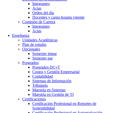
Integrantes
Actas
Orden del día
Docentes y carga horaria vigente
Comisión de Carrera
Integrantes
Actas
Enseñanza
Unidades Académicas
Plan de estudio
Opcionales
Semestre impar
Semestre par
Posgrados
Posgrados DCyT
Costos y Gestión Empresarial
Contabilidad
Sistemas de Información
Tributaria
Maestría en Sistemas
Maestría en Gestión de TI
Certificaciones
Certificación Profesional en Reportes de
Sostenibilidad
Certificación Profesional en Automatización