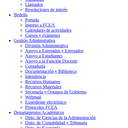
Llamados
Resoluciones de interés
Bedelía
Portada
Ingreso a FCEA
Calendario de actividades
Cursos y exámenes
Gestión Administrativa
División Administrativa
Apoyo a Egresadas y Egresados
Apoyo a Estudiantes
Apoyo a la Función Docente
Contaduría
Documentación y Biblioteca
Intendencia
Recursos Humanos
Recursos Materiales
Secretaría y Órganos de Gobierno
Webmail
Expediente electrónico
Protocolos FCEA
Departamentos Académicos
Dpto. de Ciencias de la Administración
Dpto. de Contabilidad y Tributaria
Dpto. de Economía