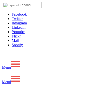
Español
Facebook
Twitter
Instagram
Linkedin
Youtube
Flickr
Mail
Spotify
Menú
Menú