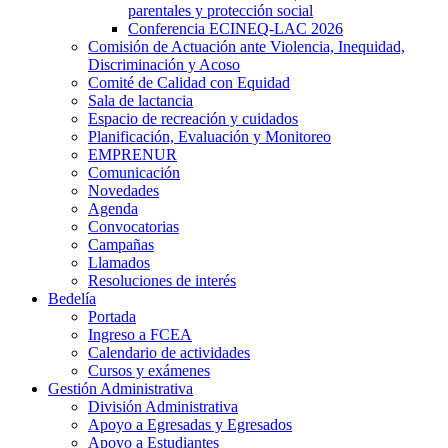
parentales y protección social
Conferencia ECINEQ-LAC 2026
Comisión de Actuación ante Violencia, Inequidad,
Discriminación y Acoso
Comité de Calidad con Equidad
Sala de lactancia
Espacio de recreación y cuidados
Planificación, Evaluación y Monitoreo
EMPRENUR
Comunicación
Novedades
Agenda
Convocatorias
Campañas
Llamados
Resoluciones de interés
Bedelía
Portada
Ingreso a FCEA
Calendario de actividades
Cursos y exámenes
Gestión Administrativa
División Administrativa
Apoyo a Egresadas y Egresados
Apoyo a Estudiantes