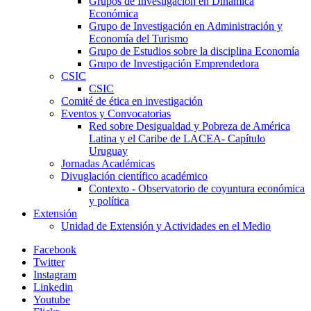
Grupos de Investigación en Dinámica
Económica
Grupo de Investigación en Administración y
Economía del Turismo
Grupo de Estudios sobre la disciplina Economía
Grupo de Investigación Emprendedora
CSIC
CSIC
Comité de ética en investigación
Eventos y Convocatorias
Red sobre Desigualdad y Pobreza de América
Latina y el Caribe de LACEA- Capítulo
Uruguay
Jornadas Académicas
Divuglación científico académico
Contexto - Observatorio de coyuntura económica
y política
Extensión
Unidad de Extensión y Actividades en el Medio
Facebook
Twitter
Instagram
Linkedin
Youtube