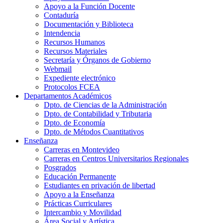
Apoyo a la Función Docente
Contaduría
Documentación y Biblioteca
Intendencia
Recursos Humanos
Recursos Materiales
Secretaría y Órganos de Gobierno
Webmail
Expediente electrónico
Protocolos FCEA
Departamentos Académicos
Dpto. de Ciencias de la Administración
Dpto. de Contabilidad y Tributaria
Dpto. de Economía
Dpto. de Métodos Cuantitativos
Enseñanza
Carreras en Montevideo
Carreras en Centros Universitarios Regionales
Posgrados
Educación Permanente
Estudiantes en privación de libertad
Apoyo a la Enseñanza
Prácticas Curriculares
Intercambio y Movilidad
Área Social y Artística