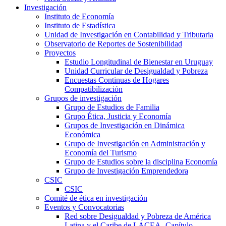
Investigación
Instituto de Economía
Instituto de Estadística
Unidad de Investigación en Contabilidad y Tributaria
Observatorio de Reportes de Sostenibilidad
Proyectos
Estudio Longitudinal de Bienestar en Uruguay
Unidad Curricular de Desigualdad y Pobreza
Encuestas Continuas de Hogares
Compatibilización
Grupos de investigación
Grupo de Estudios de Familia
Grupo Ética, Justicia y Economía
Grupos de Investigación en Dinámica
Económica
Grupo de Investigación en Administración y
Economía del Turismo
Grupo de Estudios sobre la disciplina Economía
Grupo de Investigación Emprendedora
CSIC
CSIC
Comité de ética en investigación
Eventos y Convocatorias
Red sobre Desigualdad y Pobreza de América
Latina y el Caribe de LACEA- Capítulo