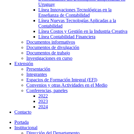
Uruguay
Línea Innovaciones Tecnológicas en la
Enseñanza de Contabilidad
Línea Nuevas Tecnologías Aplicadas a la
Contabilidad
Línea Costos y Gestión en la Industria Creativa
Línea Contabilidad Financiera
Documentos informativos
Documentos de divulgación
Documentos de trabajo
Investigaciones en curso
Extensión
Presentación
Integrantes
Espacios de Formación Integral (EFI)
Convenios y otras Actividades en el Medio
Conferencias, paneles
2022
2023
2024
Contacto
Portada
Institucional
Dirección del Departamento