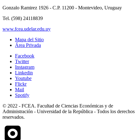
Gonzalo Ramirez 1926 - C.P. 11200 - Montevideo, Uruguay
Tel. (598) 24118839
www.fcea.udelar.edu.uy
Mapa del Sitio
Área Privada
Facebook
Twitter
Instagram
Linkedin
Youtube
Flickr
Mail
Spotify
© 2022 - FCEA. Facultad de Ciencias Económicas y de
Administración - Universidad de la República - Todos los derechos
reservados.