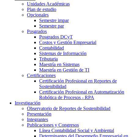
Unidades Académicas
Plan de estudio
Opcionales
Semestre impar
Semestre par
Posgrados
Posgrados DCyT
Costos y Gestión Empresarial
Contabilidad
Sistemas de Información
Tributaria
Maestría en Sistemas
Maestría en Gestión de TI
Certificaciones
Certificación Profesional en Reportes de
Sostenibilidad
Certificación Profesional en Automatización
Robótica de Procesos - RPA
Investigación
Observatorio de Reportes de Sostenibilidad
Presentación
Integrantes
Publicaciones y Congresos
Línea Contabilidad Social y Ambiental
Determinantes del Desempeño Empresarial en