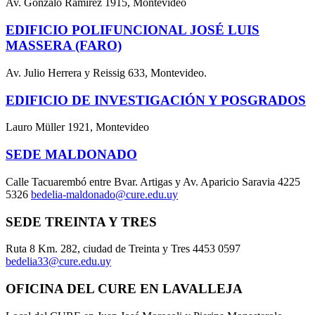
Av. Gonzalo Ramírez 1915, Montevideo
EDIFICIO POLIFUNCIONAL JOSÉ LUIS
MASSERA (FARO)
Av. Julio Herrera y Reissig 633, Montevideo.
EDIFICIO DE INVESTIGACIÓN Y POSGRADOS
Lauro Müller 1921, Montevideo
SEDE MALDONADO
Calle Tacuarembó entre Bvar. Artigas y Av. Aparicio Saravia 4225
5326
bedelia-maldonado@cure.edu.uy
SEDE TREINTA Y TRES
Ruta 8 Km. 282, ciudad de Treinta y Tres 4453 0597
bedelia33@cure.edu.uy
OFICINA DEL CURE EN LAVALLEJA