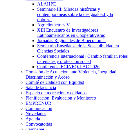
ALAHPE
Seminario III: Miradas históricas y
contemporáneas sobre la desigualdad y la
pobreza
Agricliometrics V
XIII Encuentro de Investigadores
Latinoamericanos en Cooperativismo
Jornadas Regionales de Bioeconomía
Seminario Enseñanza de la Sostenibilidad en
Ciencias Sociales
Conferencia internacional | Cambio familiar, roles
parentales y protección social
Conferencia ECINEQ-LAC 2026
Comisión de Actuación ante Violencia, Inequidad,
Discriminación y Acoso
Comité de Calidad con Equidad
Sala de lactancia
Espacio de recreación y cuidados
Planificación, Evaluación y Monitoreo
EMPRENUR
Comunicación
Novedades
Agenda
Convocatorias
Campañas