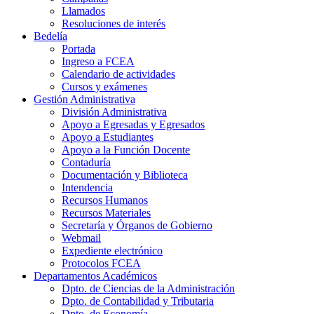
Llamados
Resoluciones de interés
Bedelía
Portada
Ingreso a FCEA
Calendario de actividades
Cursos y exámenes
Gestión Administrativa
División Administrativa
Apoyo a Egresadas y Egresados
Apoyo a Estudiantes
Apoyo a la Función Docente
Contaduría
Documentación y Biblioteca
Intendencia
Recursos Humanos
Recursos Materiales
Secretaría y Órganos de Gobierno
Webmail
Expediente electrónico
Protocolos FCEA
Departamentos Académicos
Dpto. de Ciencias de la Administración
Dpto. de Contabilidad y Tributaria
Dpto. de Economía