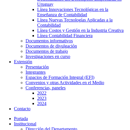
Uruguay
Línea Innovaciones Tecnológicas en la
Enseñanza de Contabilidad
Línea Nuevas Tecnologías Aplicadas a la
Contabilidad
Línea Costos y Gestión en la Industria Creativa
Línea Contabilidad Financiera
Documentos informativos
Documentos de divulgación
Documentos de trabajo
Investigaciones en curso
Extensión
Presentación
Integrantes
Espacios de Formación Integral (EFI)
Convenios y otras Actividades en el Medio
Conferencias, paneles
2022
2023
2024
Contacto
Portada
Institucional
Dirección del Departamento