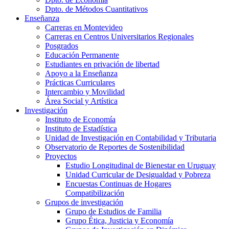
Dpto. de Métodos Cuantitativos
Enseñanza
Carreras en Montevideo
Carreras en Centros Universitarios Regionales
Posgrados
Educación Permanente
Estudiantes en privación de libertad
Apoyo a la Enseñanza
Prácticas Curriculares
Intercambio y Movilidad
Área Social y Artística
Investigación
Instituto de Economía
Instituto de Estadística
Unidad de Investigación en Contabilidad y Tributaria
Observatorio de Reportes de Sostenibilidad
Proyectos
Estudio Longitudinal de Bienestar en Uruguay
Unidad Curricular de Desigualdad y Pobreza
Encuestas Continuas de Hogares
Compatibilización
Grupos de investigación
Grupo de Estudios de Familia
Grupo Ética, Justicia y Economía