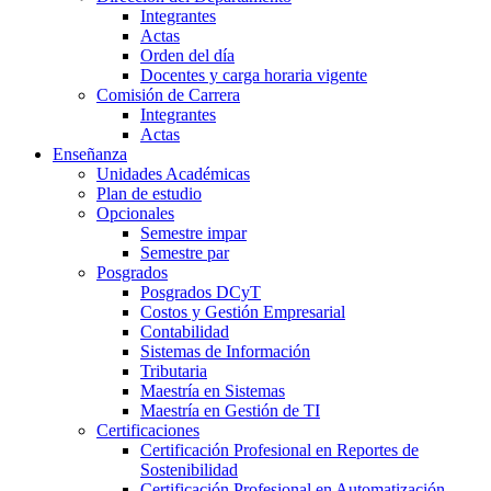
Integrantes
Actas
Orden del día
Docentes y carga horaria vigente
Comisión de Carrera
Integrantes
Actas
Enseñanza
Unidades Académicas
Plan de estudio
Opcionales
Semestre impar
Semestre par
Posgrados
Posgrados DCyT
Costos y Gestión Empresarial
Contabilidad
Sistemas de Información
Tributaria
Maestría en Sistemas
Maestría en Gestión de TI
Certificaciones
Certificación Profesional en Reportes de
Sostenibilidad
Certificación Profesional en Automatización