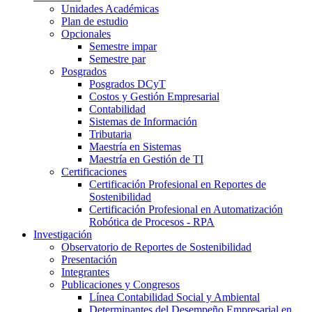
Unidades Académicas
Plan de estudio
Opcionales
Semestre impar
Semestre par
Posgrados
Posgrados DCyT
Costos y Gestión Empresarial
Contabilidad
Sistemas de Información
Tributaria
Maestría en Sistemas
Maestría en Gestión de TI
Certificaciones
Certificación Profesional en Reportes de
Sostenibilidad
Certificación Profesional en Automatización
Robótica de Procesos - RPA
Investigación
Observatorio de Reportes de Sostenibilidad
Presentación
Integrantes
Publicaciones y Congresos
Línea Contabilidad Social y Ambiental
Determinantes del Desempeño Empresarial en