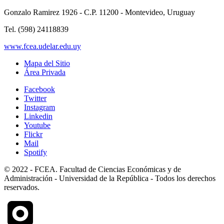
Gonzalo Ramirez 1926 - C.P. 11200 - Montevideo, Uruguay
Tel. (598) 24118839
www.fcea.udelar.edu.uy
Mapa del Sitio
Área Privada
Facebook
Twitter
Instagram
Linkedin
Youtube
Flickr
Mail
Spotify
© 2022 - FCEA. Facultad de Ciencias Económicas y de
Administración - Universidad de la República - Todos los derechos
reservados.