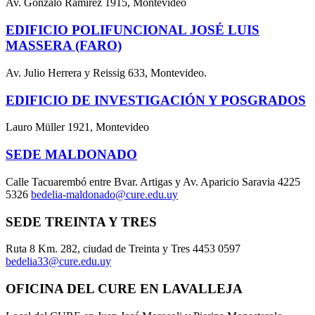
Av. Gonzalo Ramírez 1915, Montevideo
EDIFICIO POLIFUNCIONAL JOSÉ LUIS
MASSERA (FARO)
Av. Julio Herrera y Reissig 633, Montevideo.
EDIFICIO DE INVESTIGACIÓN Y POSGRADOS
Lauro Müller 1921, Montevideo
SEDE MALDONADO
Calle Tacuarembó entre Bvar. Artigas y Av. Aparicio Saravia 4225
5326
bedelia-maldonado@cure.edu.uy
SEDE TREINTA Y TRES
Ruta 8 Km. 282, ciudad de Treinta y Tres 4453 0597
bedelia33@cure.edu.uy
OFICINA DEL CURE EN LAVALLEJA