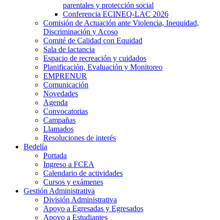
parentales y protección social
Conferencia ECINEQ-LAC 2026
Comisión de Actuación ante Violencia, Inequidad,
Discriminación y Acoso
Comité de Calidad con Equidad
Sala de lactancia
Espacio de recreación y cuidados
Planificación, Evaluación y Monitoreo
EMPRENUR
Comunicación
Novedades
Agenda
Convocatorias
Campañas
Llamados
Resoluciones de interés
Bedelía
Portada
Ingreso a FCEA
Calendario de actividades
Cursos y exámenes
Gestión Administrativa
División Administrativa
Apoyo a Egresadas y Egresados
Apoyo a Estudiantes