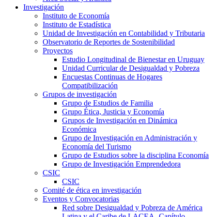
Investigación
Instituto de Economía
Instituto de Estadística
Unidad de Investigación en Contabilidad y Tributaria
Observatorio de Reportes de Sostenibilidad
Proyectos
Estudio Longitudinal de Bienestar en Uruguay
Unidad Curricular de Desigualdad y Pobreza
Encuestas Continuas de Hogares
Compatibilización
Grupos de investigación
Grupo de Estudios de Familia
Grupo Ética, Justicia y Economía
Grupos de Investigación en Dinámica
Económica
Grupo de Investigación en Administración y
Economía del Turismo
Grupo de Estudios sobre la disciplina Economía
Grupo de Investigación Emprendedora
CSIC
CSIC
Comité de ética en investigación
Eventos y Convocatorias
Red sobre Desigualdad y Pobreza de América
Latina y el Caribe de LACEA- Capítulo