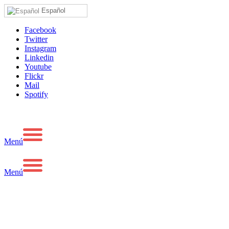
Español
Facebook
Twitter
Instagram
Linkedin
Youtube
Flickr
Mail
Spotify
Menú
Menú