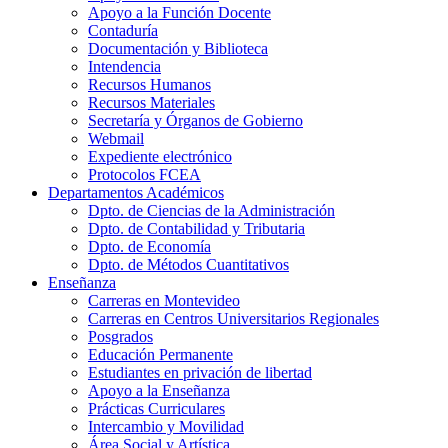
Apoyo a la Función Docente
Contaduría
Documentación y Biblioteca
Intendencia
Recursos Humanos
Recursos Materiales
Secretaría y Órganos de Gobierno
Webmail
Expediente electrónico
Protocolos FCEA
Departamentos Académicos
Dpto. de Ciencias de la Administración
Dpto. de Contabilidad y Tributaria
Dpto. de Economía
Dpto. de Métodos Cuantitativos
Enseñanza
Carreras en Montevideo
Carreras en Centros Universitarios Regionales
Posgrados
Educación Permanente
Estudiantes en privación de libertad
Apoyo a la Enseñanza
Prácticas Curriculares
Intercambio y Movilidad
Área Social y Artística