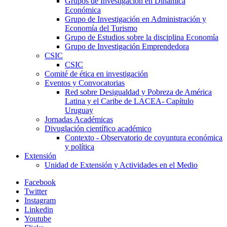
Grupos de Investigación en Dinámica
Económica
Grupo de Investigación en Administración y
Economía del Turismo
Grupo de Estudios sobre la disciplina Economía
Grupo de Investigación Emprendedora
CSIC
CSIC
Comité de ética en investigación
Eventos y Convocatorias
Red sobre Desigualdad y Pobreza de América
Latina y el Caribe de LACEA- Capítulo
Uruguay
Jornadas Académicas
Divuglación científico académico
Contexto - Observatorio de coyuntura económica
y política
Extensión
Unidad de Extensión y Actividades en el Medio
Facebook
Twitter
Instagram
Linkedin
Youtube