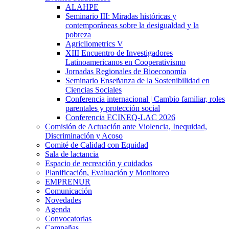
ALAHPE
Seminario III: Miradas históricas y
contemporáneas sobre la desigualdad y la
pobreza
Agricliometrics V
XIII Encuentro de Investigadores
Latinoamericanos en Cooperativismo
Jornadas Regionales de Bioeconomía
Seminario Enseñanza de la Sostenibilidad en
Ciencias Sociales
Conferencia internacional | Cambio familiar, roles
parentales y protección social
Conferencia ECINEQ-LAC 2026
Comisión de Actuación ante Violencia, Inequidad,
Discriminación y Acoso
Comité de Calidad con Equidad
Sala de lactancia
Espacio de recreación y cuidados
Planificación, Evaluación y Monitoreo
EMPRENUR
Comunicación
Novedades
Agenda
Convocatorias
Campañas