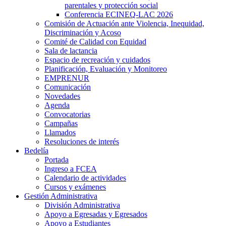
parentales y protección social
Conferencia ECINEQ-LAC 2026
Comisión de Actuación ante Violencia, Inequidad,
Discriminación y Acoso
Comité de Calidad con Equidad
Sala de lactancia
Espacio de recreación y cuidados
Planificación, Evaluación y Monitoreo
EMPRENUR
Comunicación
Novedades
Agenda
Convocatorias
Campañas
Llamados
Resoluciones de interés
Bedelía
Portada
Ingreso a FCEA
Calendario de actividades
Cursos y exámenes
Gestión Administrativa
División Administrativa
Apoyo a Egresadas y Egresados
Apoyo a Estudiantes