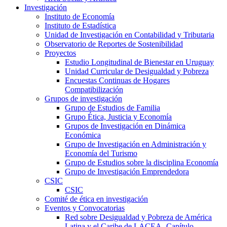
Investigación
Instituto de Economía
Instituto de Estadística
Unidad de Investigación en Contabilidad y Tributaria
Observatorio de Reportes de Sostenibilidad
Proyectos
Estudio Longitudinal de Bienestar en Uruguay
Unidad Curricular de Desigualdad y Pobreza
Encuestas Continuas de Hogares
Compatibilización
Grupos de investigación
Grupo de Estudios de Familia
Grupo Ética, Justicia y Economía
Grupos de Investigación en Dinámica
Económica
Grupo de Investigación en Administración y
Economía del Turismo
Grupo de Estudios sobre la disciplina Economía
Grupo de Investigación Emprendedora
CSIC
CSIC
Comité de ética en investigación
Eventos y Convocatorias
Red sobre Desigualdad y Pobreza de América
Latina y el Caribe de LACEA- Capítulo