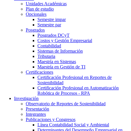
Unidades Académicas
Plan de estudio
Opcionales
Semestre impar
Semestre par
Posgrados
Posgrados DCyT
Costos y Gestión Empresarial
Contabilidad
Sistemas de Información
Tributaria
Maestría en Sistemas
Maestría en Gestión de TI
Certificaciones
Certificación Profesional en Reportes de
Sostenibilidad
Certificación Profesional en Automatización
Robótica de Procesos - RPA
Investigación
Observatorio de Reportes de Sostenibilidad
Presentación
Integrantes
Publicaciones y Congresos
Línea Contabilidad Social y Ambiental
Determinantes del Desempeño Empresarial en