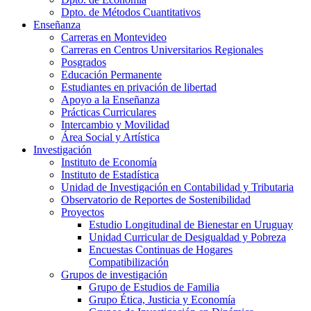
Dpto. de Métodos Cuantitativos
Enseñanza
Carreras en Montevideo
Carreras en Centros Universitarios Regionales
Posgrados
Educación Permanente
Estudiantes en privación de libertad
Apoyo a la Enseñanza
Prácticas Curriculares
Intercambio y Movilidad
Área Social y Artística
Investigación
Instituto de Economía
Instituto de Estadística
Unidad de Investigación en Contabilidad y Tributaria
Observatorio de Reportes de Sostenibilidad
Proyectos
Estudio Longitudinal de Bienestar en Uruguay
Unidad Curricular de Desigualdad y Pobreza
Encuestas Continuas de Hogares
Compatibilización
Grupos de investigación
Grupo de Estudios de Familia
Grupo Ética, Justicia y Economía