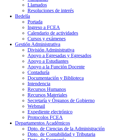
Llamados
Resoluciones de interés
Bedelía
Portada
Ingreso a FCEA
Calendario de actividades
Cursos y exámenes
Gestión Administrativa
División Administrativa
Apoyo a Egresadas y Egresados
Apoyo a Estudiantes
Apoyo a la Función Docente
Contaduría
Documentación y Biblioteca
Intendencia
Recursos Humanos
Recursos Materiales
Secretaría y Órganos de Gobierno
Webmail
Expediente electrónico
Protocolos FCEA
Departamentos Académicos
Dpto. de Ciencias de la Administración
Dpto. de Contabilidad y Tributaria
Dpto. de Economía