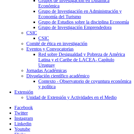
Grupos de Investigación en Dinámica
Económica
Grupo de Investigación en Administración y
Economía del Turismo
Grupo de Estudios sobre la disciplina Economía
Grupo de Investigación Emprendedora
CSIC
CSIC
Comité de ética en investigación
Eventos y Convocatorias
Red sobre Desigualdad y Pobreza de América
Latina y el Caribe de LACEA- Capítulo
Uruguay
Jornadas Académicas
Divuglación científico académico
Contexto - Observatorio de coyuntura económica
y política
Extensión
Unidad de Extensión y Actividades en el Medio
Facebook
Twitter
Instagram
Linkedin
Youtube