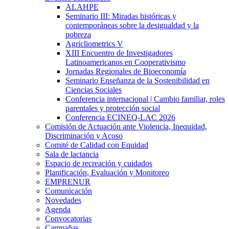
ALAHPE
Seminario III: Miradas históricas y
contemporáneas sobre la desigualdad y la
pobreza
Agricliometrics V
XIII Encuentro de Investigadores
Latinoamericanos en Cooperativismo
Jornadas Regionales de Bioeconomía
Seminario Enseñanza de la Sostenibilidad en
Ciencias Sociales
Conferencia internacional | Cambio familiar, roles
parentales y protección social
Conferencia ECINEQ-LAC 2026
Comisión de Actuación ante Violencia, Inequidad,
Discriminación y Acoso
Comité de Calidad con Equidad
Sala de lactancia
Espacio de recreación y cuidados
Planificación, Evaluación y Monitoreo
EMPRENUR
Comunicación
Novedades
Agenda
Convocatorias
Campañas