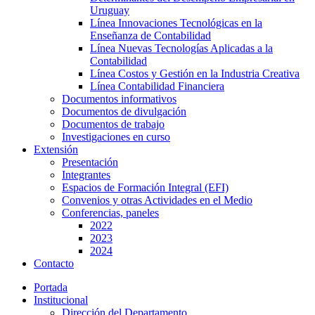
Uruguay
Línea Innovaciones Tecnológicas en la
Enseñanza de Contabilidad
Línea Nuevas Tecnologías Aplicadas a la
Contabilidad
Línea Costos y Gestión en la Industria Creativa
Línea Contabilidad Financiera
Documentos informativos
Documentos de divulgación
Documentos de trabajo
Investigaciones en curso
Extensión
Presentación
Integrantes
Espacios de Formación Integral (EFI)
Convenios y otras Actividades en el Medio
Conferencias, paneles
2022
2023
2024
Contacto
Portada
Institucional
Dirección del Departamento