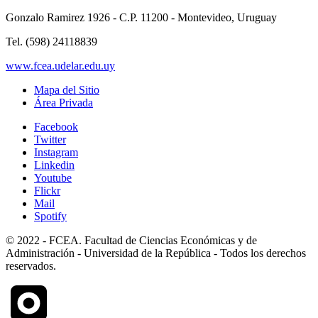
Gonzalo Ramirez 1926 - C.P. 11200 - Montevideo, Uruguay
Tel. (598) 24118839
www.fcea.udelar.edu.uy
Mapa del Sitio
Área Privada
Facebook
Twitter
Instagram
Linkedin
Youtube
Flickr
Mail
Spotify
© 2022 - FCEA. Facultad de Ciencias Económicas y de
Administración - Universidad de la República - Todos los derechos
reservados.