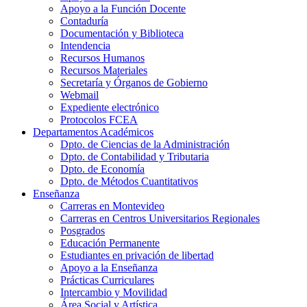
Apoyo a la Función Docente
Contaduría
Documentación y Biblioteca
Intendencia
Recursos Humanos
Recursos Materiales
Secretaría y Órganos de Gobierno
Webmail
Expediente electrónico
Protocolos FCEA
Departamentos Académicos
Dpto. de Ciencias de la Administración
Dpto. de Contabilidad y Tributaria
Dpto. de Economía
Dpto. de Métodos Cuantitativos
Enseñanza
Carreras en Montevideo
Carreras en Centros Universitarios Regionales
Posgrados
Educación Permanente
Estudiantes en privación de libertad
Apoyo a la Enseñanza
Prácticas Curriculares
Intercambio y Movilidad
Área Social y Artística