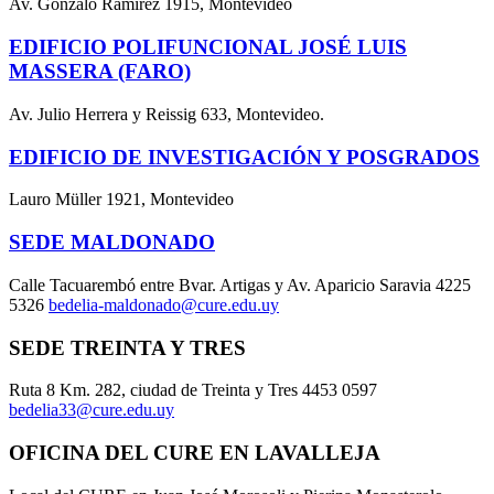
Av. Gonzalo Ramírez 1915, Montevideo
EDIFICIO POLIFUNCIONAL JOSÉ LUIS
MASSERA (FARO)
Av. Julio Herrera y Reissig 633, Montevideo.
EDIFICIO DE INVESTIGACIÓN Y POSGRADOS
Lauro Müller 1921, Montevideo
SEDE MALDONADO
Calle Tacuarembó entre Bvar. Artigas y Av. Aparicio Saravia 4225
5326
bedelia-maldonado@cure.edu.uy
SEDE TREINTA Y TRES
Ruta 8 Km. 282, ciudad de Treinta y Tres 4453 0597
bedelia33@cure.edu.uy
OFICINA DEL CURE EN LAVALLEJA