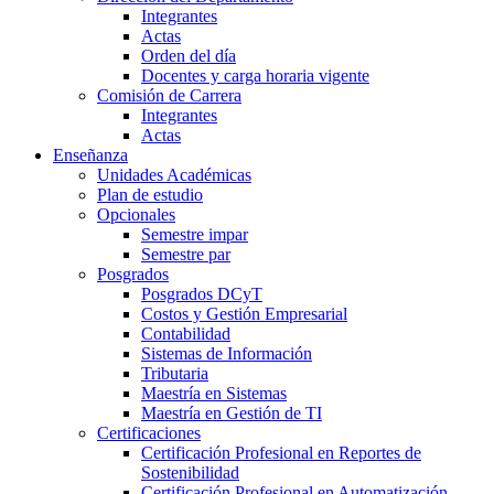
Integrantes
Actas
Orden del día
Docentes y carga horaria vigente
Comisión de Carrera
Integrantes
Actas
Enseñanza
Unidades Académicas
Plan de estudio
Opcionales
Semestre impar
Semestre par
Posgrados
Posgrados DCyT
Costos y Gestión Empresarial
Contabilidad
Sistemas de Información
Tributaria
Maestría en Sistemas
Maestría en Gestión de TI
Certificaciones
Certificación Profesional en Reportes de
Sostenibilidad
Certificación Profesional en Automatización