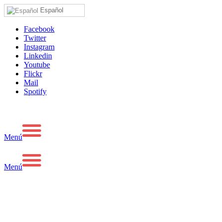
Español
Facebook
Twitter
Instagram
Linkedin
Youtube
Flickr
Mail
Spotify
Menú
Menú