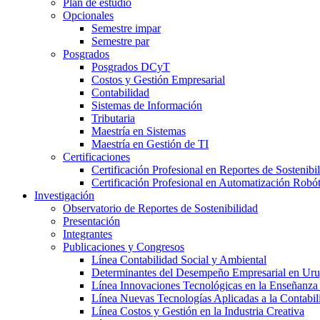
Plan de estudio
Opcionales
Semestre impar
Semestre par
Posgrados
Posgrados DCyT
Costos y Gestión Empresarial
Contabilidad
Sistemas de Información
Tributaria
Maestría en Sistemas
Maestría en Gestión de TI
Certificaciones
Certificación Profesional en Reportes de Sostenibi
Certificación Profesional en Automatización Robó
Investigación
Observatorio de Reportes de Sostenibilidad
Presentación
Integrantes
Publicaciones y Congresos
Línea Contabilidad Social y Ambiental
Determinantes del Desempeño Empresarial en Ur
Línea Innovaciones Tecnológicas en la Enseñanza
Línea Nuevas Tecnologías Aplicadas a la Contabil
Línea Costos y Gestión en la Industria Creativa