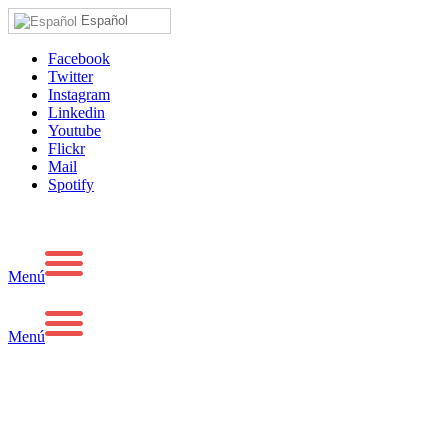
Español
Facebook
Twitter
Instagram
Linkedin
Youtube
Flickr
Mail
Spotify
Menú
Menú