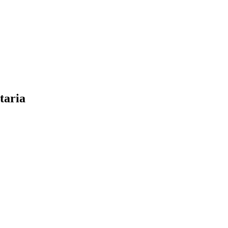
taria