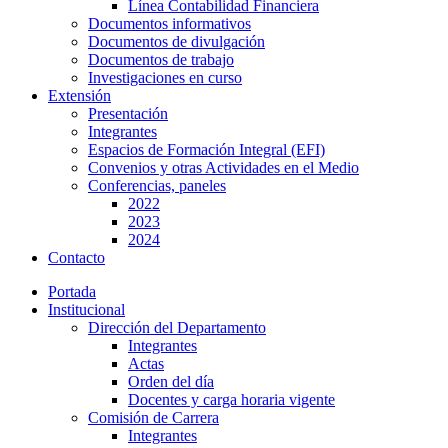
Línea Contabilidad Financiera
Documentos informativos
Documentos de divulgación
Documentos de trabajo
Investigaciones en curso
Extensión
Presentación
Integrantes
Espacios de Formación Integral (EFI)
Convenios y otras Actividades en el Medio
Conferencias, paneles
2022
2023
2024
Contacto
Portada
Institucional
Dirección del Departamento
Integrantes
Actas
Orden del día
Docentes y carga horaria vigente
Comisión de Carrera
Integrantes