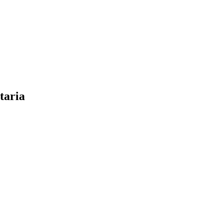
taria