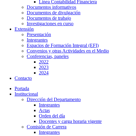
Línea Contabilidad Financiera
Documentos informativos
Documentos de divulgación
Documentos de trabajo
Investigaciones en curso
Extensión
Presentación
Integrantes
Espacios de Formación Integral (EFI)
Convenios y otras Actividades en el Medio
Conferencias, paneles
2022
2023
2024
Contacto
Portada
Institucional
Dirección del Departamento
Integrantes
Actas
Orden del día
Docentes y carga horaria vigente
Comisión de Carrera
Integrantes