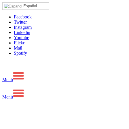
Español
Facebook
Twitter
Instagram
Linkedin
Youtube
Flickr
Mail
Spotify
Menú
Menú